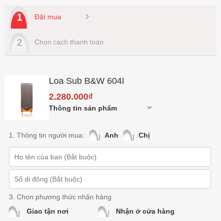
›
1
Đặt mua
2
Chọn cách thanh toán
Loa Sub B&W 604I
2.280.000₫
Thông tin sản phẩm
1. Thông tin người mua:
Anh
Chị
3. Chọn phương thức nhận hàng
Giao tận nơi
Nhận ở cửa hàng