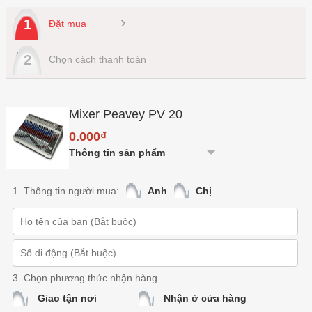
›
1
Đặt mua
2
Chọn cách thanh toán
Mixer Peavey PV 20
0.000₫
Thông tin sản phẩm
1. Thông tin người mua:
Anh
Chị
3. Chọn phương thức nhận hàng
Giao tận nơi
Nhận ở cửa hàng