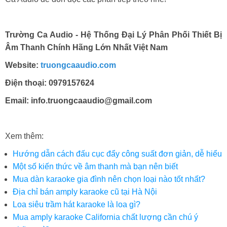
Trường Ca Audio - Hệ Thống Đại Lý Phân Phối Thiết Bị
Âm Thanh Chính Hãng Lớn Nhất Việt Nam
Website:
truongcaaudio.com
Điện thoại: 0979157624
Email: info.truongcaaudio@gmail.com
Xem thêm:
Hướng dẫn cách đấu cục đẩy công suất đơn giản, dễ hiểu
Một số kiến thức về âm thanh mà bạn nên biết
Mua dàn karaoke gia đình nên chọn loại nào tốt nhất?
Địa chỉ bán amply karaoke cũ tại Hà Nội
Loa siêu trầm hát karaoke là loa gì?
Mua amply karaoke California chất lượng cần chú ý