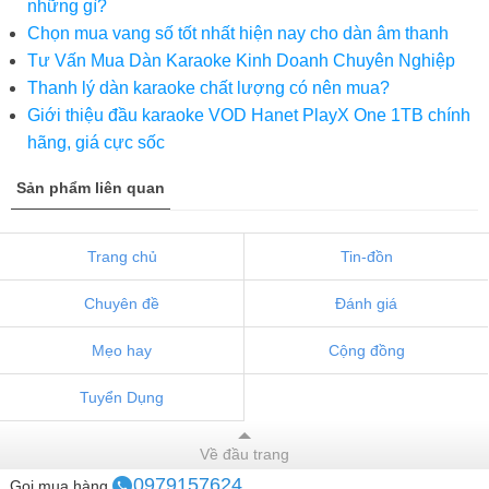
những gì?
Chọn mua vang số tốt nhất hiện nay cho dàn âm thanh
Tư Vấn Mua Dàn Karaoke Kinh Doanh Chuyên Nghiệp
Thanh lý dàn karaoke chất lượng có nên mua?
Giới thiệu đầu karaoke VOD Hanet PlayX One 1TB chính
hãng, giá cực sốc
Sản phẩm liên quan
Trang chủ
Tin-đồn
Chuyên đề
Đánh giá
Mẹo hay
Cộng đồng
Tuyển Dụng
Về đầu trang
0979157624
Gọi mua hàng