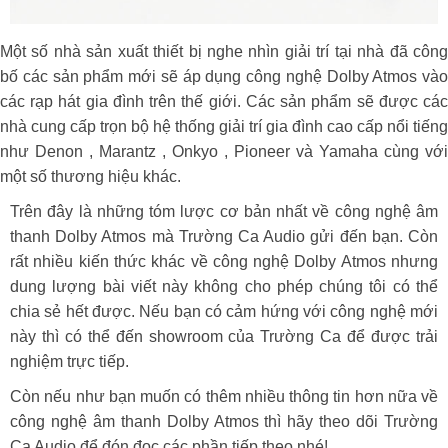
Một số nhà sản xuất thiết bị nghe nhìn giải trí tại nhà đã công
bố các sản phẩm mới sẽ áp dụng công nghệ Dolby Atmos vào
các rạp hát gia đình trên thế giới. Các sản phẩm sẽ được các
nhà cung cấp trọn bộ hệ thống giải trí gia đình cao cấp nổi tiếng
như Denon , Marantz , Onkyo , Pioneer và Yamaha cùng với
một số thương hiệu khác.
Trên đây là những tóm lược cơ bản nhất về công nghệ âm
thanh Dolby Atmos mà Trường Ca Audio gửi đến bạn. Còn
rất nhiều kiến thức khác về công nghệ Dolby Atmos nhưng
dung lượng bài viết này không cho phép chúng tôi có thể
chia sẻ hết được. Nếu bạn có cảm hứng với công nghệ mới
này thì có thể đến showroom của Trường Ca để được trải
nghiệm trực tiếp.
Còn nếu như bạn muốn có thêm nhiều thông tin hơn nữa về
công nghệ âm thanh Dolby Atmos thì hãy theo dõi Trường
Ca Audio để đón đọc các phần tiếp theo nhé!