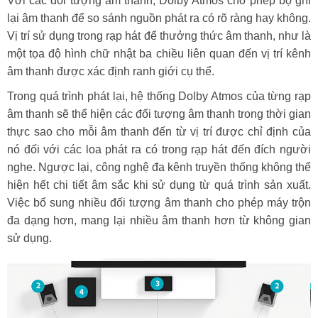
Với các đối tượng âm thanh, Dolby Atmos cho phép bộ ghi
lại âm thanh để so sánh nguồn phát ra có rõ ràng hay không.
Vị trí sử dụng trong rạp hát để thưởng thức âm thanh, như là
một tọa độ hình chữ nhật ba chiều liên quan đến vị trí kênh
âm thanh được xác định ranh giới cụ thể.
Trong quá trình phát lại, hệ thống Dolby Atmos của từng rạp
âm thanh sẽ thể hiện các đối tượng âm thanh trong thời gian
thực sao cho mỗi âm thanh đến từ vị trí được chỉ định của
nó đối với các loa phát ra có trong rạp hát đến đích người
nghe. Ngược lại, công nghệ đa kênh truyền thống không thể
hiện hết chi tiết âm sắc khi sử dụng từ quá trình sản xuất.
Việc bổ sung nhiều đối tượng âm thanh cho phép máy trộn
đa dạng hơn, mang lại nhiều âm thanh hơn từ không gian
sử dụng.