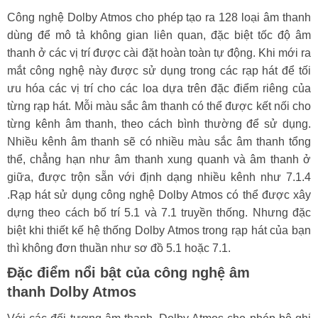
Công nghệ Dolby Atmos cho phép tạo ra 128 loại âm thanh
dùng để mô tả không gian liên quan, đặc biệt tốc độ âm
thanh ở các vị trí được cài đặt hoàn toàn tự động. Khi mới ra
mắt công nghệ này được sử dụng trong các rạp hát để tối
ưu hóa các vị trí cho các loa dựa trên đặc điểm riêng của
từng rạp hát. Mỗi màu sắc âm thanh có thể được kết nối cho
từng kênh âm thanh, theo cách bình thường để sử dụng.
Nhiều kênh âm thanh sẽ có nhiều màu sắc âm thanh tổng
thể, chẳng hạn như âm thanh xung quanh và âm thanh ở
giữa, được trộn sẵn với định dạng nhiều kênh như 7.1.4
.Rạp hát sử dụng công nghệ Dolby Atmos có thể được xây
dựng theo cách bố trí 5.1 và 7.1 truyền thống. Nhưng đặc
biệt khi thiết kế hệ thống Dolby Atmos trong rạp hát của bạn
thì không đơn thuần như sơ đồ 5.1 hoặc 7.1.
Đặc điểm nổi bật của công nghệ âm
thanh Dolby Atmos