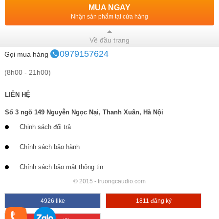
MUA NGAY
Nhận sản phẩm tại cửa hàng
Về đầu trang
0979157624
Gọi mua hàng
(8h00 - 21h00)
LIÊN HỆ
Số 3 ngõ 149 Nguyễn Ngọc Nại, Thanh Xuân, Hà Nội
Chinh sách đổi trả
Chính sách bảo hành
Chính sách bảo mật thông tin
© 2015 - truongcaudio.com
4926 like
1811 đăng ký