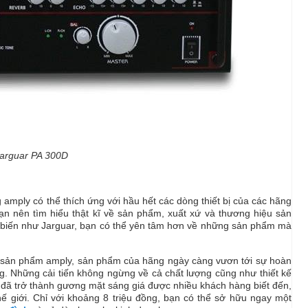
arguar PA 300D
amply có thể thích ứng với hầu hết các dòng thiết bị của các hãng
bạn nên tìm hiểu thật kĩ về sản phẩm, xuất xứ và thương hiệu sản
ổ biến như Jarguar, bạn có thể yên tâm hơn về những sản phẩm mà
ng sản phẩm amply, sản phẩm của hãng ngày càng vươn tới sự hoàn
. Những cải tiến không ngừng về cả chất lượng cũng như thiết kế
y đã trở thành gương mặt sáng giá được nhiều khách hàng biết đến,
hế giới. Chỉ với khoảng 8 triệu đồng, bạn có thể sở hữu ngay một