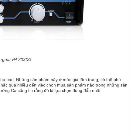
arguar PA 303XG
ho bạn. Những sản phẩm này ở mức giá tầm trung, có thể phù
 nhắc quá nhiều đến việc chọn mua sản phẩm nào trong những sản
ường Ca cũng tin rằng đó là lựa chọn đúng đắn nhất.