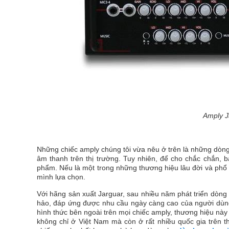
Amply J
Những chiếc amply chúng tôi vừa nêu ở trên là những dòng 
âm thanh trên thị trường. Tuy nhiên, để cho chắc chắn, 
phẩm. Nếu là một trong những thương hiệu lâu đời và ph
mình lựa chọn.
Với hãng sản xuất Jarguar, sau nhiều năm phát triển dò
hảo, đáp ứng được nhu cầu ngày càng cao của người dùng
hình thức bên ngoài trên mọi chiếc amply, thương hiệu nà
không chỉ ở Việt Nam mà còn ở rất nhiều quốc gia trên t