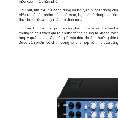
hiệu của nhà phân phối…
Thứ hai, tìm hiểu về công dụng và nguyên lý hoạt động củ
hiểu rõ về sản phẩm mình sẽ mua, bạn sẽ sử dụng nó một 
thọ cho chiếc amply mà bạn định mua.
Thứ ba, tìm hiểu về giá của sản phẩm. Giá là vấn đề mà b
chúng ta đều thích giá rẻ nhưng tất cả chúng ta không thíc
amply quảng cáo. Giá cũng là một tiêu chí ảnh hưởng đến 
được sản phẩm có chất lượng và phù hợp với nhu cầu cũn