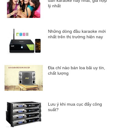
dàn karaoke hay nhất, giá hợp
lý nhất
Những dòng đầu karaoke mới
nhất trên thị trường hiện nay
Địa chỉ nào bán loa bãi uy tín,
chất lượng
Lưu ý khi mua cục đẩy công
suất?