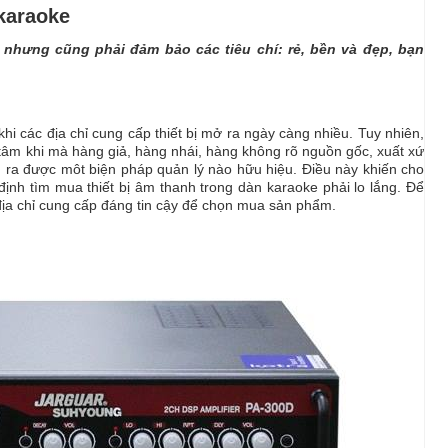
 karaoke
nhưng cũng phải đảm bảo các tiêu chí: rẻ, bền và đẹp, bạn
hi các địa chỉ cung cấp thiết bị mở ra ngày càng nhiều. Tuy nhiên,
 tâm khi mà hàng giả, hàng nhái, hàng không rõ nguồn gốc, xuất xứ
 ra được môt biện pháp quản lý nào hữu hiệu. Điều này khiến cho
ịnh tìm mua thiết bị âm thanh trong dàn karaoke phải lo lắng. Để
địa chỉ cung cấp đáng tin cậy để chọn mua sản phẩm.