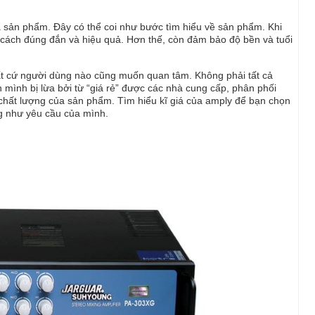
a sản phẩm. Đây có thể coi như bước tìm hiểu về sản phẩm. Khi
cách đúng đắn và hiệu quả. Hơn thế, còn đảm bảo độ bền và tuổi
ất cứ người dùng nào cũng muốn quan tâm. Không phải tất cả
h mình bị lừa bởi từ “giá rẻ” được các nhà cung cấp, phân phối
chất lượng của sản phẩm. Tìm hiểu kĩ giá của amply để bạn chọn
g như yêu cầu của mình.