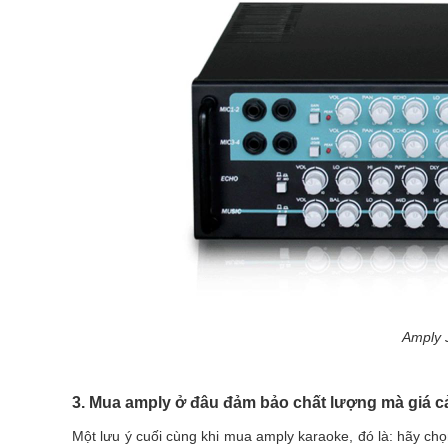
Amply 
3. Mua amply ở đâu đảm bảo chất lượng mà giá c
Một lưu ý cuối cùng khi mua amply karaoke, đó là: hãy c