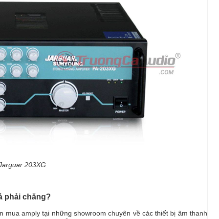
Jarguar 203XG
ả phải chăng?
họn mua amply tại những showroom chuyên về các thiết bị âm thanh