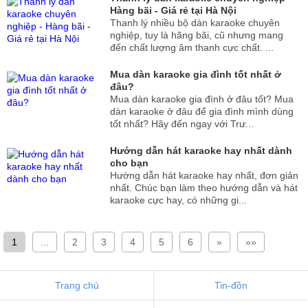
Hàng bãi - Giá rẻ tại Hà Nội
Thanh lý nhiều bộ dàn karaoke chuyên
nghiệp, tuy là hãng bãi, cũ nhưng mang
đến chất lượng âm thanh cực chất. ...
Mua dàn karaoke gia đình tốt nhất ở
đâu?
Mua dàn karaoke gia đình ở đâu tốt? Mua
dàn karaoke ở đâu để gia đình mình dùng
tốt nhất? Hãy đến ngay với Trư...
Hướng dẫn hát karaoke hay nhất dành
cho bạn
Hướng dẫn hát karaoke hay nhất, đơn giản
nhất. Chúc bạn làm theo hướng dẫn và hát
karaoke cực hay, có những gi...
1
...
2
3
4
5
6
»
»»
Trang chủ
Tin-đồn