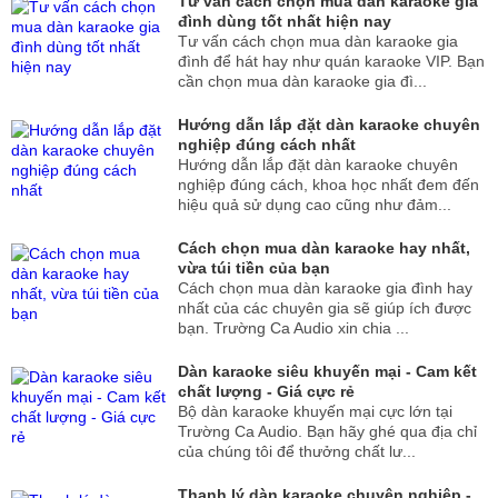
Tư vấn cách chọn mua dàn karaoke gia
đình dùng tốt nhất hiện nay
Tư vấn cách chọn mua dàn karaoke gia
đình để hát hay như quán karaoke VIP. Bạn
cần chọn mua dàn karaoke gia đì...
Hướng dẫn lắp đặt dàn karaoke chuyên
nghiệp đúng cách nhất
Hướng dẫn lắp đặt dàn karaoke chuyên
nghiệp đúng cách, khoa học nhất đem đến
hiệu quả sử dụng cao cũng như đảm...
Cách chọn mua dàn karaoke hay nhất,
vừa túi tiền của bạn
Cách chọn mua dàn karaoke gia đình hay
nhất của các chuyên gia sẽ giúp ích được
bạn. Trường Ca Audio xin chia ...
Dàn karaoke siêu khuyến mại - Cam kết
chất lượng - Giá cực rẻ
Bộ dàn karaoke khuyến mại cực lớn tại
Trường Ca Audio. Bạn hãy ghé qua địa chỉ
của chúng tôi để thưởng chất lư...
Thanh lý dàn karaoke chuyên nghiệp -