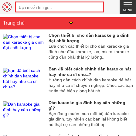
Trang chủ
Chọn thiết bị cho dàn karaoke gia đình
đạt chất lượng
Lựa chọn các thiết bị cho dàn karaoke gia
đình như đầu karaoke, loa, micro karaoke
cũng cần phải thật kỹ lưỡng...
Bạn đã biết cách chỉnh dàn karaoke hát
hay như ca sĩ chưa?
Hướng dẫn cách chỉnh dàn karaoke để hát
hay như ca sĩ chuyên nghiệp. Chúc các bạn
tự tin thể hiện giọng hát nh...
Dàn karaoke gia đình hay cần những
gì?
Bạn đang muốn mua một bộ dàn karaoke
gia đình, tuy nhiên các bạn lại không biết
nó thật sự cần những thiết bị ...