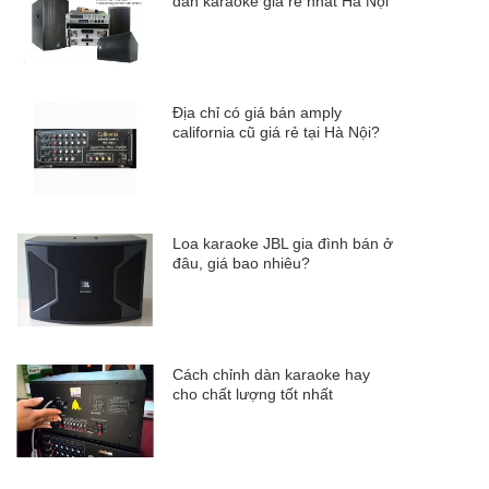
dàn karaoke giá rẻ nhất Hà Nội
Địa chỉ có giá bán amply
california cũ giá rẻ tại Hà Nội?
Loa karaoke JBL gia đình bán ở
đâu, giá bao nhiêu?
Cách chỉnh dàn karaoke hay
cho chất lượng tốt nhất