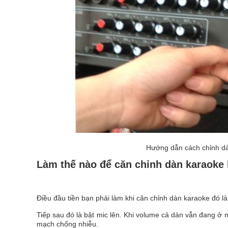
Hướng dẫn cách chỉnh dà
Làm thế nào để căn chỉnh dàn karaoke
Điều đầu tiền bạn phải làm khi căn chỉnh dàn karaoke đó l
Tiếp sau đó là bật mic lên. Khi volume cả dàn vẫn đang ở m
mạch chống nhiễu.