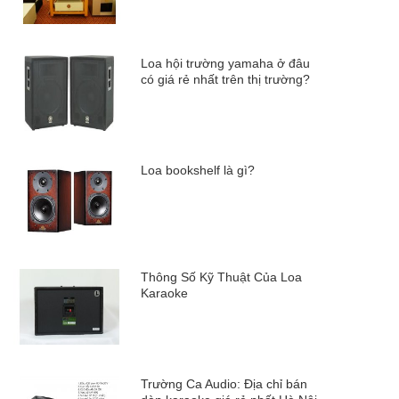
Loa hội trường yamaha ở đâu
có giá rẻ nhất trên thị trường?
Loa bookshelf là gì?
Thông Số Kỹ Thuật Của Loa
Karaoke
Trường Ca Audio: Địa chỉ bán