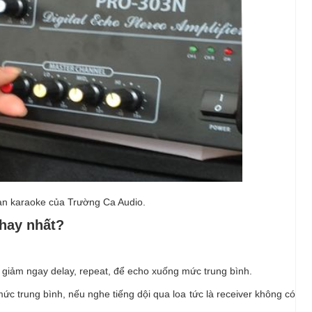
n karaoke của Trường Ca Audio.
 hay nhất?
à giảm ngay delay, repeat, để echo xuống mức trung bình.
ức trung bình, nếu nghe tiếng dội qua loa tức là receiver không có