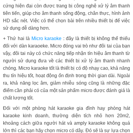
cứng hiện đại còn được trang bị công nghệ xử lý âm thanh
tiên tiến, giúp cho âm thanh sống động, chân thực, hình ảnh
HD sắc nét. Việc có thể chọn bài trên nhiều thiết bị để việc
sử dụng dễ dàng hơn.
+ Thứ hai là
Micro karaoke
: đây là thiết bị không thể thiếu
đối với dàn karaoeke. Micro đóng vai trò như đôi tai của bạn
vậy, đôi tai này có chức năng tiếp nhận tín hiệu âm thanh từ
người sử dụng đưa về các thiết bị xử lý âm thanh nhanh
chóng. Micro karaoke tốt là thiết bị có độ nhạy cao, khả năng
thu tín hiệu tốt, hoạt động ổn định trong thời gian dài. Ngoài
ra, khả năng lọc âm, giảm nhiễu sóng cũng là những đặc
điểm cần phải có của một sản phẩm micro được đánh giá là
chất lượng tốt.
Đối với một phòng hát karaoke gia đình hay phòng hát
karaoke kinh doanh, thường diện tích nhỏ hơn 20m2,
khoảng cách giữa người hát và amply karaoke không quá
lớn thì các bạn hãy chọn micro có dây. Đó sẽ là sự lựa chọn