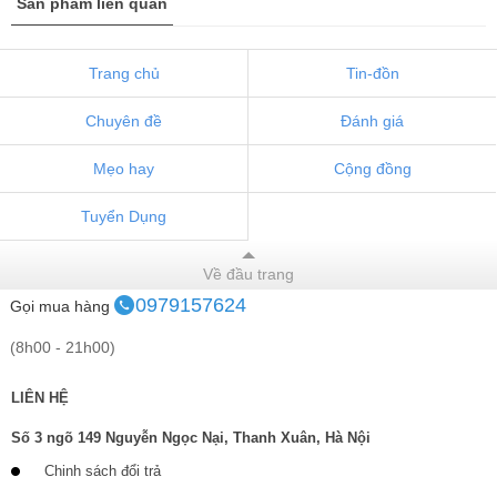
Sản phẩm liên quan
Trang chủ
Tin-đồn
Chuyên đề
Đánh giá
Mẹo hay
Cộng đồng
Tuyển Dụng
Về đầu trang
0979157624
Gọi mua hàng
(8h00 - 21h00)
LIÊN HỆ
Số 3 ngõ 149 Nguyễn Ngọc Nại, Thanh Xuân, Hà Nội
Chinh sách đổi trả