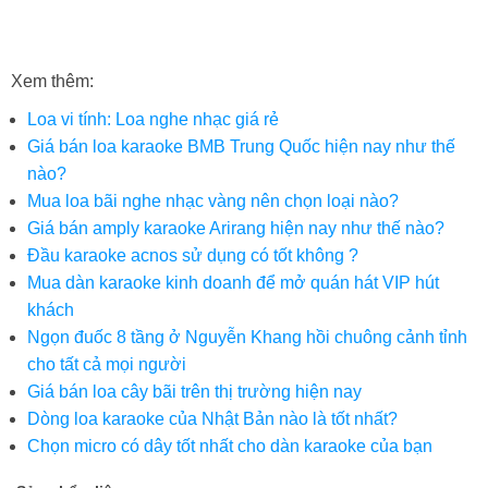
Catalog máy biến áp
Trạm biến áp hợp bộ
Xem thêm:
Loa vi tính: Loa nghe nhạc giá rẻ
Giá bán loa karaoke BMB Trung Quốc hiện nay như thế
nào?
Mua loa bãi nghe nhạc vàng nên chọn loại nào?
Giá bán amply karaoke Arirang hiện nay như thế nào?
Đầu karaoke acnos sử dụng có tốt không ?
Mua dàn karaoke kinh doanh để mở quán hát VIP hút
khách
Ngọn đuốc 8 tầng ở Nguyễn Khang hồi chuông cảnh tỉnh
cho tất cả mọi người
Giá bán loa cây bãi trên thị trường hiện nay
Dòng loa karaoke của Nhật Bản nào là tốt nhất?
Chọn micro có dây tốt nhất cho dàn karaoke của bạn