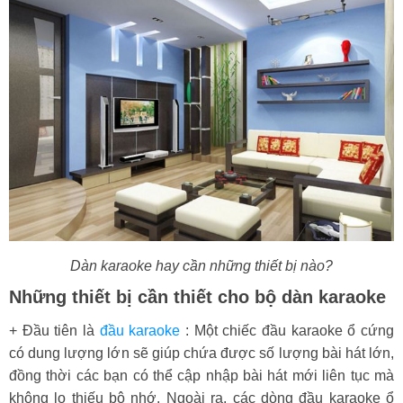
Dàn karaoke hay cần những thiết bị nào?
Những thiết bị cần thiết cho bộ dàn karaoke
+ Đầu tiên là
đầu karaoke
: Một chiếc đầu karaoke ổ cứng
có dung lượng lớn sẽ giúp chứa được số lượng bài hát lớn,
đồng thời các bạn có thể cập nhập bài hát mới liên tục mà
không lo thiếu bộ nhớ. Ngoài ra, các dòng đầu karaoke ổ