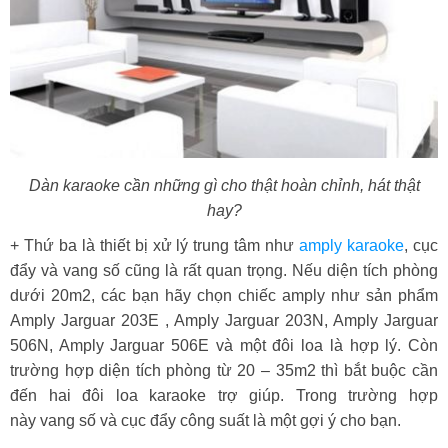
Dàn karaoke cần những gì cho thật hoàn chỉnh, hát thật
hay?
+ Thứ ba là thiết bị xử lý trung tâm như
amply karaoke
, cục
đẩy và vang số cũng là rất quan trọng. Nếu diện tích phòng
dưới 20m2, các bạn hãy chọn chiếc amply như sản phẩm
Amply Jarguar 203E , Amply Jarguar 203N, Amply Jarguar
506N, Amply Jarguar 506E và một đôi loa là hợp lý. Còn
trường hợp diện tích phòng từ 20 – 35m2 thì bắt buộc cần
đến hai đôi loa karaoke trợ giúp. Trong trường hợp
này vang số và cục đẩy công suất là một gợi ý cho bạn.