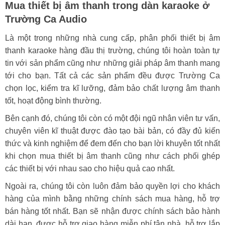
Mua thiết bị âm thanh trong dàn karaoke ở
Trường Ca Audio
Là một trong những nhà cung cấp, phân phối thiết bị âm
thanh karaoke hàng đầu thị trường, chúng tôi hoàn toàn tự
tin với sản phẩm cũng như những giải pháp âm thanh mang
tới cho bạn. Tất cả các sản phẩm đều được Trường Ca
chọn lọc, kiểm tra kĩ lưỡng, đảm bảo chất lượng âm thanh
tốt, hoạt động bình thường.
Bên cạnh đó, chúng tôi còn có một đội ngũ nhân viên tư vấn,
chuyên viên kĩ thuật được đào tạo bài bản, có đầy đủ kiến
thức và kinh nghiệm để đem đến cho bạn lời khuyên tốt nhất
khi chọn mua thiết bị âm thanh cũng như cách phối ghép
các thiết bị với nhau sao cho hiệu quả cao nhất.
Ngoài ra, chúng tôi còn luôn đảm bảo quyền lợi cho khách
hàng của mình bằng những chính sách mua hàng, hỗ trợ
bán hàng tốt nhất. Bạn sẽ nhận được chính sách bảo hành
dài hạn, được hỗ trợ giao hàng miễn phí tận nhà, hỗ trợ lắp