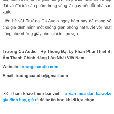
đặt và đổi trả sản phẩm trong vòng 7 ngày nếu lỗi nhà sản
xuất.
Liên hệ với Trường Ca Audio ngay hôm nay để mang về
cho gia đình mình một không gian phòng hát tuyệt vời nhất
cũng như những giây phút giải trí trọn vẹn.
Trường Ca Audio - Hệ Thống Đại Lý Phân Phối Thiết Bị
Âm Thanh Chính Hãng Lớn Nhất Việt Nam
Website:
truongcaaudio.com
Email: truongcaaudio@gmail.com
>>> Tham khảo thêm bài viết:
Tư vấn mua dàn karaoke
gia đình hay, giá rẻ
để tự tin hơn khi đi lựa chọn
Máy biến áp 3 pha