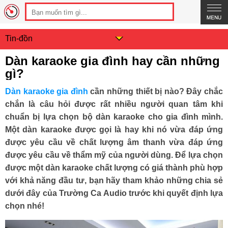
Tin-đồn
Dàn karaoke gia đình hay cần những
gì?
Dàn karaoke gia đình
cần những thiết bị nào? Đây chắc
chắn là câu hỏi được rất nhiều người quan tâm khi
chuẩn bị lựa chọn bộ dàn karaoke cho gia đình mình.
Một dàn karaoke được gọi là hay khi nó vừa đáp ứng
được yêu cầu về chất lượng âm thanh vừa đáp ứng
được yêu cầu về thẩm mỹ của người dùng. Để lựa chọn
được một dàn karaoke chất lượng có giá thành phù hợp
với khả năng đầu tư, bạn hãy tham khảo những chia sẻ
dưới đây của Trường Ca Audio trước khi quyết định lựa
chọn nhé!