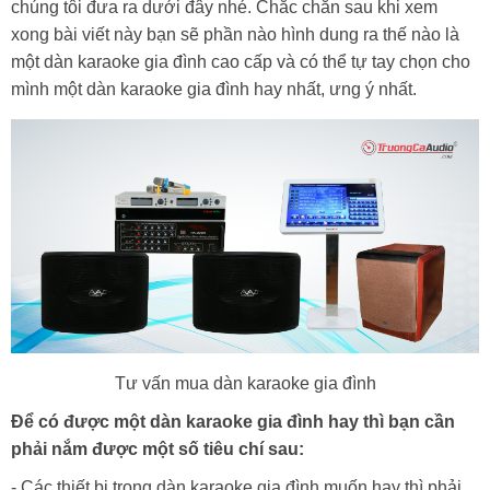
chúng tôi đưa ra dưới đây nhé. Chắc chăn sau khi xem
xong bài viết này bạn sẽ phần nào hình dung ra thế nào là
một dàn karaoke gia đình cao cấp và có thể tự tay chọn cho
mình một dàn karaoke gia đình hay nhất, ưng ý nhất.
Tư vấn mua dàn karaoke gia đình
Để có được một dàn karaoke gia đình hay thì bạn cần
phải nắm được một số tiêu chí sau:
- Các thiết bị trong dàn karaoke gia đình muốn hay thì phải