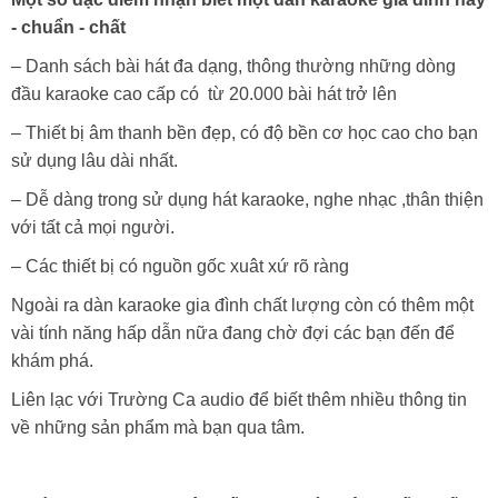
- chuẩn - chất
– Danh sách bài hát đa dạng, thông thường những dòng
đầu karaoke cao cấp có từ 20.000 bài hát trở lên
– Thiết bị âm thanh bền đẹp, có độ bền cơ học cao cho bạn
sử dụng lâu dài nhất.
– Dễ dàng trong sử dụng hát karaoke, nghe nhạc ,thân thiện
với tất cả mọi người.
– Các thiết bị có nguồn gốc xuât xứ rõ ràng
Ngoài ra dàn karaoke gia đình chất lượng còn có thêm một
vài tính năng hấp dẫn nữa đang chờ đợi các bạn đến để
khám phá.
Liên lạc với Trường Ca audio để biết thêm nhiều thông tin
về những sản phẩm mà bạn qua tâm.