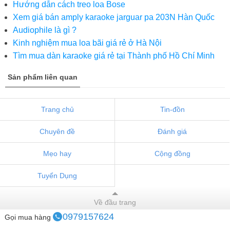
Hướng dẫn cách treo loa Bose
Xem giá bán amply karaoke jarguar pa 203N Hàn Quốc
Audiophile là gì ?
Kinh nghiệm mua loa bãi giá rẻ ở Hà Nội
Tìm mua dàn karaoke giá rẻ tại Thành phố Hồ Chí Minh
Sản phẩm liên quan
Trang chủ
Tin-đồn
Chuyên đề
Đánh giá
Mẹo hay
Cộng đồng
Tuyển Dụng
Về đầu trang
0979157624
Gọi mua hàng