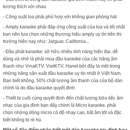
tương thích với nhau
- Công suất loa phải phù hợp với không gian phòng hát
- Amply karaoke phải đáp ứng công suất của loa và tốt nhất
bạn nên lựa chọn những thương hiệu amply uy tín trên thị
trường hiện nay như: Jarguar, California...
- Đầu phát karaoke: sở hữu nhiều tính năng hiện đại, dễ
dùng và nhớ là phải mua đầu karaoke của các hãng âm
thanh như VinaKTV, VietKTV, Hanet bởi đây là một trong
những hãng sản xuất đầu karaoke uy tín nhất ở Việt Nam.
Bạn biết không, 50% chất lượng âm thanh của của bộ dàn
chính là do đầu karaoke quyết định
- Thiết bị cuối cùng quyết định đến chất lượng bữa tiệc âm
nhạc của gia đình bạn đấy chính là Micro karaoke, phải
chọn những dòng micro có độ nhạy cao, bắt âm tốt và đặc
biệt không bị rè hú.
Một số đặc điểm nhận biết một dàn karaoke gia đình hay