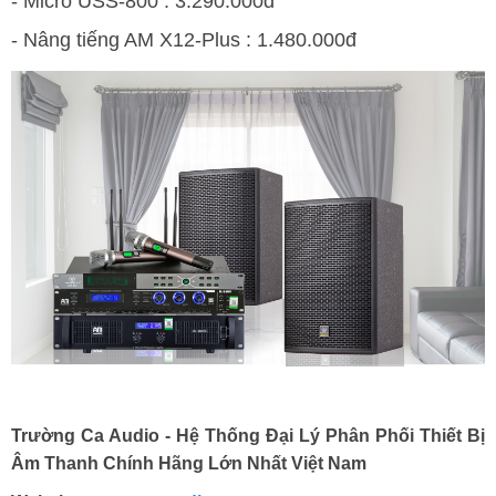
- Micro USS-800 : 3.290.000đ
- Nâng tiếng AM X12-Plus : 1.480.000đ
Trường Ca Audio - Hệ Thống Đại Lý Phân Phối Thiết Bị
Âm Thanh Chính Hãng Lớn Nhất Việt Nam