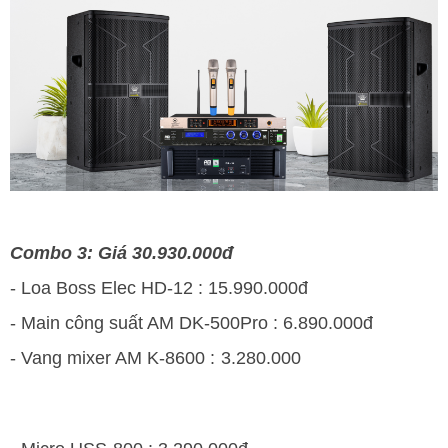
Combo 3: Giá 30.930.000đ
- Loa Boss Elec HD-12 : 15.990.000đ
- Main công suất AM DK-500Pro : 6.890.000đ
- Vang mixer AM K-8600 : 3.280.000
oil-immersed transformer
price list