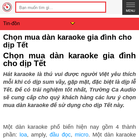
Tin-đồn
Chọn mua dàn karaoke gia đình cho
dịp Tết
Chọn mua dàn karaoke gia đình
cho dịp Tết
Hát karaoke là thú vui được người Việt yêu thích
mỗi khi có dịp sum vầy, gặp mặt, đặc biệt là dịp lễ
Tết. Để có trải nghiệm tốt nhất, Trường Ca Audio
sẽ cung cấp cho quý khách hàng các lưu ý chọn
mua dàn karaoke để sử dụng cho dịp Tết này.
Một dàn karaoke phổ biến hiện nay gồm 4 thành
phần:
loa
, amply,
đầu đọc
,
micro
. Một dàn karaoke