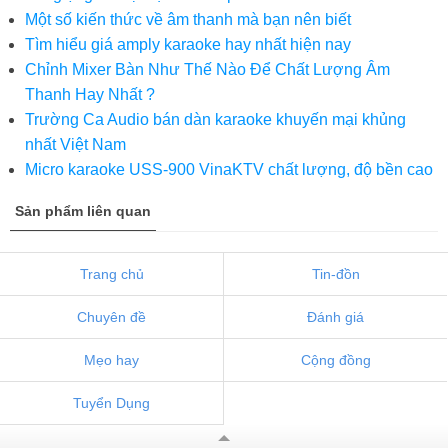
Một số kiến thức về âm thanh mà bạn nên biết
Tìm hiểu giá amply karaoke hay nhất hiện nay
Chỉnh Mixer Bàn Như Thế Nào Để Chất Lượng Âm
Thanh Hay Nhất ?
Trường Ca Audio bán dàn karaoke khuyến mại khủng
nhất Việt Nam
Micro karaoke USS-900 VinaKTV chất lượng, độ bền cao
Sản phẩm liên quan
Trang chủ
Tin-đồn
Chuyên đề
Đánh giá
Mẹo hay
Cộng đồng
Tuyển Dụng