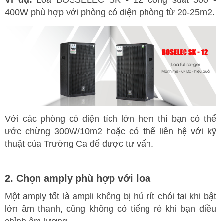
Ví dụ:
Loa BOSSELEC SK - 12 công suất 300 -
400W phù hợp với phòng có diện phòng từ 20-25m2.
Với các phòng có diện tích lớn hơn thì bạn có thể
ước chừng 300W/10m2 hoặc có thể liên hệ với kỹ
thuật của Trường Ca để được tư vấn.
2. Chọn amply phù hợp với loa
Một amply tốt là ampli không bị hú rít chói tai khi bật
lớn âm thanh, cũng không có tiếng rè khi bạn điều
chỉnh âm lượng.