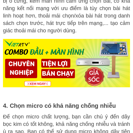
bị ổ cứng, kèm màn hình cảm ứng chọn bài, có khả
năng kết nối mạng với ưu điểm là tùy chọn bài hát
linh hoạt hơn, thoải mái chọn/xóa bài hát trong danh
sách chọn trước, hát trực tiếp trên mạng,... tạo cảm
giác thoải mái cho người dùng.
4. Chọn micro có khả năng chống nhiễu
Để chọn micro chất lượng, bạn cần chú ý đến dây
bọc kim có tốt không, khả năng chống nhiễu và tránh
ù ra sao. Bạn có thể sử dụng micro không dây tiện