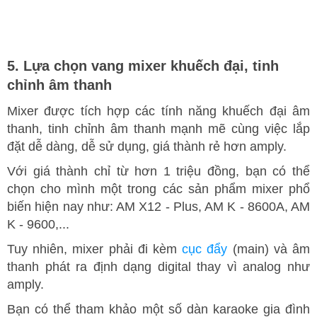
5. Lựa chọn vang mixer khuếch đại, tinh
chỉnh âm thanh
Mixer được tích hợp các tính năng khuếch đại âm
thanh, tinh chỉnh âm thanh mạnh mẽ cùng việc lắp
đặt dễ dàng, dễ sử dụng, giá thành rẻ hơn amply.
Với giá thành chỉ từ hơn 1 triệu đồng, bạn có thể
chọn cho mình một trong các sản phẩm mixer phổ
biến hiện nay như: AM X12 - Plus, AM K - 8600A, AM
K - 9600,...
Tuy nhiên, mixer phải đi kèm
cục đẩy
(main) và âm
thanh phát ra định dạng digital thay vì analog như
amply.
Bạn có thể tham khảo một số dàn karaoke gia đình