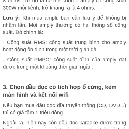
8 ohms. Từ đó ta có thể chọn 1 amply có công suất
300W mỗi kênh, trở kháng ra là 4 ohms.
Lưu ý:
Khi mua ampli, bạn cần lưu ý để không bị
nhầm lẫn. Mỗi amply thường có hai thông số công
suất. Đó chính là:
- Công suất RMS: công suất trung bình cho amply
hoạt động ổn định trong một thời gian dài.
- Công suất PMPO: công suất đỉnh của amply đạt
được trong một khoảng thời gian ngắn.
3. Chọn đầu đọc có tích hợp ổ cứng, kèm
màn hình và kết nối wifi
Nếu bạn mua đầu đọc đĩa truyền thống (CD, DVD...)
thì có giá tầm 1 triệu đồng.
Ngoài ra, hiện nay còn đầu đọc karaoke được trang