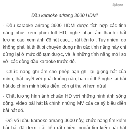
Đầu karaoke arirang 3600 HDMI
- Đầu karaoke arirang 3600 HDMI được tích hợp các tính
năng như: xem phim full HD, nghe nhạc âm thanh chất
lượng cao, xem ảnh độ nét cao,… rất tiện lợi. Tuy nhiên, do
không phải là thiết bị chuyên dụng nên các tính năng này chỉ
dừng lại ở mức độ tạm được, và là những tính năng mới so
với các dòng đầu karaoke trước đó.
- Chức năng ghi âm cho phép bạn ghi lại giọng hát của
mình, thật tuyệt vời phải không nào, bạn có thể nghe lại bài
hát do chính mình biểu diễn, còn gì thú vị hơn nữa!
- Chất lượng hình ảnh chuẩn HD với những hình ảnh sống
động, video bài hát là chính những MV của ca sỹ biểu diễn
bài hát đó.
- Đối với đầu karaoke arirang 3600 này, chức năng tìm kiếm
bài hát đã được cải tiển rất nhiều, ngoài tìm kiếm bài hát