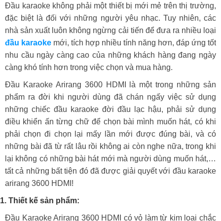
Đầu karaoke không phải một thiết bị mới mẻ trên thị trường,
đặc biệt là đối với những người yêu nhạc. Tuy nhiên, các
nhà sản xuất luôn không ngừng cải tiến để đưa ra nhiều loại
đầu karaoke
mới, tích hợp nhiều tính năng hơn, đáp ứng tốt
nhu cầu ngày càng cao của những khách hàng đang ngày
càng khó tính hơn trong việc chọn và mua hàng.
Đầu Karaoke Arirang 3600 HDMI là một trong những sản
phẩm ra đời khi người dùng đã chán ngấy việc sử dụng
những chiếc đầu karaoke đời đầu lạc hậu, phải sử dụng
điều khiển ấn từng chữ để chọn bài mình muốn hát, có khi
phải chọn đi chọn lại mấy lần mới được đúng bài, và có
những bài đã từ rất lâu rồi không ai còn nghe nữa, trong khi
lại không có những bài hát mới mà người dùng muốn hát,…
tất cả những bất tiện đó đã được giải quyết với đầu karaoke
arirang 3600 HDMI!
1. Thiết kế sản phẩm:
Đầu Karaoke Arirang 3600 HDMI có vỏ làm từ kim loại chắc