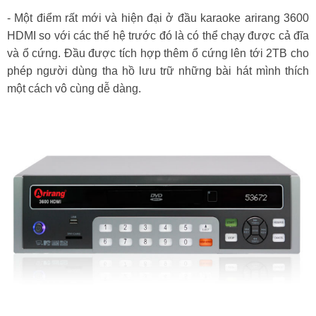
- Một điểm rất mới và hiện đại ở đầu karaoke arirang 3600
HDMI so với các thế hệ trước đó là có thể chạy được cả đĩa
và ổ cứng. Đầu được tích hợp thêm ổ cứng lên tới 2TB cho
phép người dùng tha hồ lưu trữ những bài hát mình thích
một cách vô cùng dễ dàng.