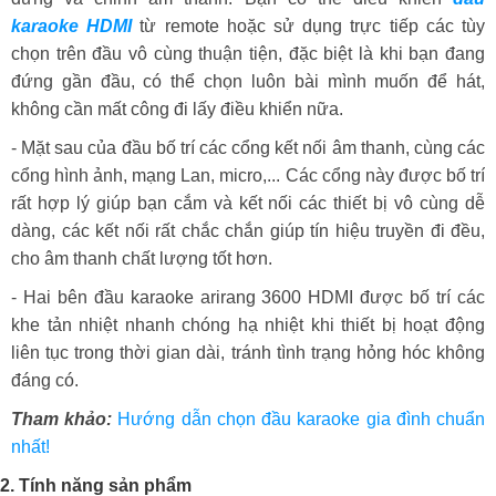
karaoke HDMI
từ remote hoặc sử dụng trực tiếp các tùy
chọn trên đầu vô cùng thuận tiện, đặc biệt là khi bạn đang
đứng gần đầu, có thể chọn luôn bài mình muốn để hát,
không cần mất công đi lấy điều khiển nữa.
- Mặt sau của đầu bố trí các cổng kết nối âm thanh, cùng các
cổng hình ảnh, mạng Lan, micro,... Các cổng này được bố trí
rất hợp lý giúp bạn cắm và kết nối các thiết bị vô cùng dễ
dàng, các kết nối rất chắc chắn giúp tín hiệu truyền đi đều,
cho âm thanh chất lượng tốt hơn.
- Hai bên đầu karaoke arirang 3600 HDMI được bố trí các
khe tản nhiệt nhanh chóng hạ nhiệt khi thiết bị hoạt động
liên tục trong thời gian dài, tránh tình trạng hỏng hóc không
đáng có.
Tham khảo:
Hướng dẫn chọn đầu karaoke gia đình chuẩn
nhất!
2. Tính năng sản phẩm