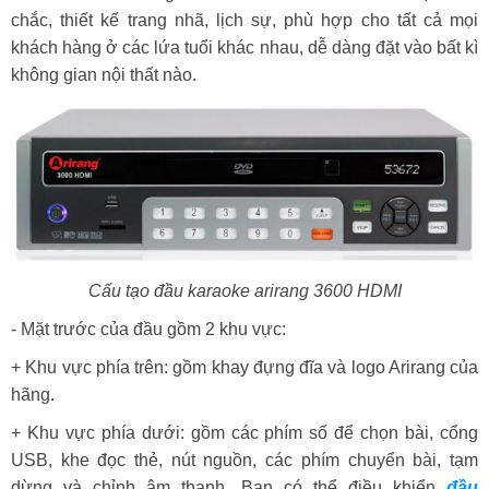
chắc, thiết kế trang nhã, lịch sự, phù hợp cho tất cả mọi
khách hàng ở các lứa tuổi khác nhau, dễ dàng đặt vào bất kì
không gian nội thất nào.
Cấu tạo đầu karaoke arirang 3600 HDMI
- Mặt trước của đầu gồm 2 khu vực:
+ Khu vực phía trên: gồm khay đựng đĩa và logo Arirang của
hãng.
+ Khu vực phía dưới: gồm các phím số để chọn bài, cổng
USB, khe đọc thẻ, nút nguồn, các phím chuyển bài, tạm
dừng và chỉnh âm thanh. Bạn có thể điều khiển
đầu