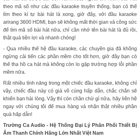
theo mã số như các đầu karaoke truyền thống, bạn có thể
tìm theo kí tự bài hát là xong, giờ đây, với đầu karaoke
arirang 3600 HDMI, bạn sẽ không mất thời gian và công sức
để tìm mã số bài hát nữa, chỉ cần nhớ tên bài hát là đủ rồi,
thật quá tiện lợi và nhanh chóng!
- Qua nhiều thế hệ đầu karaoke, các chuyên gia đã không
ngừng cải tiến các phần mềm cho tốt hơn, giờ đây bạn có
thể tha hồ ca hát mà không còn lo gặp trường hợp lỗi phần
mềm nữa.
Rất nhiều tính năng trong một chiếc đầu karaoke, không chỉ
vậy, chiếc đầu này có giá vô cùng hấp dẫn, chắc chắn sẽ
khiến bạn hài lòng. Vậy thì còn chần chừ gì nữa, hãy liên hệ
ngay với chúng tôi để mua hàng và nhận thật nhiều phần
quà hấp dẫn!
Trường Ca Audio - Hệ Thống Đại Lý Phân Phối Thiết Bị
Âm Thanh Chính Hãng Lớn Nhất Việt Nam