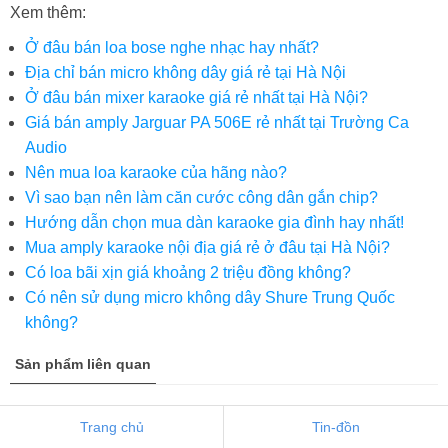
Xem thêm:
Ở đâu bán loa bose nghe nhạc hay nhất?
Địa chỉ bán micro không dây giá rẻ tại Hà Nội
Ở đâu bán mixer karaoke giá rẻ nhất tại Hà Nội?
Giá bán amply Jarguar PA 506E rẻ nhất tại Trường Ca
Audio
Nên mua loa karaoke của hãng nào?
Vì sao bạn nên làm căn cước công dân gắn chip?
Hướng dẫn chọn mua dàn karaoke gia đình hay nhất!
Mua amply karaoke nội địa giá rẻ ở đâu tại Hà Nội?
Có loa bãi xịn giá khoảng 2 triệu đồng không?
Có nên sử dụng micro không dây Shure Trung Quốc
không?
Sản phẩm liên quan
Trang chủ
Tin-đồn