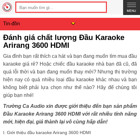
Tin-đồn
Đánh giá chất lượng Đầu Karaoke
Arirang 3600 HDMI
Gia đình bạn rất thích ca hát và bạn đang muốn tìm mua đầu
karaoke giá rẻ? Hoặc chiếc đầu karaoke nhà bạn đã cũ, đã
quá lỗi thời và bạn đang muốn thay mới? Nhưng thị trường
hiện nay có quá nhiều loại đầu karaoke khác nhau và bạn
không biết phải lựa chọn như thế nào? Hãy để chúng tôi
giúp bạn nhé!
Trường Ca Audio xin được giới thiệu đến bạn sản phẩm
Đầu Karaoke Arirang 3600 HDMI với rất nhiều tính năng
mới, hiện đại, giá thành lại vô cùng hấp dẫn!
I. Giới thiệu đầu karaoke Arirang 3600 HDMI