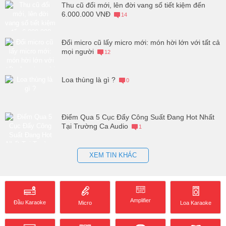
Thu cũ đổi mới, lên đời vang số tiết kiệm đến
6.000.000 VNĐ
14
Đổi micro cũ lấy micro mới: món hời lớn với tất cả
mọi người
12
Loa thùng là gì ?
0
Điểm Qua 5 Cục Đẩy Công Suất Đang Hot Nhất
Tại Trường Ca Audio
1
XEM TIN KHÁC
Amplifier
Đầu Karaoke
Loa Karaoke
Micro