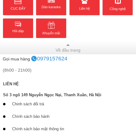
Dàn karaoke
CỤC ĐẨY
Liên hệ
Công nghệ
Hỏi đáp
Khuyến mãi
Về đầu trang
0979157624
Gọi mua hàng
(8h00 - 21h00)
LIÊN HỆ
Số 3 ngõ 149 Nguyễn Ngọc Nại, Thanh Xuân, Hà Nội
Chinh sách đổi trả
Chính sách bảo hành
Chính sách bảo mật thông tin