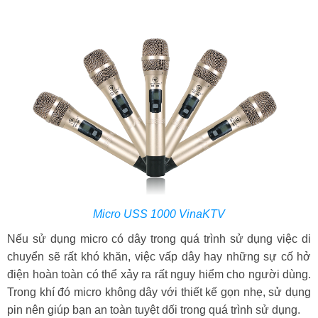
Micro USS 1000 VinaKTV
Nếu sử dụng micro có dây trong quá trình sử dụng việc di
chuyển sẽ rất khó khăn, việc vấp dây hay những sự cố hở
điện hoàn toàn có thể xảy ra rất nguy hiểm cho người dùng.
Trong khí đó micro không dây với thiết kế gọn nhẹ, sử dụng
pin nên giúp bạn an toàn tuyệt dối trong quá trình sử dụng.