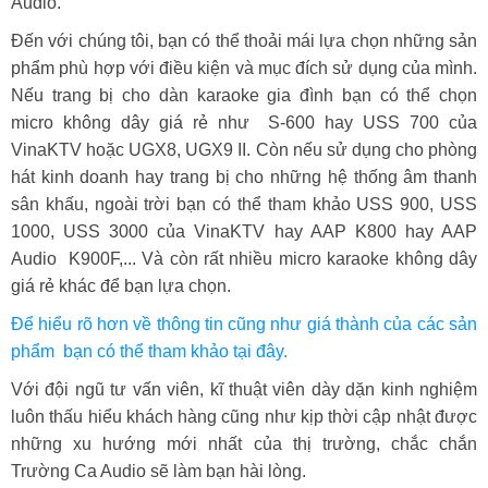
Audio.
Đến với chúng tôi, bạn có thể thoải mái lựa chọn những sản
phẩm phù hợp với điều kiện và mục đích sử dụng của mình.
Nếu trang bị cho dàn karaoke gia đình bạn có thể chọn
micro không dây giá rẻ như S-600 hay USS 700 của
VinaKTV hoặc UGX8, UGX9 II. Còn nếu sử dụng cho phòng
hát kinh doanh hay trang bị cho những hệ thống âm thanh
sân khấu, ngoài trời bạn có thể tham khảo USS 900, USS
1000, USS 3000 của VinaKTV hay AAP K800 hay AAP
Audio K900F,... Và còn rất nhiều micro karaoke không dây
giá rẻ khác để bạn lựa chọn.
Để hiểu rõ hơn về thông tin cũng như giá thành của các sản
phẩm bạn có thể tham khảo tại đây.
Với đội ngũ tư vấn viên, kĩ thuật viên dày dặn kinh nghiệm
luôn thấu hiểu khách hàng cũng như kịp thời cập nhật được
những xu hướng mới nhất của thị trường, chắc chắn
Trường Ca Audio sẽ làm bạn hài lòng.