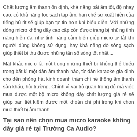
Chất lượng âm thanh ổn dịnh, khả năng bắt âm tốt, độ nhạy
cao, có khả năng lọc sạch tạp âm, hạn chế sự xuất hiện của
tiếng hú rít sẽ giúp bạn tự tin hơn khi biểu diễn. Với những
dòng micro không dây cao cấp còn được trang bị những tính
năng hiện đại như tính năng cảm biến giúp micro tự tắt khi
người dùng không sử dụng, hay khả năng dò sóng sạch
giúp thiết bị thu được những tần số sóng tốt nhất,...
Mặt khác micro là một trong những thiết bị không thể thiếu
trong bất kì một dàn âm thanh nào, từ dàn karaoke gia đình
cho đến phòng hát kinh doanh thậm chí hệ thống âm thanh
sân khấu, hội trường. Chính vì vai trò quan trọng đó mà việc
mua được một bộ micro không dây chất lượng giá rẻ sẽ
giúp bạn tiết kiệm được một khoản chi phí trong khi chọn
mua thiết bị âm thanh.
Tại sao nên chọn mua micro karaoke không
dây giá rẻ tại Trường Ca Audio?