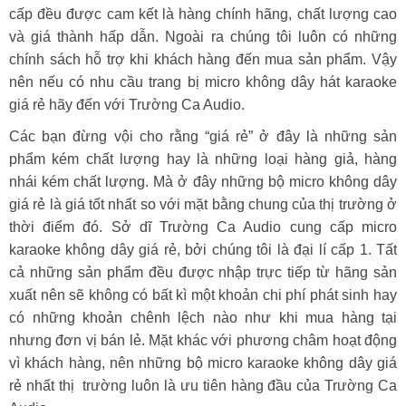
cấp đều được cam kết là hàng chính hãng, chất lượng cao
và giá thành hấp dẫn. Ngoài ra chúng tôi luôn có những
chính sách hỗ trợ khi khách hàng đến mua sản phẩm. Vậy
nên nếu có nhu cầu trang bị micro không dây hát karaoke
giá rẻ hãy đến với Trường Ca Audio.
Các bạn đừng vội cho rằng “giá rẻ” ở đây là những sản
phẩm kém chất lượng hay là những loại hàng giả, hàng
nhái kém chất lượng. Mà ở đây những bộ micro không dây
giá rẻ là giá tốt nhất so với mặt bằng chung của thị trường ở
thời điểm đó. Sở dĩ Trường Ca Audio cung cấp micro
karaoke không dây giá rẻ, bởi chúng tôi là đại lí cấp 1. Tất
cả những sản phẩm đều được nhập trực tiếp từ hãng sản
xuất nên sẽ không có bất kì một khoản chi phí phát sinh hay
có những khoản chênh lệch nào như khi mua hàng tại
nhưng đơn vị bán lẻ. Mặt khác với phương châm hoạt động
vì khách hàng, nên những bộ micro karaoke không dây giá
rẻ nhất thị trường luôn là ưu tiên hàng đầu của Trường Ca