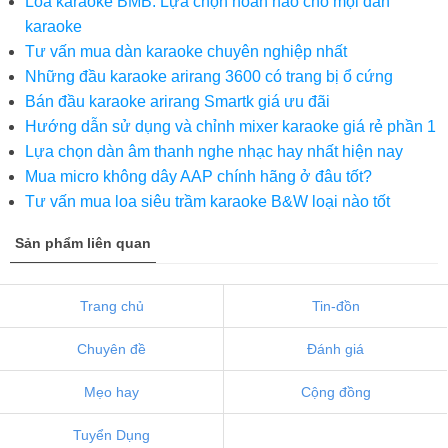
Loa karaoke BMB: Lựa chọn hoàn hảo cho mọi dàn
karaoke
Tư vấn mua dàn karaoke chuyên nghiệp nhất
Những đầu karaoke arirang 3600 có trang bị ổ cứng
Bán đầu karaoke arirang Smartk giá ưu đãi
Hướng dẫn sử dụng và chỉnh mixer karaoke giá rẻ phần 1
Lựa chọn dàn âm thanh nghe nhạc hay nhất hiện nay
Mua micro không dây AAP chính hãng ở đâu tốt?
Tư vấn mua loa siêu trầm karaoke B&W loại nào tốt
Sản phẩm liên quan
Trang chủ
Tin-đồn
Chuyên đề
Đánh giá
Mẹo hay
Cộng đồng
Tuyển Dụng