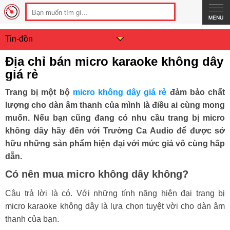
Tin-đồn
Địa chỉ bán micro karaoke không dây
giá rẻ
Trang bị một bộ
micro không dây giá rẻ
đảm bảo chất
lượng cho dàn âm thanh của mình là điều ai cùng mong
muốn. Nếu bạn cũng đang có nhu cầu trang bị micro
không dây hãy đến với Trường Ca Audio để được sở
hữu những sản phẩm hiện đại với mức giá vô cùng hấp
dẫn.
Có nên mua micro không dây không?
Câu trả lời là có. Với những tính năng hiện đại trang bị
micro karaoke không dây là lựa chọn tuyệt vời cho dàn âm
thanh của bạn.