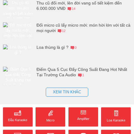
Thu cũ đổi mới, lên đời vang số tiết kiệm đến
6.000.000 VNĐ
14
Đổi micro cũ lấy micro mới: món hời lớn với tất cả
mọi người
12
Loa thùng là gì ?
0
Điểm Qua 5 Cục Đẩy Công Suất Đang Hot Nhất
Tại Trường Ca Audio
1
XEM TIN KHÁC
Amplifier
Đầu Karaoke
Loa Karaoke
Micro