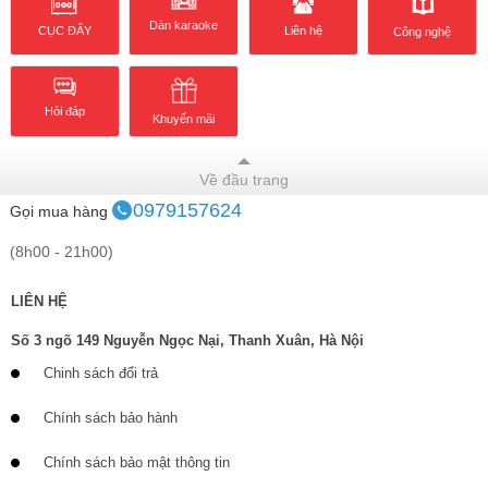
Dàn karaoke
CỤC ĐẨY
Liên hệ
Công nghệ
Hỏi đáp
Khuyến mãi
Về đầu trang
0979157624
Gọi mua hàng
(8h00 - 21h00)
LIÊN HỆ
Số 3 ngõ 149 Nguyễn Ngọc Nại, Thanh Xuân, Hà Nội
Chinh sách đổi trả
Chính sách bảo hành
Chính sách bảo mật thông tin