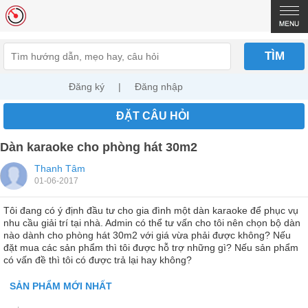
TÌM
Đăng ký
|
Đăng nhập
ĐẶT CÂU HỎI
Dàn karaoke cho phòng hát 30m2
Thanh Tâm
01-06-2017
Tôi đang có ý định đầu tư cho gia đình một dàn karaoke để phục vụ
nhu cầu giải trí tại nhà. Admin có thể tư vấn cho tôi nên chọn bộ dàn
nào dành cho phòng hát 30m2 với giá vừa phải được không? Nếu
đặt mua các sản phẩm thì tôi được hỗ trợ những gì? Nếu sản phẩm
có vấn đề thì tôi có được trả lại hay không?
SẢN PHẨM MỚI NHẤT