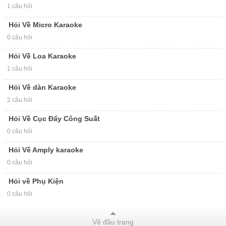
1 câu hỏi
Hỏi Về Micro Karaoke
0 câu hỏi
Hỏi Về Loa Karaoke
1 câu hỏi
Hỏi Về dàn Karaoke
2 câu hỏi
Hỏi Về Cục Đẩy Công Suất
0 câu hỏi
Hỏi Về Amply karaoke
0 câu hỏi
Hỏi về Phụ Kiện
0 câu hỏi
Về đầu trang