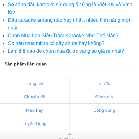
So sánh đầu karaoke sử dụng ổ cứng là Việt Ktv và Vina
Ktv
Đầu karaoke arirang nào hay nhất , nhiều tính năng mới
nhất
Chọn Mua Loa Siêu Trầm Karaoke Như Thế Nào?
Có nên mua micro có dây shure hay không?
Làm thế nào để chọn mua được vang số giá rẻ nhất?
Sản phẩm liên quan
Trang chủ
Tin-đồn
Chuyên đề
Đánh giá
Mẹo hay
Cộng đồng
Tuyển Dụng