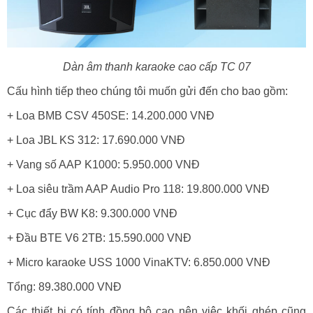
Dàn âm thanh karaoke cao cấp TC 07
Cấu hình tiếp theo chúng tôi muốn gửi đến cho bao gồm:
+ Loa BMB CSV 450SE: 14.200.000 VNĐ
+ Loa JBL KS 312: 17.690.000 VNĐ
+ Vang số AAP K1000: 5.950.000 VNĐ
+ Loa siêu trầm AAP Audio Pro 118: 19.800.000 VNĐ
+ Cục đẩy BW K8: 9.300.000 VNĐ
+ Đầu BTE V6 2TB: 15.590.000 VNĐ
+ Micro karaoke USS 1000 VinaKTV: 6.850.000 VNĐ
Tổng: 89.380.000 VNĐ
Các thiết bị có tính đồng bộ cao nên việc khối ghép cũng