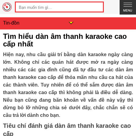
Tin-đồn
Tìm hiểu dàn âm thanh karaoke cao
cấp nhất
Hiện nay, nhu cầu giải trí bằng dàn karaoke ngày càng
lớn. Không chỉ các quán hát được mở ra ngày càng
nhiều các các gia đình cũng đã tự đầu tư các dàn âm
thanh karaoke cao cấp để thỏa mãn nhu cầu ca hát của
các thành viên. Tuy nhiên để có thể sắm được dàn âm
thanh karaoke cao cấp thì không phải là điều dễ dàng.
Nếu bạn cũng đang băn khoăn về vấn đề này vậy thì
đừng bỏ lỡ những chia sẻ dưới đây, chắc chắn sẽ có
câu trả lời dành cho bạn.
Tiêu chí đánh giá dàn âm thanh karaoke cao
cấp