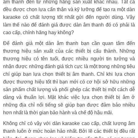
âm thanh đến từ những hãng sản xuất khác nhau. Tất cả
đều được chọn lựa cẩn thận và kỹ lưỡng để tạo ra một dàn
karaoke có chất lượng tốt nhất gửi đến người dùng. Vậy
làm thế nào để đánh giá được dàn âm thanh đó có phải là
cao cấp, chính hãng hay không?
Để đánh giá một dàn âm thanh bạn cần quan tâm đến
thương hiệu sản xuất của các thiết bị cấu thành. Những
thương hiệu có tên tuổi, được nhiều người tin tưởng và
nhận được những đánh giá tích cực là một trong những tiêu
chí giúp bạn lựa chọn thiết bị âm thanh. Chỉ khi lựa chọn
được thương hiệu tốt thì bạn mới có cơ hội sở hữu những
sản phẩm chất lượng và phối ghép các thiết bị một cách dễ
dàng và thuân lợi. Mặt khác việc lựa chọn thiết bị âm ở
những địa chỉ nổi tiếng sẽ giúp bạn được đảm bảo nhiều
hơn nhất là thời gian bảo hành và chế độ hậu mãi.
Không chỉ có vậy với dàn karaoke cao cấp, chất lượng âm
thanh luôn ở mức hoàn hảo nhất. Bởi lẽ các thiết bị đều rất