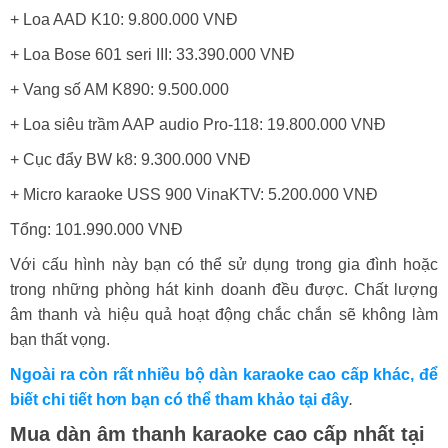
+ Loa AAD K10: 9.800.000 VNĐ
+ Loa Bose 601 seri III: 33.390.000 VNĐ
+ Vang số AM K890: 9.500.000
+ Loa siêu trầm AAP audio Pro-118: 19.800.000 VNĐ
+ Cục đẩy BW k8: 9.300.000 VNĐ
+ Micro karaoke USS 900 VinaKTV: 5.200.000 VNĐ
Tổng: 101.990.000 VNĐ
Với cấu hình này bạn có thể sử dụng trong gia đình hoặc
trong những phòng hát kinh doanh đều được. Chất lượng
âm thanh và hiệu quả hoạt động chắc chắn sẽ không làm
bạn thất vọng.
Ngoài ra còn rất nhiều bộ dàn karaoke cao cấp khác, để
biết chi tiết hơn bạn có thể tham khảo tại đây
.
Mua dàn âm thanh karaoke cao cấp nhất tại