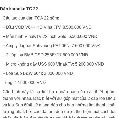
Dàn karaoke TC 22
Cấu tạo của dàn TCA 22 gồm:
+ Đầu VOD V6++ HD VinaKTV: 8.500.000 VNĐ
+ Màn hình VinaKTV 22 inch Gold: 6.500.000 VNĐ
+ Amply Jaguar Suhyoung PA 506N: 7.600.000 VNĐ
+ 2 cặp loa BMB CSD 255E: 17.800.000 VNĐ
+ Micro không dây USS 900 VinaKTV: 5.200.000 VNĐ
+ Loa Sub B&W 604i: 2.300.000 VNĐ
Tổng: 47.900.000 VNĐ
Cấu hình này là sự kết hợp hoàn hảo của các thiết bị âm
thanh với nhau. Đặc biệt với sự góp mặt của 2 cặp loa BMB
và loa Sub 604I sẽ mang đến cho bạn những âm thanh chất
lượng nhất, bởi các dải âm đều được thể hiện một cách tốt