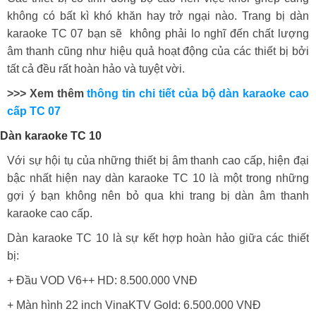
không có bất kì khó khăn hay trở ngại nào. Trang bị dàn
karaoke TC 07 bạn sẽ không phải lo nghĩ đến chất lượng
âm thanh cũng như hiệu quả hoạt động của các thiết bị bởi
tất cả đều rất hoàn hảo và tuyệt vời.
>>> Xem thêm
thông tin chi tiết của bộ dàn karaoke cao
cấp TC 07
Dàn karaoke TC 10
Với sự hội tụ của những thiết bị âm thanh cao cấp, hiện đại
bậc nhất hiện nay dàn karaoke TC 10 là một trong những
gợi ý bạn không nên bỏ qua khi trang bị dàn âm thanh
karaoke cao cấp.
Dàn karaoke TC 10 là sự kết hợp hoàn hảo giữa các thiết
bị:
+ Đầu VOD V6++ HD: 8.500.000 VNĐ
+ Màn hình 22 inch VinaKTV Gold: 6.500.000 VNĐ