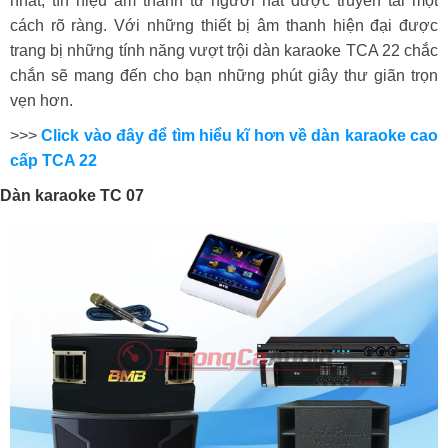
nhất, tín hiệu âm thanh từ người hát được truyền tải một
cách rõ ràng. Với những thiết bị âm thanh hiện đại được
trang bị những tính năng vượt trội dàn karaoke TCA 22 chắc
chắn sẽ mang đến cho bạn những phút giây thư giãn trọn
vẹn hơn.
>>>
Click vào đây để tìm hiểu kĩ hơn về dàn karaoke cao
cấp TCA 22
Dàn karaoke TC 07