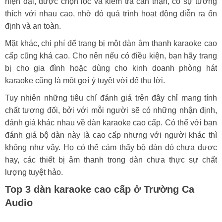
hiện đại, được chọn lọc và kiểm tra cẩn thận, có sự tương
thích với nhau cao, nhờ đó quá trình hoạt động diễn ra ổn
định và an toàn.
Mặt khác, chi phí để trang bị một dàn âm thanh karaoke cao
cấp cũng khá cao. Cho nên nếu có điều kiện, bạn hãy trang
bị cho gia đình hoặc dùng cho kinh doanh phòng hát
karaoke cũng là một gợi ý tuyệt vời để thu lời.
Tuy nhiên những tiêu chí đánh giá trên đây chỉ mang tính
chất tương đối, bởi với mỗi người sẽ có những nhận định,
đánh giá khác nhau về dàn karaoke cao cấp. Có thể với bạn
đánh giá bộ dàn này là cao cấp nhưng với người khác thì
không như vậy. Họ có thể cảm thấy bộ dàn đó chưa được
hay, các thiết bị âm thanh trong dàn chưa thực sự chất
lượng tuyệt hảo.
Top 3 dàn karaoke cao cấp ở Trường Ca
Audio