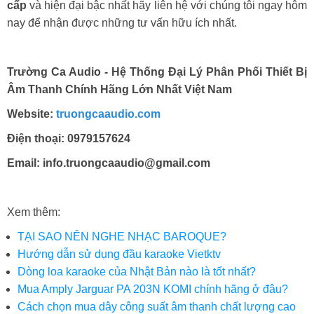
cấp
và hiện đại bậc nhất hãy liên hệ với chúng tôi ngay hôm
nay để nhận được những tư vấn hữu ích nhất.
Trường Ca Audio - Hệ Thống Đại Lý Phân Phối Thiết Bị
Âm Thanh Chính Hãng Lớn Nhất Việt Nam
Website:
truongcaaudio.com
Điện thoại: 0979157624
Email: info.truongcaaudio@gmail.com
Xem thêm:
TẠI SAO NÊN NGHE NHẠC BAROQUE?
Hướng dẫn sử dụng đầu karaoke Vietktv
Dòng loa karaoke của Nhật Bản nào là tốt nhất?
Mua Amply Jarguar PA 203N KOMI chính hãng ở đâu?
Cách chọn mua dây công suất âm thanh chất lượng cao