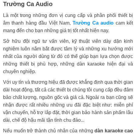
Trường Ca Audio
Là một trong những đơn vị cung cấp và phân phối thiết bị
âm thanh hàng đầu Việt Nam,
Trường Ca audio
cam kết
mang đến cho bạn những giá trị tốt nhất hiện nay.
Sở hữu đội ngũ tư vấn viên, kỹ thuật viên dày dặn kinh
nghiệm luôn nắm bắt được tâm lý và những xu hướng mới
nhất của người dùng từ đó có thể giúp bạn lựa chọn được
những thiết bị phù hợp, những dàn karaoke hiện đại và
chuyên nghiệp.
Với uy tín và thương hiệu đã được khẳng định qua thời gian
dài hoạt động, tất cả các thiết bị chúng tôi cung cấp đều đảm
bảo chất lượng, nguồn gốc và giá cả. Ngoài ra bạn cũng sẽ
nhận được rất nhiều những ưu đãi đặc biệt như: miễn phí
vận chuyển, hỗ trợ lắp đặt, thời gian bảo hành sản phẩm lâu
dài, chế độ hậu mãi tận tình chu đáo...
Nếu muốn trở thành chủ nhân của những
dàn karaoke cao