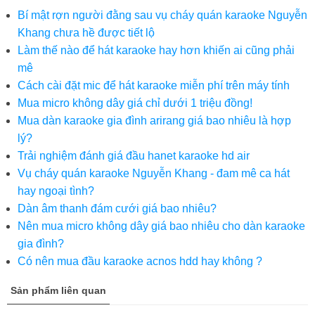
Bí mật rợn người đằng sau vụ cháy quán karaoke Nguyễn
Khang chưa hề được tiết lộ
Làm thế nào để hát karaoke hay hơn khiến ai cũng phải
mê
Cách cài đặt mic để hát karaoke miễn phí trên máy tính
Mua micro không dây giá chỉ dưới 1 triệu đồng!
Mua dàn karaoke gia đình arirang giá bao nhiêu là hợp
lý?
Trải nghiệm đánh giá đầu hanet karaoke hd air
Vụ cháy quán karaoke Nguyễn Khang - đam mê ca hát
hay ngoại tình?
Dàn âm thanh đám cưới giá bao nhiêu?
Nên mua micro không dây giá bao nhiêu cho dàn karaoke
gia đình?
Có nên mua đầu karaoke acnos hdd hay không ?
Sản phẩm liên quan