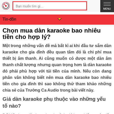
Tin-đồn
Chọn mua dàn karaoke bao nhiêu
tiền cho hợp lý?
Một trong những vấn đề mà bất kì ai khi đầu tư sắm dàn
karaoke cho gia đình đều quan tâm đó là chi phí mua
thiết bị âm thanh. Ai cũng muốn có được một dàn âm
thanh chất lượng nhưng quan trọng hơn là dàn karaoke
đó phải phù hợp với túi tiền của mình. Nếu còn đang
phân vân không biết nên mua dàn karaoke bao nhiêu
tiền cho gia đình thì sao không thử tham khảo những
chia sẻ của Trường Ca Audio trong bài viết này.
Giá dàn karaoke phụ thuộc vào những yếu
tố nào?