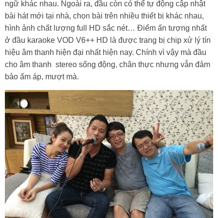
ngữ khác nhau. Ngoài ra, đầu còn có thể tự động cập nhật
bài hát mới tại nhà, chọn bài trên nhiều thiết bị khác nhau,
hình ảnh chất lượng full HD sắc nét… Điểm ấn tượng nhất
ở đầu karaoke VOD V6++ HD là được trang bị chip xử lý tín
hiệu âm thanh hiện đại nhất hiện nay. Chính vì vậy mà đầu
cho âm thanh stereo sống động, chân thực nhưng vẫn đảm
bảo ấm áp, mượt mà.