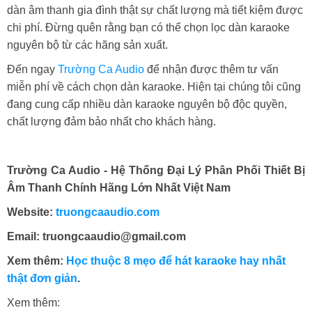
dàn âm thanh gia đình thật sự chất lượng mà tiết kiệm được
chi phí. Đừng quên rằng bạn có thể chọn lọc dàn karaoke
nguyên bộ từ các hãng sản xuất.
Đến ngay
Trường Ca Audio
để nhận được thêm tư vấn
miễn phí về cách chọn dàn karaoke. Hiện tại chúng tôi cũng
đang cung cấp nhiều dàn karaoke nguyên bộ độc quyền,
chất lượng đảm bảo nhất cho khách hàng.
Trường Ca Audio - Hệ Thống Đại Lý Phân Phối Thiết Bị
Âm Thanh Chính Hãng Lớn Nhất Việt Nam
Website:
truongcaaudio.com
Email: truongcaaudio@gmail.com
Xem thêm:
Học thuộc 8 mẹo để hát karaoke hay nhất
thật đơn giản
.
Xem thêm: