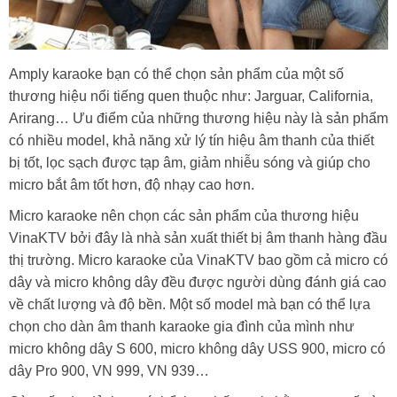
Amply karaoke bạn có thể chọn sản phẩm của một số
thương hiệu nổi tiếng quen thuộc như: Jarguar, California,
Arirang… Ưu điểm của những thương hiệu này là sản phẩm
có nhiều model, khả năng xử lý tín hiệu âm thanh của thiết
bị tốt, lọc sạch được tạp âm, giảm nhiễu sóng và giúp cho
micro bắt âm tốt hơn, độ nhạy cao hơn.
Micro karaoke nên chọn các sản phẩm của thương hiệu
VinaKTV bởi đây là nhà sản xuất thiết bị âm thanh hàng đầu
thị trường. Micro karaoke của VinaKTV bao gồm cả micro có
dây và micro không dây đều được người dùng đánh giá cao
về chất lượng và độ bền. Một số model mà bạn có thể lựa
chọn cho dàn âm thanh karaoke gia đình của mình như
micro không dây S 600, micro không dây USS 900, micro có
dây Pro 900, VN 999, VN 939…