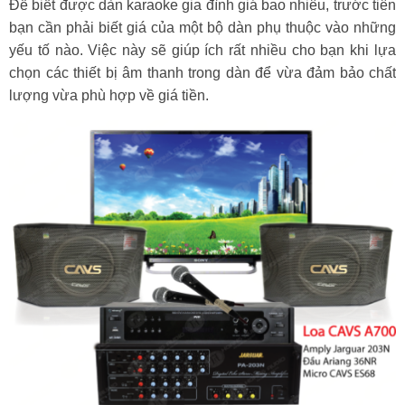
Để biết được dàn karaoke gia đình giá bao nhiêu, trước tiên
bạn cần phải biết giá của một bộ dàn phụ thuộc vào những
yếu tố nào. Việc này sẽ giúp ích rất nhiều cho bạn khi lựa
chọn các thiết bị âm thanh trong dàn để vừa đảm bảo chất
lượng vừa phù hợp về giá tiền.