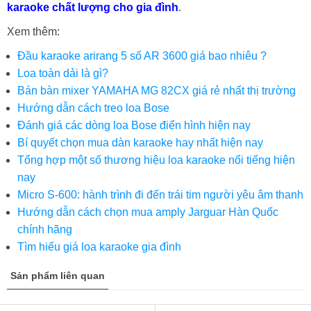
karaoke chất lượng cho gia đình
.
Xem thêm:
Đầu karaoke arirang 5 số AR 3600 giá bao nhiêu ?
Loa toàn dải là gì?
Bán bàn mixer YAMAHA MG 82CX giá rẻ nhất thị trường
Hướng dẫn cách treo loa Bose
Đánh giá các dòng loa Bose điển hình hiện nay
Bí quyết chọn mua dàn karaoke hay nhất hiện nay
Tổng hợp một số thương hiệu loa karaoke nổi tiếng hiện
nay
Micro S-600: hành trình đi đến trái tim người yêu âm thanh
Hướng dẫn cách chọn mua amply Jarguar Hàn Quốc
chính hãng
Tìm hiểu giá loa karaoke gia đình
Sản phẩm liên quan