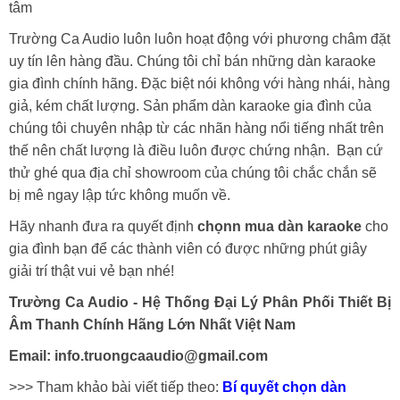
tâm
Trường Ca Audio luôn luôn hoạt động với phương châm đặt
uy tín lên hàng đầu. Chúng tôi chỉ bán những dàn karaoke
gia đình chính hãng. Đặc biệt nói không với hàng nhái, hàng
giả, kém chất lượng. Sản phẩm dàn karaoke gia đình của
chúng tôi chuyên nhập từ các nhãn hàng nổi tiếng nhất trên
thế nên chất lượng là điều luôn được chứng nhận. Bạn cứ
thử ghé qua địa chỉ showroom của chúng tôi chắc chắn sẽ
bị mê ngay lập tức không muốn về.
Hãy nhanh đưa ra quyết định
chọnn mua dàn karaoke
cho
gia đình bạn để các thành viên có được những phút giây
giải trí thật vui vẻ bạn nhé!
Trường Ca Audio - Hệ Thống Đại Lý Phân Phối Thiết Bị
Âm Thanh Chính Hãng Lớn Nhất Việt Nam
Email: info.truongcaaudio@gmail.com
>>> Tham khảo bài viết tiếp theo:
Bí quyết chọn dàn