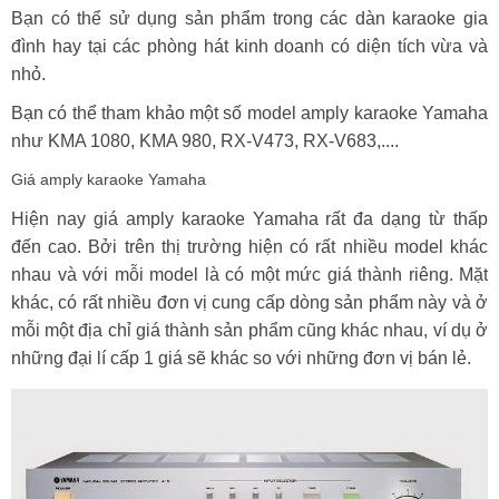
Bạn có thể sử dụng sản phẩm trong các dàn karaoke gia
đình hay tại các phòng hát kinh doanh có diện tích vừa và
nhỏ.
Bạn có thể tham khảo một số model amply karaoke Yamaha
như KMA 1080, KMA 980, RX-V473, RX-V683,....
Giá amply karaoke Yamaha
Hiện nay giá amply karaoke Yamaha rất đa dạng từ thấp
đến cao. Bởi trên thị trường hiện có rất nhiều model khác
nhau và với mỗi model là có một mức giá thành riêng. Mặt
khác, có rất nhiều đơn vị cung cấp dòng sản phẩm này và ở
mỗi một địa chỉ giá thành sản phẩm cũng khác nhau, ví dụ ở
những đại lí cấp 1 giá sẽ khác so với những đơn vị bán lẻ.