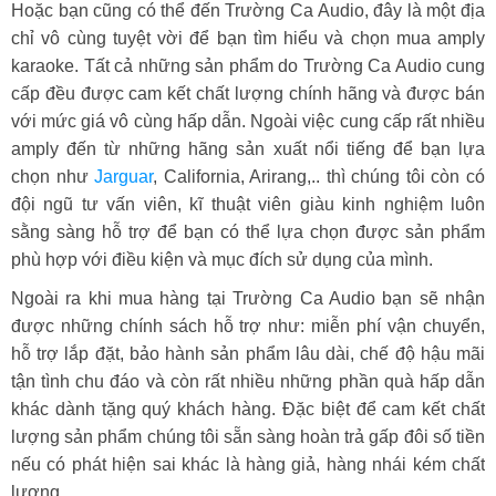
Hoặc bạn cũng có thể đến Trường Ca Audio, đây là một địa
chỉ vô cùng tuyệt vời để bạn tìm hiểu và chọn mua amply
karaoke. Tất cả những sản phẩm do Trường Ca Audio cung
cấp đều được cam kết chất lượng chính hãng và được bán
với mức giá vô cùng hấp dẫn. Ngoài việc cung cấp rất nhiều
amply đến từ những hãng sản xuất nổi tiếng để bạn lựa
chọn như
Jarguar
, California, Arirang,.. thì chúng tôi còn có
đội ngũ tư vấn viên, kĩ thuật viên giàu kinh nghiệm luôn
sằng sàng hỗ trợ để bạn có thể lựa chọn được sản phẩm
phù hợp với điều kiện và mục đích sử dụng của mình.
Ngoài ra khi mua hàng tại Trường Ca Audio bạn sẽ nhận
được những chính sách hỗ trợ như: miễn phí vận chuyển,
hỗ trợ lắp đặt, bảo hành sản phẩm lâu dài, chế độ hậu mãi
tận tình chu đáo và còn rất nhiều những phần quà hấp dẫn
khác dành tặng quý khách hàng. Đặc biệt để cam kết chất
lượng sản phẩm chúng tôi sẵn sàng hoàn trả gấp đôi số tiền
nếu có phát hiện sai khác là hàng giả, hàng nhái kém chất
lượng.