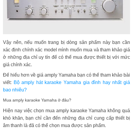
Vậy nên, nếu muốn trang bị dòng sản phẩm này bạn cần
xác định chính xác model mình muốn mua và tham khảo giá
ở những địa chỉ uy tín để có thể mua được thiết bị với mức
giá chính xác.
Để hiểu hơn về giá amply Yamaha bạn có thể tham khảo bài
viết:
Bộ amply hát karaoke Yamaha gia đình hay nhất giá
bao nhiêu?
Mua amply karaoke Yamaha ở đâu?
Hiện nay việc chọn mua amply karaoke Yamaha không quá
khó khăn, bạn chỉ cần đến những địa chỉ cung cấp thiết bị
âm thanh là đã có thể chọn mua được sản phẩm.