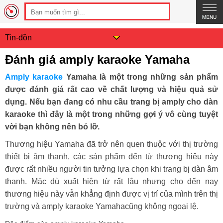
Tin-đồn
Đánh giá amply karaoke Yamaha
Amply karaoke
Yamaha là một trong những sản phẩm
được đánh giá rất cao về chất lượng và hiệu quả sử
dụng. Nếu bạn đang có nhu cầu trang bị amply cho dàn
karaoke thì đây là một trong những gợi ý vô cùng tuyệt
vời bạn không nên bỏ lỡ.
Thương hiệu Yamaha đã trở nên quen thuộc với thị trường
thiết bị âm thanh, các sản phẩm đến từ thương hiệu này
được rất nhiều người tin tưởng lựa chọn khi trang bị dàn âm
thanh. Mặc dù xuất hiện từ rất lâu nhưng cho đến nay
thương hiệu này vẫn khẳng định được vị trí của mình trên thị
trường và amply karaoke Yamahacũng không ngoại lệ.