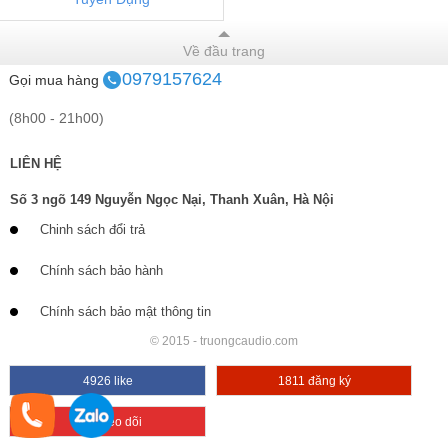
Về đầu trang
0979157624
Gọi mua hàng
(8h00 - 21h00)
LIÊN HỆ
Số 3 ngõ 149 Nguyễn Ngọc Nại, Thanh Xuân, Hà Nội
Chinh sách đổi trả
Chính sách bảo hành
Chính sách bảo mật thông tin
© 2015 - truongcaudio.com
4926 like
1811 đăng ký
663 theo dõi