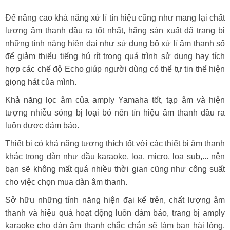
Để nâng cao khả năng xử lí tín hiệu cũng như mang lại chất
lượng âm thanh đầu ra tốt nhất, hãng sản xuất đã trang bị
những tính năng hiện đại như sử dụng bộ xử lí âm thanh số
để giảm thiểu tiếng hú rít trong quá trình sử dụng hay tích
hợp các chế độ Echo giúp người dùng có thể tự tin thể hiện
giọng hát của mình.
Khả năng lọc âm của amply Yamaha tốt, tạp âm và hiện
tượng nhiễu sóng bị loại bỏ nên tín hiệu âm thanh đầu ra
luôn được đảm bảo.
Thiết bị có khả năng tương thích tốt với các thiết bị âm thanh
khác trong dàn như đầu karaoke, loa, micro, loa sub,... nên
bạn sẽ không mất quá nhiều thời gian cũng như công suất
cho việc chọn mua dàn âm thanh.
Sở hữu những tính năng hiện đại kể trên, chất lượng âm
thanh và hiệu quả hoạt động luôn đảm bảo, trang bị amply
karaoke cho dàn âm thanh chắc chắn sẽ làm bạn hài lòng.