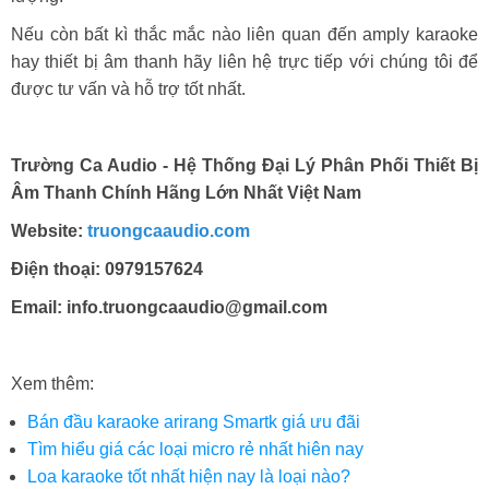
Nếu còn bất kì thắc mắc nào liên quan đến amply karaoke
hay thiết bị âm thanh hãy liên hệ trực tiếp với chúng tôi để
được tư vấn và hỗ trợ tốt nhất.
Trường Ca Audio - Hệ Thống Đại Lý Phân Phối Thiết Bị
Âm Thanh Chính Hãng Lớn Nhất Việt Nam
Website:
truongcaaudio.com
Điện thoại: 0979157624
Email: info.truongcaaudio@gmail.com
Xem thêm:
Bán đầu karaoke arirang Smartk giá ưu đãi
Tìm hiểu giá các loại micro rẻ nhất hiên nay
Loa karaoke tốt nhất hiện nay là loại nào?