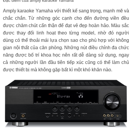
Đặc điểm của amply karaoke Yamaha
Amply karaoke Yamaha với thiết kế sang trọng, mạnh mẽ và
chắc chắn. Từ những góc cạnh cho đến đường viền đều
được chăm chút cẩn thận để đạt vẻ đẹp hoàn hảo. Màu sắc
đươc thay đổi linh hoạt theo từng model, nhờ đó người
dùng có thể thoải mái lựa chọn sao cho phù hợp với không
gian nội thất của căn phòng. Những nút điều chỉnh đa chức
năng được bố trí khoa học nên rất dễ dàng sử dụng, ngay
cả những người lần đầu tiên tiếp xúc cũng có thể làm chủ
được thiết bị mà không gặp bất kì một khó khăn nào.