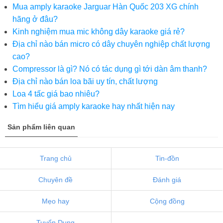
Mua amply karaoke Jarguar Hàn Quốc 203 XG chính
hãng ở đâu?
Kinh nghiệm mua mic không dây karaoke giá rẻ?
Địa chỉ nào bán micro có dây chuyên nghiệp chất lượng
cao?
Compressor là gì? Nó có tác dụng gì tới dàn âm thanh?
Địa chỉ nào bán loa bãi uy tín, chất lượng
Loa 4 tấc giá bao nhiêu?
Tìm hiểu giá amply karaoke hay nhất hiện nay
Sản phẩm liên quan
Trang chủ
Tin-đồn
Chuyên đề
Đánh giá
Mẹo hay
Cộng đồng
Tuyển Dụng