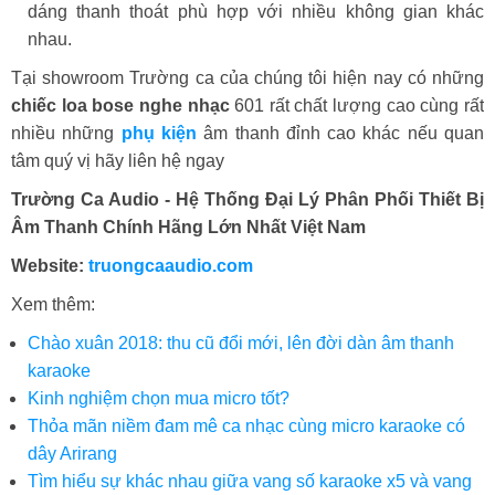
dáng thanh thoát phù hợp với nhiều không gian khác
nhau.
Tại showroom Trường ca của chúng tôi hiện nay có những
chiếc loa bose nghe nhạc
601 rất chất lượng cao cùng rất
nhiều những
phụ kiện
âm thanh đỉnh cao khác nếu quan
tâm quý vị hãy liên hệ ngay
Trường Ca Audio - Hệ Thống Đại Lý Phân Phối Thiết Bị
Âm Thanh Chính Hãng Lớn Nhất Việt Nam
Website:
truongcaaudio.com
Xem thêm:
Chào xuân 2018: thu cũ đổi mới, lên đời dàn âm thanh
karaoke
Kinh nghiệm chọn mua micro tốt?
Thỏa mãn niềm đam mê ca nhạc cùng micro karaoke có
dây Arirang
Tìm hiểu sự khác nhau giữa vang số karaoke x5 và vang