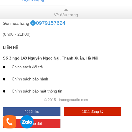
Về đầu trang
0979157624
Gọi mua hàng
(8h00 - 21h00)
LIÊN HỆ
Số 3 ngõ 149 Nguyễn Ngọc Nại, Thanh Xuân, Hà Nội
Chinh sách đổi trả
Chính sách bảo hành
Chính sách bảo mật thông tin
© 2015 - truongcaudio.com
4926 like
1811 đăng ký
663 theo dõi