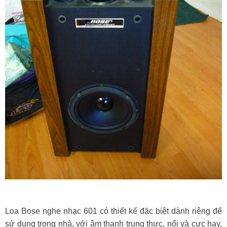
Loa Bose nghe nhạc 601 có thiết kế đặc biệt dành riêng để
sử dụng trong nhà, với âm thanh trung thực, nổi và cực hay,