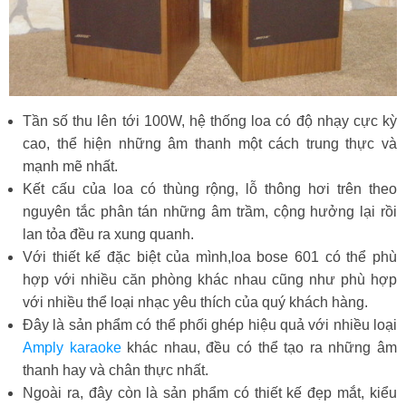
Tần số thu lên tới 100W, hệ thống loa có độ nhạy cực kỳ
cao, thể hiện những âm thanh một cách trung thực và
mạnh mẽ nhất.
Kết cấu của loa có thùng rộng, lỗ thông hơi trên theo
nguyên tắc phân tán những âm trầm, cộng hưởng lại rồi
lan tỏa đều ra xung quanh.
Với thiết kế đặc biệt của mình,loa bose 601 có thể phù
hợp với nhiều căn phòng khác nhau cũng như phù hợp
với nhiều thể loại nhạc yêu thích của quý khách hàng.
Đây là sản phẩm có thể phối ghép hiệu quả với nhiều loại
Amply karaoke
khác nhau, đều có thể tạo ra những âm
thanh hay và chân thực nhất.
Ngoài ra, đây còn là sản phẩm có thiết kế đẹp mắt, kiểu