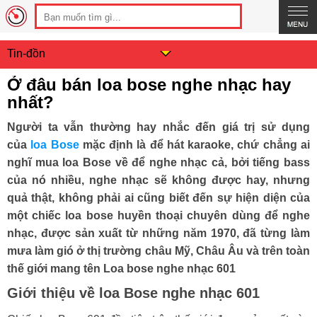
Tin-đồn
Ở đâu bán loa bose nghe nhạc hay
nhất?
Người ta vẫn thường hay nhắc đến giá trị sử dụng
của
loa Bose
mặc định là để hát karaoke, chứ chẳng ai
nghĩ mua loa Bose về để nghe nhạc cả, bởi tiếng bass
của nó nhiều, nghe nhạc sẽ không được hay, nhưng
quả thật, không phải ai cũng biết đến sự hiện diện của
một chiếc loa bose huyền thoại chuyên dùng để nghe
nhạc, được sản xuất từ những năm 1970, đã từng làm
mưa làm gió ở thị trường châu Mỹ, Châu Âu và trên toàn
thế giới mang tên Loa bose nghe nhạc 601
Giới thiệu về loa Bose nghe nhạc 601