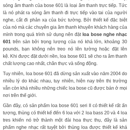
sóng âm thanh của bose 601 là loại âm thanh trực tiếp. Tức
là nó phát ra sóng âm thanh đi trực tiếp vào tai của người
nghe, cắt đi phản xạ của bức tường. Bởi thiết kế đặc biệt
của nó mà các chuyên gia âm thanh khuyên khách hàng của
mình trong quá trình sử dụng nên đặt
loa bose nghe nhạc
601
trên sàn bởi trọng lượng của nó khá lớn, khoảng 30
pounds, bạn không nên treo nó lên tường hoặc đặt lên
kệ. Khi được đặt dưới nền, loa bose 601 sẽ cho ra âm thanh
chất lượng cao nhất, chân thực và sống động.
Tuy nhiên, loa bose 601 đã dừng sản xuất vào năm 2004 do
nhiều lý do khác nhau, tuy nhiên, hiện nay trên thị trường
vẫn còn khá nhiều những chiếc loa bose cũ được bán ở mọi
nơi trên thế giới.
Gần đây, có sản phẩm loa bose 601 seri II có thiết kế rất ấn
tượng, thùng có thiết kế đến 6 loa với 2 loa bass 20 và 4 loa
tres khiến nó trở thành một đài hoa thực thụ, đây là sản
phẩm nghe nhạc rất tuyệt bởi thùng loa được thiết kế khá