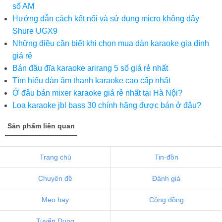
số AM
Hướng dẫn cách kết nối và sử dụng micro không dây
Shure UGX9
Những điều cần biết khi chọn mua dàn karaoke gia đình
giá rẻ
Bán đầu đĩa karaoke arirang 5 số giá rẻ nhất
Tìm hiểu dàn âm thanh karaoke cao cấp nhất
Ở đâu bán mixer karaoke giá rẻ nhất tại Hà Nội?
Loa karaoke jbl bass 30 chính hãng được bán ở đâu?
Sản phẩm liên quan
Trang chủ
Tin-đồn
Chuyên đề
Đánh giá
Mẹo hay
Cộng đồng
Tuyển Dụng