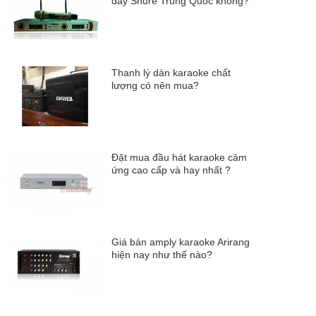
dây Shure Trung Quốc không?
Thanh lý dàn karaoke chất
lượng có nên mua?
Đặt mua đầu hát karaoke cảm
ứng cao cấp và hay nhất ?
Giá bán amply karaoke Arirang
hiện nay như thế nào?