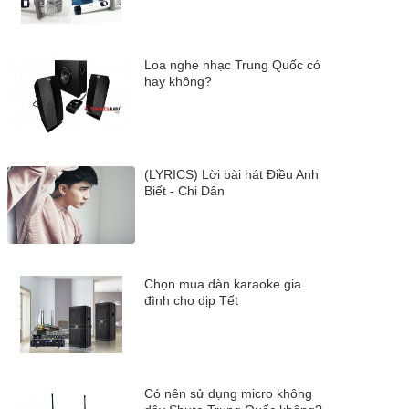
Loa nghe nhạc Trung Quốc có
hay không?
(LYRICS) Lời bài hát Điều Anh
Biết - Chi Dân
Chọn mua dàn karaoke gia
đình cho dịp Tết
Có nên sử dụng micro không