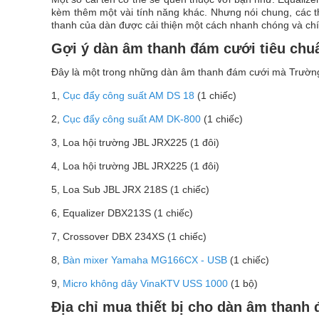
kèm thêm một vài tính năng khác. Nhưng nói chung, các th
thanh của dàn được cải thiện một cách nhanh chóng và chí
Gợi ý dàn âm thanh đám cưới tiêu chu
Đây là một trong những dàn âm thanh đám cưới mà Trường
1,
Cục đẩy công suất AM DS 18
(1 chiếc)
2,
Cục đẩy công suất AM DK-800
(1 chiếc)
3, Loa hội trường JBL JRX225 (1 đôi)
4, Loa hội trường JBL JRX225 (1 đôi)
5, Loa Sub JBL JRX 218S (1 chiếc)
6, Equalizer DBX213S (1 chiếc)
7, Crossover DBX 234XS (1 chiếc)
8,
Bàn mixer Yamaha MG166CX - USB
(1 chiếc)
9,
Micro không dây VinaKTV USS 1000
(1 bộ)
Địa chỉ mua thiết bị cho dàn âm thanh