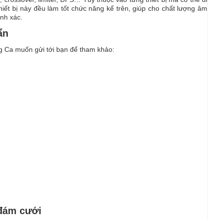
iết bị này đều làm tốt chức năng kể trên, giúp cho chất lượng âm
nh xác.
ẩn
 Ca muốn gửi tới bạn để tham khảo:
 đám cưới