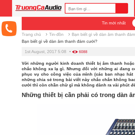
Tin mới nhất
›
›
Trang chủ
Tin-đồn
Bạn biết gì về dàn âm thanh đá
Bạn biết gì về dàn âm thanh đám cưới?
1st August, 2017 5:08
•
6088
Với những người kinh doanh thiết bị âm thanh hoặ
chắc không xa lạ gì. Nhưng đối với những ai đang 
phục vụ cho công việc của mình (các ban nhạc hát 
những chia sẻ trong bài viết này chắc chắn không ba
cưới thì còn chần chừ gì mà không dành ra vài phút đ
Những thiết bị cần phải có trong dàn 