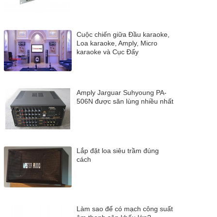
Cuộc chiến giữa Đầu karaoke,
Loa karaoke, Amply, Micro
karaoke và Cục Đẩy
Amply Jarguar Suhyoung PA-
506N được săn lùng nhiều nhất
Lắp đặt loa siêu trầm đúng
cách
Làm sao để có mạch công suất