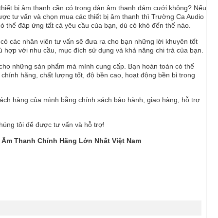
thiết bị âm thanh cần có trong dàn âm thanh đám cưới không? Nếu
được tư vấn và chọn mua các thiết bị âm thanh thì Trường Ca Audio
 có thể đáp ứng tất cả yêu cầu của bạn, dù có khó đến thế nào.
có các nhân viên tư vấn sẽ đưa ra cho bạn những lời khuyên tốt
hợp với nhu cầu, mục đích sử dụng và khả năng chi trả của bạn.
 cho những sản phẩm mà mình cung cấp. Bạn hoàn toàn có thể
chính hãng, chất lượng tốt, độ bền cao, hoạt động bền bỉ trong
hách hàng của mình bằng chính sách bảo hành, giao hàng, hỗ trợ
úng tôi để được tư vấn và hỗ trợ!
Bị Âm Thanh Chính Hãng Lớn Nhất Việt Nam