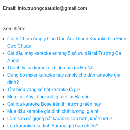
Email: info.truongcaaudio@gmail.com
Xem thêm:
Cách Chỉnh Amply Cho Dàn Âm Thanh Karaoke Gia Đình
Cực Chuẩn
Giá đầu máy karaoke arirang 5 số ưu đãi tại Trường Ca
Audio
Thanh lý loa karaoke cũ, loa bãi tại Hà Nội
Dùng bộ mixer karaoke hay amply cho dàn karaoke gia
đình?
Tìm hiểu vang số hát karaoke là gì?
Mua cục đẩy công suất giá rẻ tại Hà nội
Giá loa karaoke Bose trên thị trường hiện nay
Mua đầu karaoke gia đình chất lượng, giá rẻ
Làm sao để giọng hát karaoke cao hơn, khỏe hơn?
Loa karaoke gia đình Arirang giá bao nhiêu?