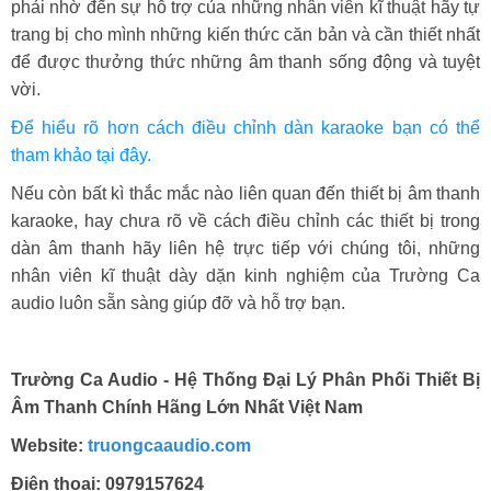
phải nhờ đến sự hỗ trợ của những nhân viên kĩ thuật hãy tự
trang bị cho mình những kiến thức căn bản và cần thiết nhất
để được thưởng thức những âm thanh sống động và tuyệt
vời.
Để hiểu rõ hơn cách điều chỉnh dàn karaoke bạn có thể
tham khảo tại đây.
Nếu còn bất kì thắc mắc nào liên quan đến thiết bị âm thanh
karaoke, hay chưa rõ về cách điều chỉnh các thiết bị trong
dàn âm thanh hãy liên hệ trực tiếp với chúng tôi, những
nhân viên kĩ thuật dày dặn kinh nghiệm của Trường Ca
audio luôn sẵn sàng giúp đỡ và hỗ trợ bạn.
Trường Ca Audio - Hệ Thống Đại Lý Phân Phối Thiết Bị
Âm Thanh Chính Hãng Lớn Nhất Việt Nam
Website:
truongcaaudio.com
Điện thoại: 0979157624