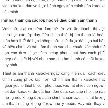
video hướng dẫn và thực hành ngay trên chính dàn karaoke
của mình.
Thứ ba, tham gia các lớp học về điều chỉnh âm thanh
Với những ai có niềm đam mê lớn với âm thanh, thì việc
theo học các lớp dạy điều chỉnh thiết bị âm thanh là hoàn
toàn hợp lí. Ở đó bạn không những sẽ được đào tạo bài bản
về hiệu chỉnh và xử lí âm thanh sao cho chuẩn xác nhất mà
bạn còn được học cách setup phòng hát hay cách phối
ghép các thiết bị với nhau sao cho âm thanh có chất lượng
hay nhất.
Thiết bị âm thanh karaoke ngày càng hiện đại, cách điều
chỉnh cũng phức tạp hơn. Chỉnh âm thanh karaoke hay
ngoài yếu tố thiết bị còn phụ thuộc vào rất nhiều con người,
một dàn karaoke dù đắt tiền đến đâu, cao cấp như thế nào
nhưng nếu không được căn chỉnh chuẩn xác thì chất lượng
âm thanh cũng không được như ý muốn. Vậy nên thay vì