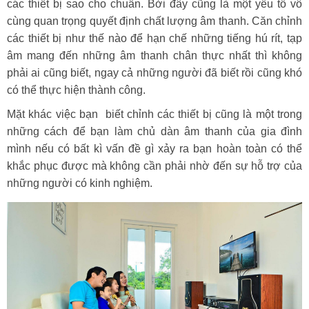
các thiết bị sao cho chuẩn. Bởi đây cũng là một yếu tố vô
cùng quan trọng quyết định chất lượng âm thanh. Căn chỉnh
các thiết bị như thế nào để hạn chế những tiếng hú rít, tạp
âm mang đến những âm thanh chân thực nhất thì không
phải ai cũng biết, ngay cả những người đã biết rồi cũng khó
có thể thực hiện thành công.
Mặt khác việc bạn biết chỉnh các thiết bị cũng là một trong
những cách để bạn làm chủ dàn âm thanh của gia đình
mình nếu có bất kì vấn đề gì xảy ra bạn hoàn toàn có thể
khắc phục được mà không cần phải nhờ đến sự hỗ trợ của
những người có kinh nghiệm.