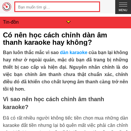
Tin-đồn
Có nên học cách chỉnh dàn âm
thanh karaoke hay không?
Bạn luôn thắc mắc vì sao
dàn karaoke
của bạn lại không
hay như ở ngoài quán, mặc dù bạn đã trang bị những
thiết bị cao cấp và hiện đại. Nguyên nhân chính là do
việc bạn chỉnh âm thanh chưa thật chuẩn xác, chính
điều đó đã khiến cho chất lượng âm thanh càng trở nên
tồi tệ hơn.
Vì sao nên học cách chỉnh âm thanh
karaoke?
Đã có rất nhiều người không tiếc tiền chọn mua những dàn
karaoke đắt tiền nhưng lại bỏ quên mất việc phải căn chỉnh