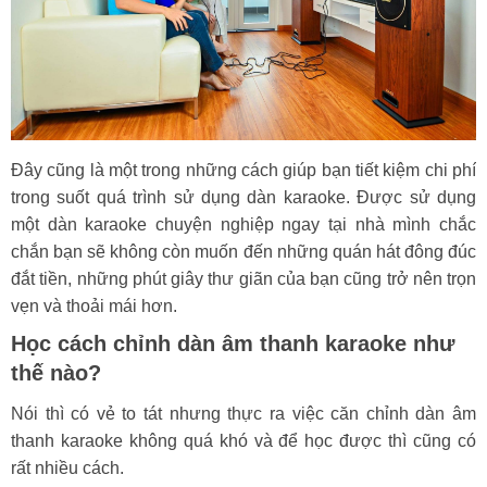
Đây cũng là một trong những cách giúp bạn tiết kiệm chi phí
trong suốt quá trình sử dụng dàn karaoke. Được sử dụng
một dàn karaoke chuyện nghiệp ngay tại nhà mình chắc
chắn bạn sẽ không còn muốn đến những quán hát đông đúc
đắt tiền, những phút giây thư giãn của bạn cũng trở nên trọn
vẹn và thoải mái hơn.
Học cách chỉnh dàn âm thanh karaoke như
thế nào?
Nói thì có vẻ to tát nhưng thực ra việc căn chỉnh dàn âm
thanh karaoke không quá khó và để học được thì cũng có
rất nhiều cách.