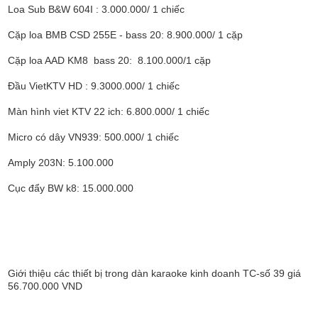
Loa Sub B&W 604I : 3.000.000/ 1 chiếc
Cặp loa BMB CSD 255E - bass 20: 8.900.000/ 1 cặp
Cặp loa AAD KM8 bass 20: 8.100.000/1 cặp
Đầu VietKTV HD : 9.3000.000/ 1 chiếc
Màn hình viet KTV 22 ich: 6.800.000/ 1 chiếc
Micro có dây VN939: 500.000/ 1 chiếc
Amply 203N: 5.100.000
Cục đẩy BW k8: 15.000.000
Giới thiệu các thiết bị trong dàn karaoke kinh doanh TC-số 39 giá
56.700.000 VND