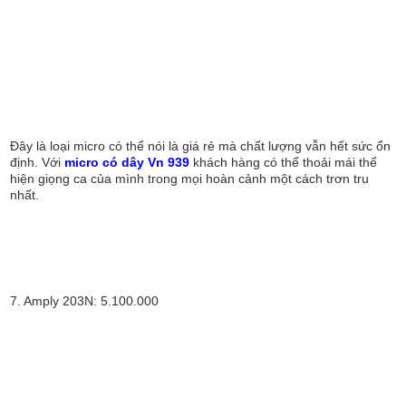
Đây là loại micro có thể nói là giá rẻ mà chất lượng vẫn hết sức ổn
định. Với
micro có dây Vn 939
khách hàng có thể thoải mái thể
hiện giọng ca của mình trong mọi hoàn cảnh một cách trơn tru
nhất.
7. Amply 203N: 5.100.000