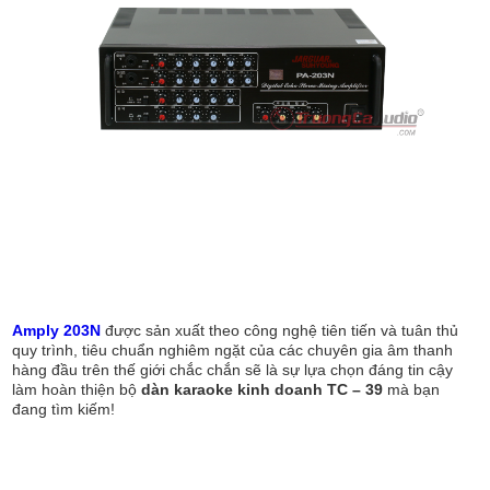
Amply 203N
được sản xuất theo công nghệ tiên tiến và tuân thủ
quy trình, tiêu chuẩn nghiêm ngặt của các chuyên gia âm thanh
hàng đầu trên thế giới chắc chắn sẽ là sự lựa chọn đáng tin cậy
làm hoàn thiện bộ
dàn karaoke kinh doanh TC – 39
mà bạn
đang tìm kiếm!