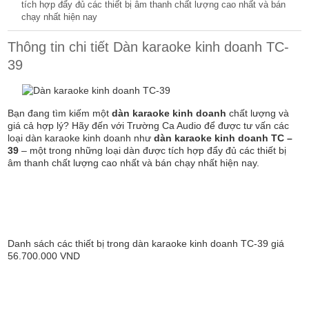
tích hợp đẩy đủ các thiết bị âm thanh chất lượng cao nhất và bán
chạy nhất hiện nay
Thông tin chi tiết Dàn karaoke kinh doanh TC-
39
Bạn đang tìm kiếm một
dàn karaoke kinh doanh
chất lượng và
giá cả hợp lý? Hãy đến với Trường Ca Audio để được tư vấn các
loại dàn karaoke kinh doanh như
dàn karaoke kinh doanh TC –
39
– một trong những loại dàn được tích hợp đẩy đủ các thiết bị
âm thanh chất lượng cao nhất và bán chạy nhất hiện nay.
Danh sách các thiết bị trong dàn karaoke kinh doanh TC-39 giá
56.700.000 VND