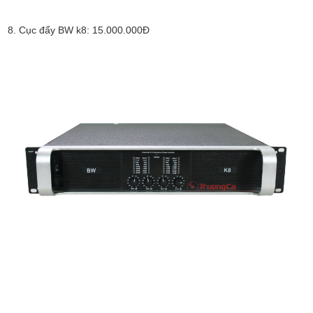
8. Cục đẩy BW k8: 15.000.000Đ