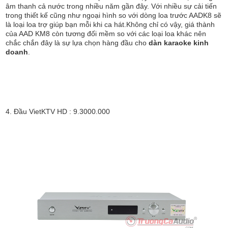
âm thanh cả nước trong nhiều năm gần đây. Với nhiều sự cải tiến
trong thiết kế cũng như ngoại hình so với dòng loa trước AADK8 sẽ
là loại loa trợ giúp bạn mỗi khi ca hát.Không chỉ có vậy, giá thành
của AAD KM8 còn tương đối mềm so với các loại loa khác nên
chắc chắn đây là sự lựa chọn hàng đầu cho
dàn karaoke kinh
doanh
.
4. Đầu VietKTV HD : 9.3000.000