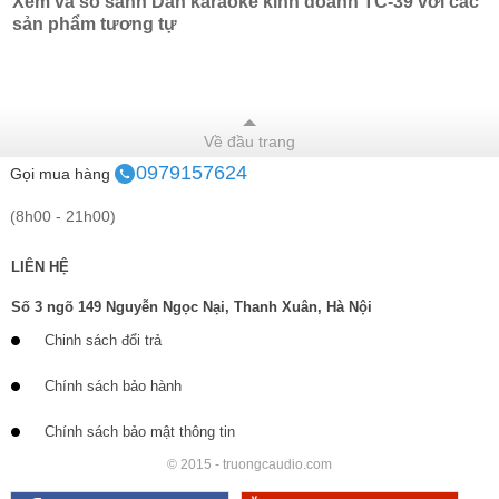
Xem và so sánh Dàn karaoke kinh doanh TC-39 với các
sản phẩm tương tự
Về đầu trang
0979157624
Gọi mua hàng
(8h00 - 21h00)
LIÊN HỆ
Số 3 ngõ 149 Nguyễn Ngọc Nại, Thanh Xuân, Hà Nội
Chinh sách đổi trả
Chính sách bảo hành
Chính sách bảo mật thông tin
© 2015 - truongcaudio.com