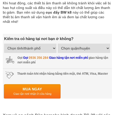
Khi hoạt động, các thiết bị âm thanh sẽ không tránh khỏi việc sẽ bị
hao hụt công suất và điều này có thể dẫn tới chất lượng âm thanh
bị giảm. Bạn nên sử dụng
cục đẩy BW k8
này có thể giúp các
thiết bị âm thanh sẽ vận hành êm ái và đem lại chất lượng cao
nhất nhé!
Kiểm tra có hàng tại nơi bạn ở không?
Gọi
Gọi
0936 356 284
Giao hàng tận nơi miễn phí
giao hàng tận
nơi miễn phí
Thanh toán khi nhận hàng bằng tiền mặt, thẻ ATM, Visa, Master
MUA NGAY
Giao tận nơi/ nhận ở cửa hàng