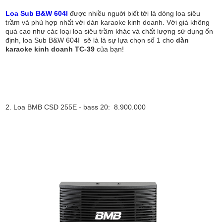
Loa Sub B&W 604I
được nhiều nguời biết tới là dòng loa siêu
trầm và phù hợp nhất với dàn karaoke kinh doanh. Với giá không
quá cao như các loại loa siêu trầm khác và chất lượng sử dụng ổn
định, loa Sub B&W 604I sẽ là là sự lựa chọn số 1 cho
dàn
karaoke kinh doanh TC-39
của bạn!
2. Loa BMB CSD 255E - bass 20: 8.900.000