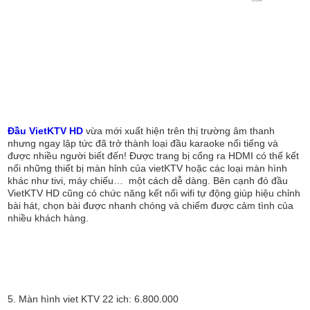
Đầu VietKTV HD
vừa mới xuất hiện trên thị trường âm thanh
nhưng ngay lập tức đã trở thành loại đầu karaoke nổi tiếng và
được nhiều người biết đến! Được trang bị cổng ra HDMI có thể kết
nối những thiết bị màn hỉnh của vietKTV hoặc các loại màn hình
khác như tivi, máy chiếu… một cách dễ dàng. Bên cạnh đó đầu
VietKTV HD cũng có chức năng kết nối wifi tự động giúp hiệu chỉnh
bài hát, chọn bài được nhanh chóng và chiếm được cảm tình của
nhiều khách hàng.
5. Màn hình viet KTV 22 ich: 6.800.000