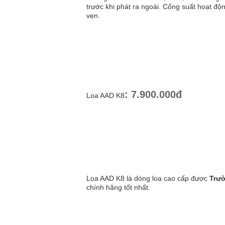
trước khi phát ra ngoài. Cống suất hoạt độ
vẹn.
: 7.900.000đ
Loa AAD K8
Loa AAD K8 là dòng loa cao cấp được
Trư
chính hãng tốt nhất.