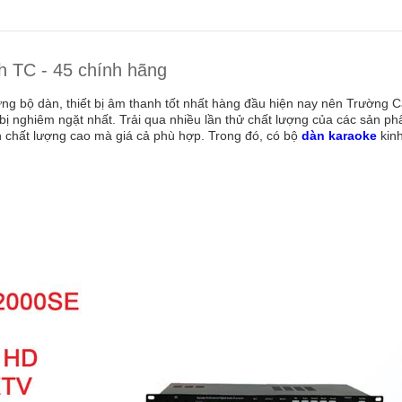
nh TC - 45 chính hãng
bộ dàn, thiết bị âm thanh tốt nhất hàng đầu hiện nay nên Trường C
t bị nghiêm ngặt nhất. Trải qua nhiều lần thử chất lượng của các sản p
n chất lượng cao mà giá cả phù hợp. Trong đó, có bộ
dàn karaoke
kin