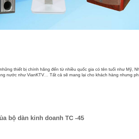
hững thiết bị chính hãng đến từ nhiều quốc gia có tên tuổi như Mỹ, N
rong nước như VianKTV… Tất cả sẽ mang lại cho khách hàng nhưng ph
ủa bộ dàn kinh doanh TC -45