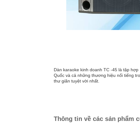
Dàn karaoke kinh doanh TC -45 là tập hợp n
Quốc và cả những thương hiệu nổi tiếng t
thư giãn tuyệt vời nhất.
Thông tin về các sản phẩm c