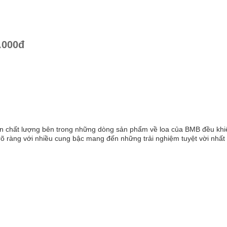
.000đ
ến chất lượng bên trong những dòng sản phẩm về loa của BMB đều khi
rõ ràng với nhiều cung bậc mang đến những trải nghiệm tuyệt vời nhất