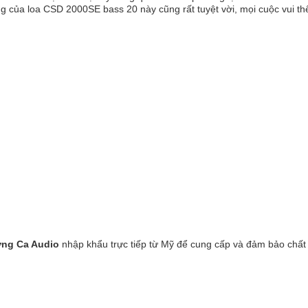
ng của loa CSD 2000SE bass 20 này cũng rất tuyệt vời, mọi cuộc vui th
ờng Ca Audio
nhập khẩu trực tiếp từ Mỹ để cung cấp và đảm bảo chất