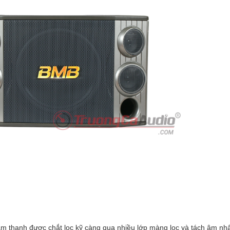
 thanh được chắt lọc kỹ càng qua nhiều lớp màng lọc và tách âm nhấ