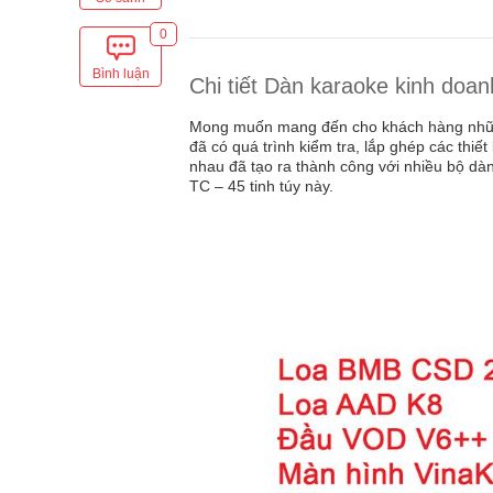
0
Bình luận
Chi tiết Dàn karaoke kinh doa
Mong muốn mang đến cho khách hàng những 
đã có quá trình kiểm tra, lắp ghép các thiế
nhau đã tạo ra thành công với nhiều bộ dà
TC – 45 tinh túy này.