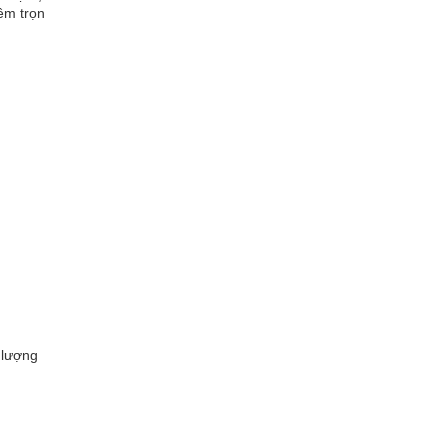
êm trọn
 lượng