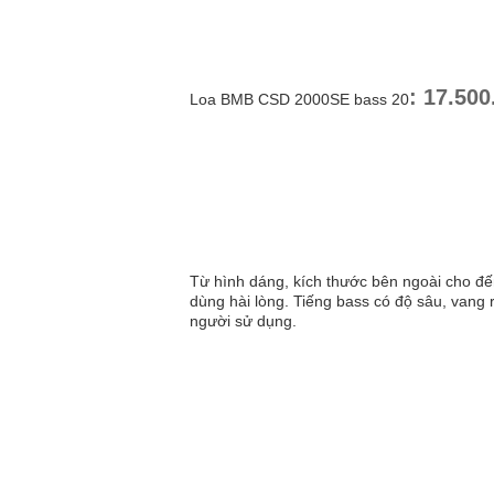
: 17.500
Loa BMB CSD 2000SE bass 20
Từ hình dáng, kích thước bên ngoài cho đ
dùng hài lòng. Tiếng bass có độ sâu, vang 
người sử dụng.