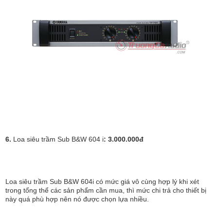
6.
Loa siêu trầm Sub B&W 604 i
: 3.000.000đ
Loa siêu trầm Sub B&W 604i có mức giá vô cùng hợp lý khi xét
trong tổng thể các sản phẩm cần mua, thì mức chi trả cho thiết bị
này quá phù hợp nên nó được chọn lựa nhiều.