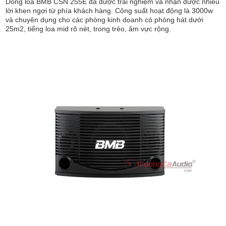
Dòng loa BMB CSN 255E đã được trải nghiệm và nhận được nhiều
lời khen ngợi từ phía khách hàng. Công suất hoạt động là 3000w
và chuyên dụng cho các phòng kinh doanh có phòng hát dưới
25m2, tiếng loa mid rõ nét, trong trẻo, âm vực rộng.