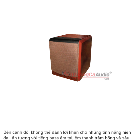
Bên cạnh đó, không thể dành lời khen cho những tính năng hiện
đại, ấn tượng với tiếng bass êm tai, êm thanh trầm bổng và sâu