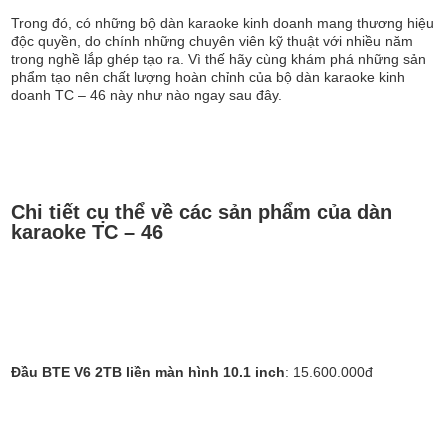
Trong đó, có những bộ dàn karaoke kinh doanh mang thương hiệu
độc quyền, do chính những chuyên viên kỹ thuật với nhiều năm
trong nghề lắp ghép tạo ra. Vì thế hãy cùng khám phá những sản
phẩm tạo nên chất lượng hoàn chỉnh của bộ dàn karaoke kinh
doanh TC – 46 này như nào ngay sau đây.
Chi tiết cụ thể về các sản phẩm của dàn
karaoke TC – 46
Đầu BTE V6 2TB liền màn hình 10.1 inch
: 15.600.000đ