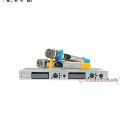
nhảy mình thích.