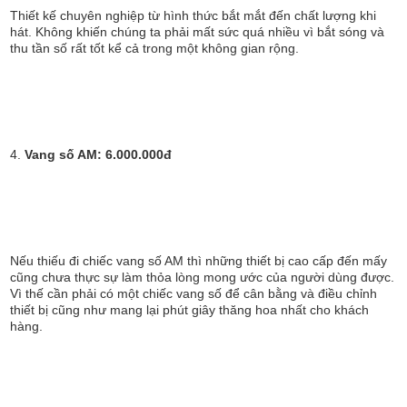
Thiết kế chuyên nghiệp từ hình thức bắt mắt đến chất lượng khi
hát. Không khiến chúng ta phải mất sức quá nhiều vì bắt sóng và
thu tần số rất tốt kể cả trong một không gian rộng.
4.
Vang số AM: 6.000.000đ
Nếu thiếu đi chiếc vang số AM thì những thiết bị cao cấp đến mấy
cũng chưa thực sự làm thỏa lòng mong ước của người dùng được.
Vì thế cần phải có một chiếc vang số để cân bằng và điều chỉnh
thiết bị cũng như mang lại phút giây thăng hoa nhất cho khách
hàng.