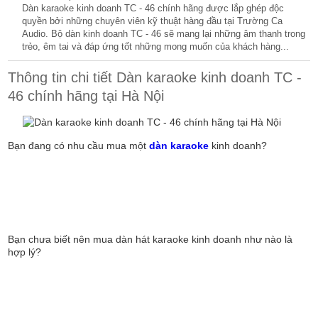
Dàn karaoke kinh doanh TC - 46 chính hãng được lắp ghép độc
quyền bởi những chuyên viên kỹ thuật hàng đầu tại Trường Ca
Audio. Bộ dàn kinh doanh TC - 46 sẽ mang lại những âm thanh trong
trẻo, êm tai và đáp ứng tốt những mong muốn của khách hàng...
Thông tin chi tiết Dàn karaoke kinh doanh TC -
46 chính hãng tại Hà Nội
Bạn đang có nhu cầu mua một
dàn karaoke
kinh doanh?
Bạn chưa biết nên mua dàn hát karaoke kinh doanh như nào là
hợp lý?