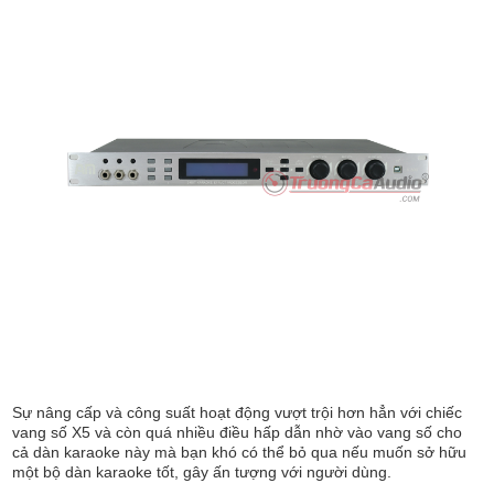
Sự nâng cấp và công suất hoạt động vượt trội hơn hẳn với chiếc
vang số X5 và còn quá nhiều điều hấp dẫn nhờ vào vang số cho
cả dàn karaoke này mà bạn khó có thể bỏ qua nếu muốn sở hữu
một bộ dàn karaoke tốt, gây ấn tượng với người dùng.