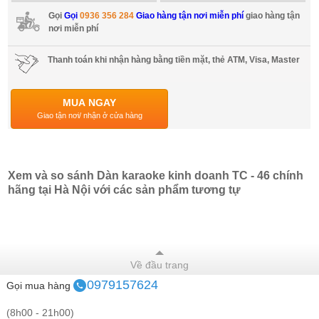
Gọi
Gọi
0936 356 284
Giao hàng tận nơi miễn phí
giao hàng tận
nơi miễn phí
Thanh toán khi nhận hàng bằng tiền mặt, thẻ ATM, Visa, Master
MUA NGAY
Giao tận nơi/ nhận ở cửa hàng
Xem và so sánh Dàn karaoke kinh doanh TC - 46 chính
hãng tại Hà Nội với các sản phẩm tương tự
Về đầu trang
0979157624
Gọi mua hàng
(8h00 - 21h00)