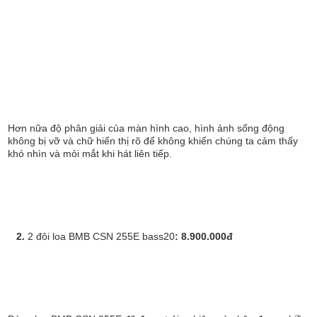
Hơn nữa độ phân giải của màn hình cao, hình ảnh sống động
không bị vỡ và chữ hiển thị rõ để không khiến chúng ta cảm thấy
khó nhìn và mỏi mắt khi hát liên tiếp.
2.
2 đôi loa BMB CSN 255E bass20
: 8.900.000đ