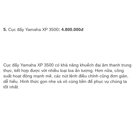
5.
Cục đẩy Yamaha XP 3500
: 4.800.000đ
Cục đẩy Yamaha XP 3500 có khả năng khuếch đại âm thanh trung
thực, kết hợp được với nhiều loại loa ấn tượng. Hơn nữa, công
suất hoạt động mạnh mẽ, các nút lệnh điều chỉnh cũng đơn giản,
dễ hiểu. Hình thức gọn nhẹ và vô cùng bền để phục vụ chúng ta
tốt nhất.