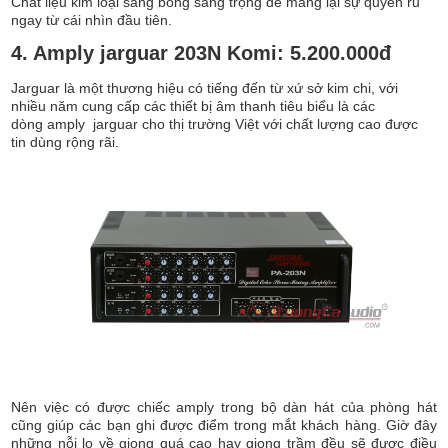
Chất liệu kim loại sáng bóng sang trọng để mang lại sự quyến rũ
ngay từ cái nhìn đầu tiên.
4. Amply jarguar 203N Komi: 5.200.000đ
Jarguar là một thương hiệu có tiếng đến từ xứ sở kim chi, với
nhiều năm cung cấp các thiết bị âm thanh tiêu biểu là các
dòng amply jarguar cho thị trường Việt với chất lượng cao được
tin dùng rộng rãi.
Nên việc có được chiếc amply trong bộ dàn hát của phòng hát
cũng giúp các bạn ghi được điểm trong mắt khách hàng. Giờ đây
những nỗi lo về giọng quá cao hay giọng trầm đều sẽ được điều