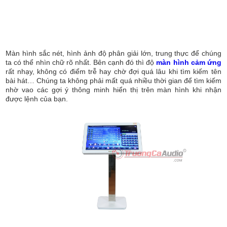
Màn hình sắc nét, hình ảnh độ phân giải lớn, trung thực để chúng
ta có thể nhìn chữ rõ nhất. Bên cạnh đó thì độ
màn hình cảm ứng
rất nhạy, không có điểm trễ hay chờ đợi quá lâu khi tìm kiếm tên
bài hát… Chúng ta không phải mất quá nhiều thời gian để tìm kiếm
nhờ vao các gợi ý thông minh hiển thị trên màn hình khi nhận
được lệnh của bạn.