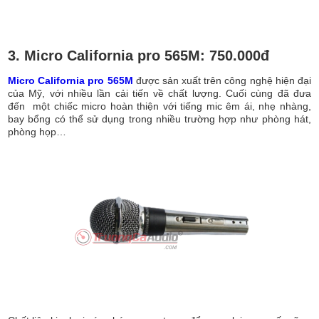
3. Micro California pro 565M: 750.000đ
Micro California pro 565M
được sản xuất trên công nghệ hiện đại
của Mỹ, với nhiều lần cải tiến về chất lượng. Cuối cùng đã đưa
đến một chiếc micro hoàn thiện với tiếng mic êm ái, nhẹ nhàng,
bay bổng có thể sử dụng trong nhiều trường hợp như phòng hát,
phòng họp…