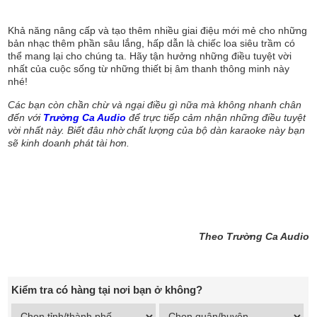
Khả năng nâng cấp và tạo thêm nhiều giai điệu mới mẻ cho những
bản nhạc thêm phần sâu lắng, hấp dẫn là chiếc loa siêu trầm có
thể mang lại cho chúng ta. Hãy tận hưởng những điều tuyệt vời
nhất của cuộc sống từ những thiết bị âm thanh thông minh này
nhé!
Các bạn còn chần chừ và ngại điều gì nữa mà không nhanh chân
đến với
Trường Ca Audio
để trực tiếp cảm nhận những điều tuyệt
vời nhất này. Biết đâu nhờ chất lượng của bộ dàn karaoke này bạn
sẽ kinh doanh phát tài hơn.
Theo Trường Ca Audio
Kiểm tra có hàng tại nơi bạn ở không?