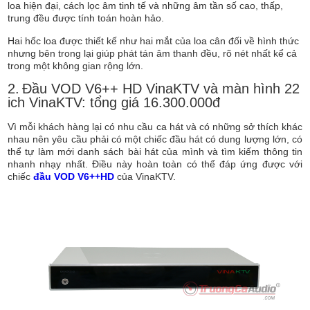
loa hiện đại, cách lọc âm tinh tế và những âm tần số cao, thấp,
trung đều được tính toán hoàn hảo.
Hai hốc loa được thiết kế như hai mắt của loa cân đối về hình thức
nhưng bên trong lại giúp phát tán âm thanh đều, rõ nét nhất kể cả
trong một không gian rộng lớn.
2.
Đầu VOD V6++ HD VinaKTV và màn hình 22
ich VinaKTV: tổng giá 16.300.000đ
Vì mỗi khách hàng lại có nhu cầu ca hát và có những sở thích khác
nhau nên yêu cầu phải có một chiếc đầu hát có dung lượng lớn, có
thể tự làm mới danh sách bài hát của mình và tìm kiếm thông tin
nhanh nhạy nhất. Điều này hoàn toàn có thể đáp ứng được với
chiếc
đầu VOD V6++HD
của VinaKTV.