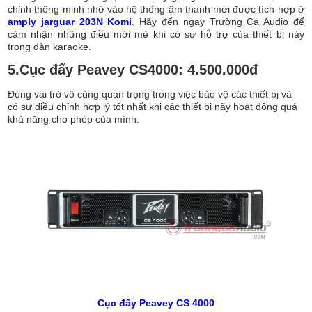
chỉnh thông minh nhờ vào hệ thống âm thanh mới được tích hợp ở
amply jarguar 203N Komi
. Hãy đến ngay Trường Ca Audio để
cảm nhận những điều mới mẻ khi có sự hỗ trợ của thiết bị này
trong dàn karaoke.
5.Cục đẩy Peavey CS4000: 4.500.000đ
Đóng vai trò vô cùng quan trọng trong việc bảo vệ các thiết bị và
có sự điều chỉnh hợp lý tốt nhất khi các thiết bị nãy hoạt động quá
khả năng cho phép của mình.
Cục đẩy Peavey CS 4000