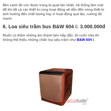
Bên cạnh đó còn được trang bị quạt tản nhiệt, hệ thống làm mát
để khi tất cả các thiết bị cùng hoạt động sẽ dẫn đến nóng thiết bị
ảnh hưởng đến chất lượng hay vì hoạt động quá lâu, cường độ
mạnh.
6. Loa siêu trầm bus B&W 604 i: 3.000.000đ
Muốn có thêm những âm thanh làm hấp dẫn, lôi cuốn nữa thì
không thể thiếu những chiếc loa siêu trầm như
B&W 604 i
.