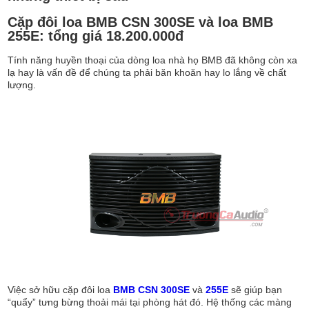
Cặp đôi loa BMB CSN 300SE và loa BMB
255E: tổng giá 18.200.000đ
Tính năng huyền thoại của dòng loa nhà họ BMB đã không còn xa
lạ hay là vấn đề để chúng ta phải băn khoăn hay lo lắng về chất
lượng.
Việc sở hữu cặp đôi loa
BMB CSN 300SE
và
255E
sẽ giúp bạn
“quẩy” tưng bừng thoải mái tại phòng hát đó. Hệ thống các màng