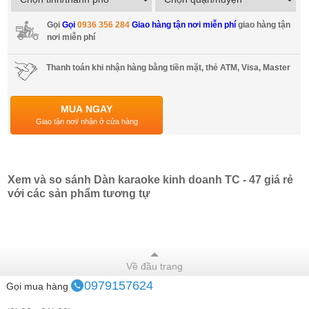
Gọi
Gọi
0936 356 284
Giao hàng tận nơi miễn phí
giao hàng tận
nơi miễn phí
Thanh toán khi nhận hàng bằng tiền mặt, thẻ ATM, Visa, Master
MUA NGAY
Giao tận nơi/ nhận ở cửa hàng
Xem và so sánh Dàn karaoke kinh doanh TC - 47 giá rẻ
với các sản phẩm tương tự
Về đầu trang
0979157624
Gọi mua hàng