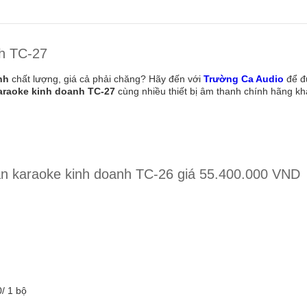
nh TC-27
nh
chất lượng, giá cả phải chăng? Hãy đến với
Trường Ca Audio
để đ
araoke kinh doanh TC-27
cùng nhiều thiết bị âm thanh chính hãng kh
dàn karaoke kinh doanh TC-26 giá 55.400.000 VND
/ 1 bộ