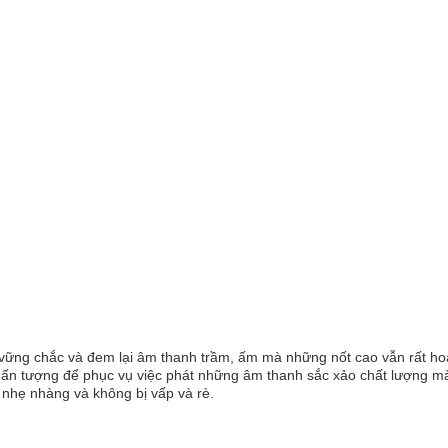
 vững chắc và đem lại âm thanh trầm, ấm mà những nốt cao vẫn rất ho
 ấn tượng để phục vụ việc phát những âm thanh sắc xảo chất lượng m
nhẹ nhàng và không bị vấp và rè.