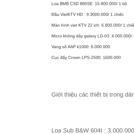
Loa BMB CSD 880SE: 15.800.000/ 1 bộ
Đầu VietKTV HD : 9.3000.000/ 1 chiếc
Màn hình viet KTV 22 ich: 6.800.000/ 1 chi
Micro không dây galaxy LD-03: 4.000.000/ 
Vang số AAP k1000: 6.000.000
Cục đẩy Crown LPS-2500: 1600.000
Giới thiệu các thiết bị trong 
Loa Sub B&W 604I : 3.000.00