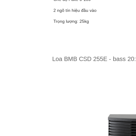
2 ngõ tín hiệu đầu vào
Trọng lượng: 25kg
Loa BMB CSD 255E - bass 