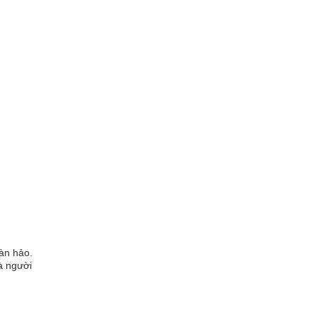
àn hảo.
à người