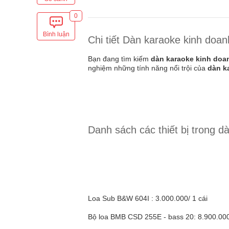
0
Bình luận
Chi tiết Dàn karaoke kinh doa
Bạn đang tìm kiếm
dàn karaoke kinh doa
nghiệm những tính năng nổi trội của
dàn k
Danh sách các thiết bị trong 
Loa Sub B&W 604I : 3.000.000/ 1 cái
Bộ loa BMB CSD 255E - bass 20: 8.900.000