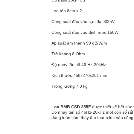
Củ bass 20cm x 1
Loa tép 8cm x 2
Công suất đầu vào cực đại 300W
Công suất đầu vào định mức 150W
Áp suất âm thanh 90 dB/W/m
Trở kháng 8 Ohm
Độ nhạy tần số 46 Hz-20kHz
Kích thước 458x270x251 mm
Trọng lượng 7,8 kg
Loa BMB CSD 255E
được thiết kế hết sức
Độ nhạy tần số 46Hz-20kHz một con số rất
dùng luôn cảm thấy âm thanh lúc nào cũng 