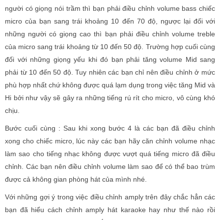
người có giọng nói trầm thì bạn phải điều chỉnh volume bass chiếc
micro của bạn sang trái khoảng 10 đến 70 độ, ngược lại đối với
những người có giọng cao thì bạn phải điều chỉnh volume treble
của micro sang trái khoảng từ 10 đến 50 độ. Trường hợp cuối cùng
đối với những giọng yếu khi đó bạn phải tăng volume Mid sang
phải từ 10 đến 50 độ. Tuy nhiên các bạn chỉ nên điều chỉnh ở mức
phù hợp nhất chứ không được quá lạm dụng trong việc tăng Mid và
Hi bởi như vậy sẽ gây ra những tiếng rú rít cho micro, vô cùng khó
chịu.
Bước cuối cùng : Sau khi xong bước 4 là các bạn đã điều chỉnh
xong cho chiếc micro, lúc này các bạn hãy căn chỉnh volume nhạc
làm sao cho tiếng nhạc không được vượt quá tiếng micro đã điều
chỉnh. Các bạn nên điều chỉnh volume làm sao để có thể bao trùm
được cả không gian phòng hát của mình nhé.
Với những gợi ý trong việc điều chỉnh amply trên đây chắc hẳn các
bạn đã hiểu cách chỉnh amply hát karaoke hay như thế nào rồi