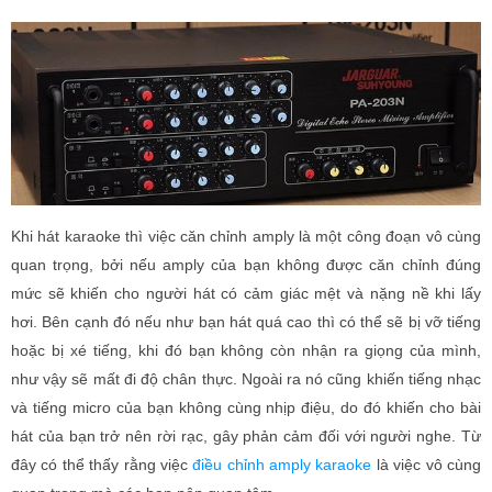
Khi hát karaoke thì việc căn chỉnh amply là một công đoạn vô cùng
quan trọng, bởi nếu amply của bạn không được căn chỉnh đúng
mức sẽ khiến cho người hát có cảm giác mệt và nặng nề khi lấy
hơi. Bên cạnh đó nếu như bạn hát quá cao thì có thể sẽ bị vỡ tiếng
hoặc bị xé tiếng, khi đó bạn không còn nhận ra giọng của mình,
như vậy sẽ mất đi độ chân thực. Ngoài ra nó cũng khiến tiếng nhạc
và tiếng micro của bạn không cùng nhịp điệu, do đó khiến cho bài
hát của bạn trở nên rời rạc, gây phản cảm đối với người nghe. Từ
đây có thể thấy rằng việc
điều chỉnh amply karaoke
là việc vô cùng