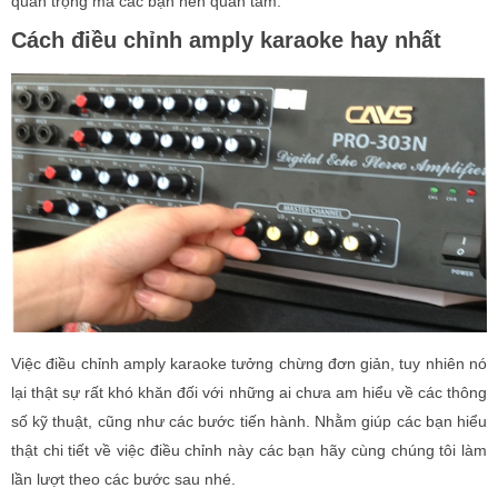
quan trọng mà các bạn nên quan tâm.
Cách điều chỉnh amply karaoke hay nhất
Việc điều chỉnh amply karaoke tưởng chừng đơn giản, tuy nhiên nó
lại thật sự rất khó khăn đối với những ai chưa am hiểu về các thông
số kỹ thuật, cũng như các bước tiến hành. Nhằm giúp các bạn hiểu
thật chi tiết về việc điều chỉnh này các bạn hãy cùng chúng tôi làm
lần lượt theo các bước sau nhé.