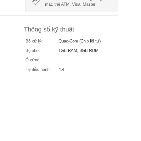
mặt, thẻ ATM, Visa, Master
Thông số kỹ thuật
Bộ xử lý:
Quad-Core (Chip lõi tứ)
Bộ nhớ:
1GB RAM, 8GB ROM
Ổ cứng:
Hệ điều hành:
4.4