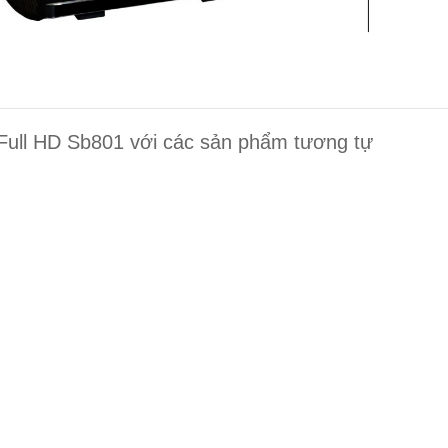
ull HD Sb801 với các sản phẩm tương tự