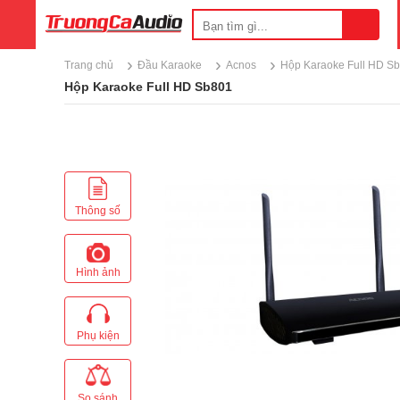
›
›
›
Trang chủ
Đầu Karaoke
Acnos
Hộp Karaoke Full HD S
Hộp Karaoke Full HD Sb801
Thông số
Hình ảnh
Phụ kiện
So sánh