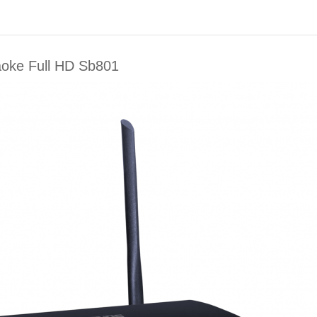
aoke Full HD Sb801