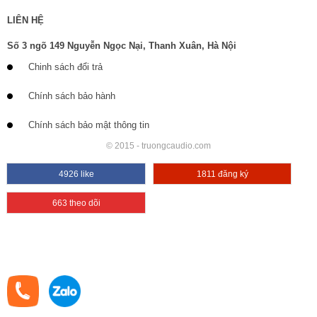
LIÊN HỆ
Số 3 ngõ 149 Nguyễn Ngọc Nại, Thanh Xuân, Hà Nội
Chinh sách đổi trả
Chính sách bảo hành
Chính sách bảo mật thông tin
© 2015 - truongcaudio.com
4926 like
1811 đăng ký
663 theo dõi