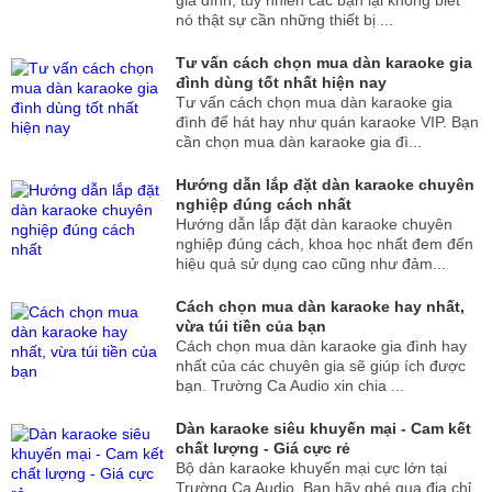
gia đình, tuy nhiên các bạn lại không biết
nó thật sự cần những thiết bị ...
Tư vấn cách chọn mua dàn karaoke gia
đình dùng tốt nhất hiện nay
Tư vấn cách chọn mua dàn karaoke gia
đình để hát hay như quán karaoke VIP. Bạn
cần chọn mua dàn karaoke gia đì...
Hướng dẫn lắp đặt dàn karaoke chuyên
nghiệp đúng cách nhất
Hướng dẫn lắp đặt dàn karaoke chuyên
nghiệp đúng cách, khoa học nhất đem đến
hiệu quả sử dụng cao cũng như đảm...
Cách chọn mua dàn karaoke hay nhất,
vừa túi tiền của bạn
Cách chọn mua dàn karaoke gia đình hay
nhất của các chuyên gia sẽ giúp ích được
bạn. Trường Ca Audio xin chia ...
Dàn karaoke siêu khuyến mại - Cam kết
chất lượng - Giá cực rẻ
Bộ dàn karaoke khuyến mại cực lớn tại
Trường Ca Audio. Bạn hãy ghé qua địa chỉ