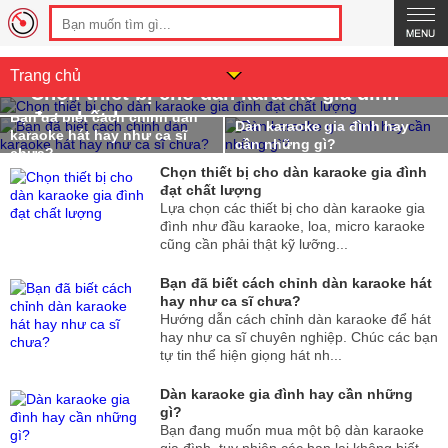
Trang chủ
Chọn thiết bị cho dàn karaoke gia đình
đạt chất lượng
Bạn đã biết cách chỉnh dàn
Dàn karaoke gia đình hay
karaoke hát hay như ca sĩ
cần những gì?
chưa?
Chọn thiết bị cho dàn karaoke gia đình
đạt chất lượng
Lựa chọn các thiết bị cho dàn karaoke gia
đình như đầu karaoke, loa, micro karaoke
cũng cần phải thật kỹ lưỡng...
Bạn đã biết cách chỉnh dàn karaoke hát
hay như ca sĩ chưa?
Hướng dẫn cách chỉnh dàn karaoke để hát
hay như ca sĩ chuyên nghiệp. Chúc các bạn
tự tin thể hiện giọng hát nh...
Dàn karaoke gia đình hay cần những
gì?
Bạn đang muốn mua một bộ dàn karaoke