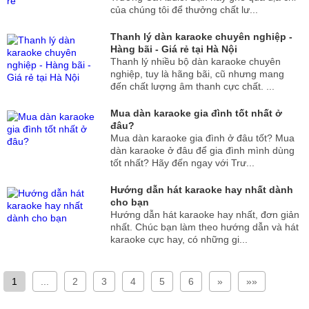
của chúng tôi để thưởng chất lư...
Thanh lý dàn karaoke chuyên nghiệp -
Hàng bãi - Giá rẻ tại Hà Nội
Thanh lý nhiều bộ dàn karaoke chuyên
nghiệp, tuy là hãng bãi, cũ nhưng mang
đến chất lượng âm thanh cực chất. ...
Mua dàn karaoke gia đình tốt nhất ở
đâu?
Mua dàn karaoke gia đình ở đâu tốt? Mua
dàn karaoke ở đâu để gia đình mình dùng
tốt nhất? Hãy đến ngay với Trư...
Hướng dẫn hát karaoke hay nhất dành
cho bạn
Hướng dẫn hát karaoke hay nhất, đơn giản
nhất. Chúc bạn làm theo hướng dẫn và hát
karaoke cực hay, có những gi...
1
...
2
3
4
5
6
»
»»