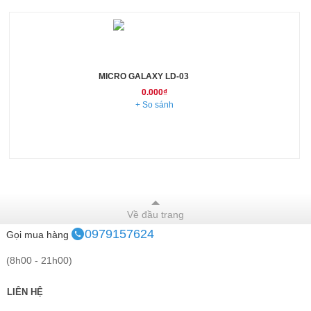
MICRO GALAXY LD-03
0.000₫
+ So sánh
Về đầu trang
0979157624
Gọi mua hàng
(8h00 - 21h00)
LIÊN HỆ