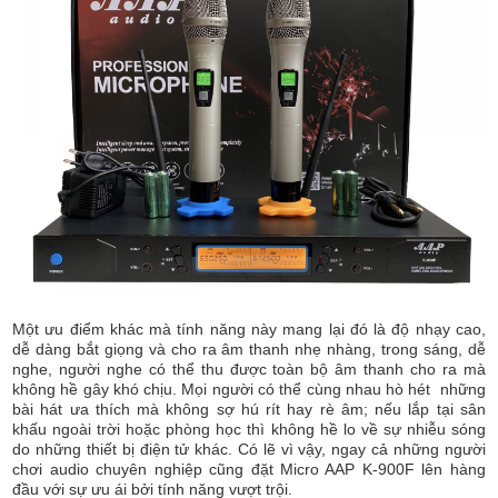
Một ưu điểm khác mà tính năng này mang lại đó là độ nhạy cao,
dễ dàng bắt giọng và cho ra âm thanh nhẹ nhàng, trong sáng, dễ
nghe, người nghe có thể thu được toàn bộ âm thanh cho ra mà
không hề gây khó chịu. Mọi người có thể cùng nhau hò hét những
bài hát ưa thích mà không sợ hú rít hay rè âm; nếu lắp tại sân
khấu ngoài trời hoặc phòng học thì không hề lo về sự nhiễu sóng
do những thiết bị điện tử khác. Có lẽ vì vậy, ngay cả những người
chơi audio chuyên nghiệp cũng đặt Micro AAP K-900F lên hàng
đầu với sự ưu ái bởi tính năng vượt trội.