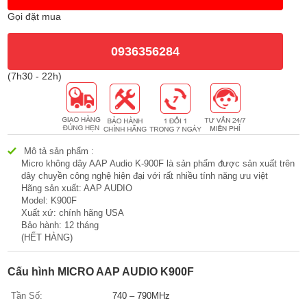
Gọi đặt mua
0936356284
(7h30 - 22h)
Mô tả sản phẩm :
Micro không dây AAP Audio K-900F là sản phẩm được sản xuất trên
dây chuyền công nghệ hiện đại với rất nhiều tính năng ưu việt
Hãng sản xuất: AAP AUDIO
Model: K900F
Xuất xứ: chính hãng USA
Bảo hành: 12 tháng
(HẾT HÀNG)
Cấu hình MICRO AAP AUDIO K900F
Tần Số:
740 – 790MHz