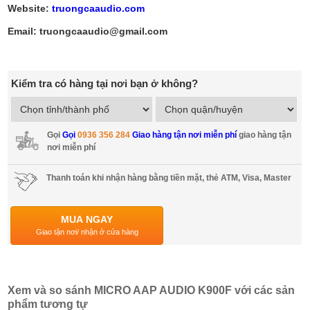
Website:
truongcaaudio.com
Email: truongcaaudio@gmail.com
Kiểm tra có hàng tại nơi bạn ở không?
Gọi
Gọi
0936 356 284
Giao hàng tận nơi miễn phí
giao hàng tận
nơi miễn phí
Thanh toán khi nhận hàng bằng tiền mặt, thẻ ATM, Visa, Master
MUA NGAY
Giao tận nơi/ nhận ở cửa hàng
Xem và so sánh MICRO AAP AUDIO K900F với các sản
phẩm tương tự