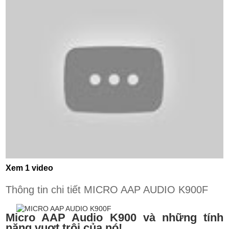
Xem 1 video
Thông tin chi tiết MICRO AAP AUDIO K900F
Micro AAP Audio K900 và những tính
năng vuợt trội của nó!