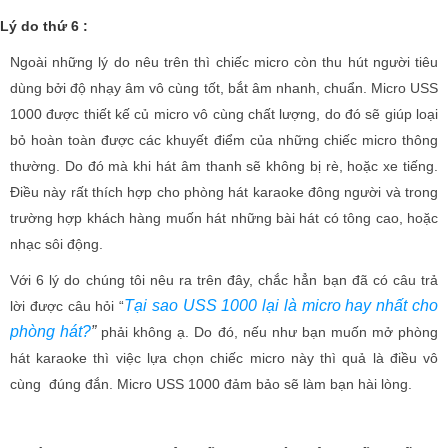
Lý do thứ 6 :
Ngoài những lý do nêu trên thì chiếc micro còn thu hút người tiêu
dùng bởi độ nhạy âm vô cùng tốt, bắt âm nhanh, chuẩn. Micro USS
1000 được thiết kế củ micro vô cùng chất lượng, do đó sẽ giúp loại
bỏ hoàn toàn được các khuyết điểm của những chiếc micro thông
thường. Do đó mà khi hát âm thanh sẽ không bị rè, hoặc xe tiếng.
Điều này rất thích hợp cho phòng hát karaoke đông người và trong
trường hợp khách hàng muốn hát những bài hát có tông cao, hoặc
nhạc sôi động.
Với 6 lý do chúng tôi nêu ra trên đây, chắc hẳn bạn đã có câu trả
Tại sao USS 1000 lại là micro hay nhất cho
lời được câu hỏi “
phòng hát?
”
phải không ạ. Do đó, nếu như bạn muốn mở phòng
hát karaoke thì việc lựa chọn chiếc micro này thì quả là điều vô
cùng đúng đắn. Micro USS 1000 đảm bảo sẽ làm bạn hài lòng.