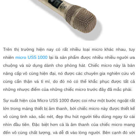
Trên thị trường hiện nay có rất nhiều loại micro khác nhau, tuy
nhiên
micro USS 1000
lại là sản phẩm được nhiều nhiều người ưa
chuộng và sử dụng dành cho phòng hát. Chiếc micro này là bản
nâng cấp vô cùng hiện đại, nó được các chuyên gia nghiên cứu vô
cùng cẩn thận và tỉ mỉ, do đó nó có thể khắc phục được tất cả
những nhược điểm của những chiếc micro trước đây đã mắc phải.
Sự xuất hiện của Micro USS 1000 được coi như một bước ngoặt rất
lớn trong mảng thiết bị âm thanh, bởi chiếc micro này được thiết kế
vô cùng tinh xảo, sắc nét, đẹp thu hút người tiêu dùng ngay từ cái
nhìn đầu tiên. Đặc biệt hơn cả là âm thanh của chiếc micro mang
đến vô cùng chất lượng, và dễ đi vào lòng người. Bên cạnh đó với