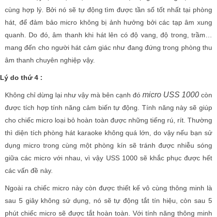
cùng hợp lý. Bởi nó sẽ tự động tìm được tần số tốt nhất tại phòng
hát, để đảm bảo micro không bị ảnh hưởng bởi các tạp âm xung
quanh. Do đó, âm thanh khi hát lên có độ vang, độ trong, trầm…
mang đến cho người hát cảm giác như đang đứng trong phòng thu
âm thanh chuyên nghiệp vậy.
Lý do thứ 4 :
micro USS 1000
Không chỉ dừng lại như vậy mà bên cạnh đó
còn
được tích hợp tính năng cảm biến tự động. Tính năng này sẽ giúp
cho chiếc micro loại bỏ hoàn toàn được những tiếng rú, rít. Thường
thì diện tích phòng hát karaoke không quá lớn, do vậy nếu bạn sử
dụng micro trong cùng một phòng kín sẽ tránh được nhiễu sóng
giữa các micro với nhau, vì vậy USS 1000 sẽ khắc phục được hết
các vấn đề này.
Ngoài ra chiếc micro này còn được thiết kế vô cùng thông minh là
sau 5 giây không sử dụng, nó sẽ tự động tắt tín hiệu, còn sau 5
phút chiếc micro sẽ được tắt hoàn toàn. Với tính năng thông minh