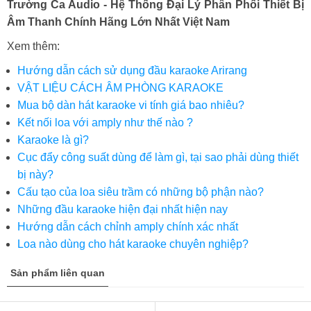
Trường Ca Audio - Hệ Thống Đại Lý Phân Phối Thiết Bị
Âm Thanh Chính Hãng Lớn Nhất Việt Nam
Xem thêm:
Hướng dẫn cách sử dụng đầu karaoke Arirang
VẬT LIỆU CÁCH ÂM PHÒNG KARAOKE
Mua bộ dàn hát karaoke vi tính giá bao nhiêu?
Kết nối loa với amply như thế nào ?
Karaoke là gì?
Cục đẩy công suất dùng để làm gì, tại sao phải dùng thiết
bị này?
Cấu tạo của loa siêu trầm có những bộ phận nào?
Những đầu karaoke hiện đại nhất hiện nay
Hướng dẫn cách chỉnh amply chính xác nhất
Loa nào dùng cho hát karaoke chuyên nghiệp?
Sản phẩm liên quan