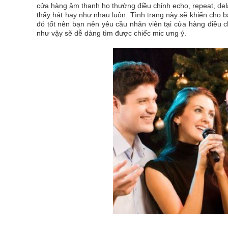
cửa hàng âm thanh họ thường điều chỉnh echo, repeat, del
thấy hát hay như nhau luôn. Tình trạng này sẽ khiến cho 
đó tốt nên bạn nên yêu cầu nhân viên tại cửa hàng điều 
như vậy sẽ dễ dàng tìm được chiếc mic ưng ý.