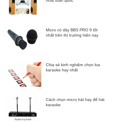
nhất toàn quốc
Micro có dây BBS PRO 9 tốt
nhất trên thị trường hiện nay
Chia sẻ kinh nghiệm chọn loa
karaoke hay nhất
Cách chọn micro hát hay để hát
karaoke