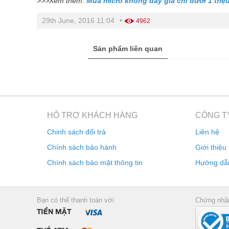
>>>Xem thêm:
Mua micro không dây giá chỉ dưới 1 triệ
29th June, 2016 11:04
•
4962
Sản phẩm liên quan
HỖ TRỢ KHÁCH HÀNG
CÔNG T
Chinh sách đổi trả
Liên hệ
Chính sách bảo hành
Giới thiệu
Chính sách bảo mật thông tin
Hướng dẫ
Bạn có thể thanh toán với
Chứng nh