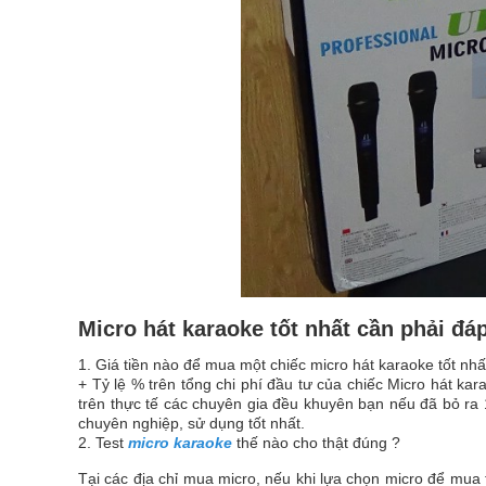
Micro hát karaoke tốt nhất cần phải đá
1. Giá tiền nào để mua một chiếc micro hát karaoke tốt nhấ
+ Tỷ lệ % trên tổng chi phí đầu tư của chiếc Micro hát kara
trên thực tế các chuyên gia đều khuyên bạn nếu đã bỏ ra 1
chuyên nghiệp, sử dụng tốt nhất.
2. Test
micro karaoke
thế nào cho thật đúng ?
Tại các địa chỉ mua micro, nếu khi lựa chọn micro để mua 