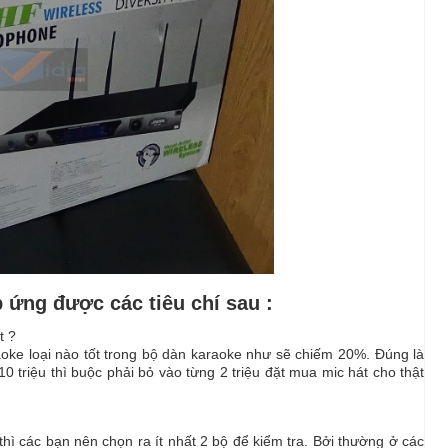
p ứng được các tiêu chí sau :
t ?
oke loại nào tốt
trong bộ dàn karaoke như sẽ chiếm 20%. Đúng là
0 triệu thì buộc phải bỏ vào từng 2 triệu đặt mua mic hát cho thật
thì các bạn nên chọn ra ít nhất 2 bộ để kiểm tra. Bởi thường ở các