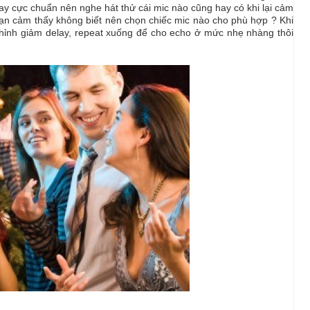
ay cực chuẩn nên nghe hát thử cái mic nào cũng hay có khi lại cảm
bạn cảm thấy không biết nên chọn chiếc mic nào cho phù hợp ? Khi
chỉnh giảm delay, repeat xuống để cho echo ở mức nhẹ nhàng thôi