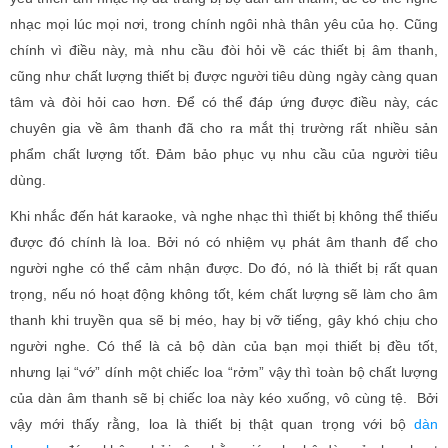
nhạc mọi lúc mọi nơi, trong chính ngôi nhà thân yêu của họ. Cũng
chính vì điều này, mà nhu cầu đòi hỏi về các thiết bị âm thanh,
cũng như chất lượng thiết bị được người tiêu dùng ngày càng quan
tâm và đòi hỏi cao hơn. Để có thể đáp ứng được điều này, các
chuyên gia về âm thanh đã cho ra mắt thị trường rất nhiều sản
phẩm chất lượng tốt. Đảm bảo phục vụ nhu cầu của người tiêu
dùng.
Khi nhắc đến hát karaoke, và nghe nhạc thì thiết bị không thể thiếu
được đó chính là loa. Bởi nó có nhiệm vụ phát âm thanh để cho
người nghe có thể cảm nhận được. Do đó, nó là thiết bị rất quan
trọng, nếu nó hoạt động không tốt, kém chất lượng sẽ làm cho âm
thanh khi truyền qua sẽ bị méo, hay bị vỡ tiếng, gây khó chịu cho
người nghe. Có thể là cả bộ dàn của bạn mọi thiết bị đều tốt,
nhưng lại “vớ” dính một chiếc loa “rởm” vậy thì toàn bộ chất lượng
của dàn âm thanh sẽ bị chiếc loa này kéo xuống, vô cùng tệ. Bởi
vậy mới thấy rằng, loa là thiết bị thật quan trọng với bộ
dàn