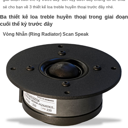
sẻ cho bạn về 3 thiết kế loa treble huyền thoại trước đây nhé.
Ba thiết kê loa treble huyền thoại trong giai đoạn
cuối thể kỷ trước đây
Vòng Nhẫn (Ring Radiator) Scan Speak