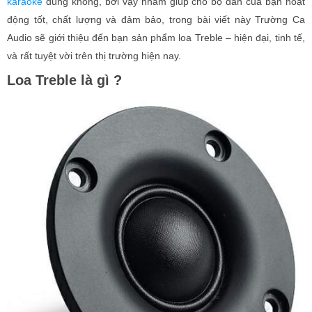
karaoke
đúng không, bởi vậy nhằm giúp cho bộ dàn của bạn hoạt
động tốt, chất lượng và đảm bảo, trong bài viết này Trường Ca
Audio sẽ giới thiệu đến bạn sản phẩm loa Treble – hiện đại, tinh tế,
và rất tuyệt vời trên thị trường hiện nay.
Loa Treble là gì ?