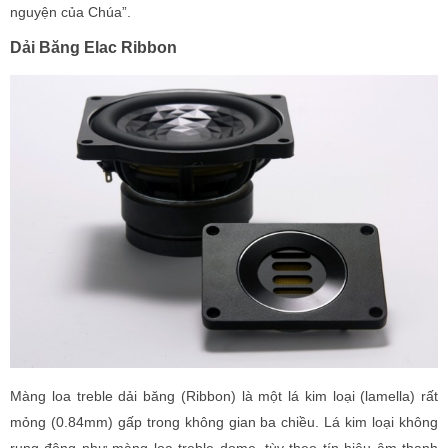
nguyện của Chúa”.
Dải Băng Elac Ribbon
Màng loa treble dải băng (Ribbon) là một lá kim loại (lamella) rất
mỏng (0.84mm) gấp trong không gian ba chiều. Lá kim loại không