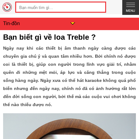
Tin-đồn
Bạn biết gì về loa Treble ?
Ngày nay khi các thiết bị âm thanh ngày càng được các
chuyên gia chú ý và quan tâm nhiều hơn. Bởi chính nó được
coi là thiết bị, giúp con người trong lĩnh vực giải trí, nhằm
quên đi những mệt mỏi, áp lực và căng thẳng trong cuộc
sống hàng ngày. Ngày xưa có thể hát karaoke không quá phổ
biến nhưng đến ngày nay, chính nó đã có ảnh hưởng rất lớn
đến đời sống con người, bởi thế mà các cuộc vui chơi không
thể nào thiếu được nó.