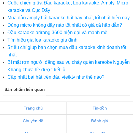
Cuộc chiến giữa Đầu karaoke, Loa karaoke, Amply, Micro
karaoke và Cục Đẩy
Mua dàn amply hát karaoke hát hay nhất, tốt nhất hiện nay
Dùng micro không dây nào tốt nhất có giá cả hấp dẫn?
Đầu karaoke arirang 3600 hiện đại và mạnh mẽ
Tìm hiểu giá loa karaoke gia đình
5 tiêu chí giúp bạn chọn mua đầu karaoke kinh doanh tốt
nhất
Bí mật rợn người đằng sau vụ cháy quán karaoke Nguyễn
Khang chưa hề được tiết lộ
Cập nhật bài hát trên đầu vietktv như thế nào?
Sản phẩm liên quan
Trang chủ
Tin-đồn
Chuyên đề
Đánh giá