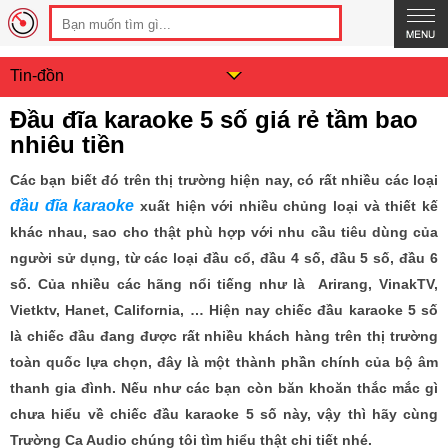
Tin-đồn
Đầu đĩa karaoke 5 số giá rẻ tầm bao
nhiêu tiền
Các bạn biết đó trên thị trường hiện nay, có rất nhiều các loại
đầu đĩa karaoke
xuất hiện với nhiều chủng loại và thiết kế
khác nhau, sao cho thật phù hợp với nhu cầu tiêu dùng của
người sử dụng, từ các loại đầu cổ, đầu 4 số, đầu 5 số, đầu 6
số. Của nhiều các hãng nổi tiếng như là Arirang, VinakTV,
Vietktv, Hanet, California, … Hiện nay chiếc đầu karaoke 5 số
là chiếc đầu đang được rất nhiều khách hàng trên thị trường
toàn quốc lựa chọn, đây là một thành phần chính của bộ âm
thanh gia đình. Nếu như các bạn còn băn khoăn thắc mắc gì
chưa hiểu về chiếc đầu karaoke 5 số này, vậy thì hãy cùng
Trường Ca Audio chúng tôi tìm hiểu thật chi tiết nhé.