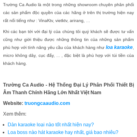
Trường Ca Audio là một trong những showroom chuyên phân phối
các sản phẩm độc quyền của các hãng ở trên thị trường hiện nay
rất nổi tiếng như : VinaKtv, vietktv, arirang, …
Khi các bạn tới với đại lý của chúng tôi quý khách sẽ được tư vấn
cũng như giới thiệu được những thông tin của những sản phẩm
loa karaoke
phù hợp với tính năng yêu cầu của khách hàng như
,
micro không dây, cục đẩy, ... , đặc biệt là phù hợp với túi tiền của
khách hàng.
Trường Ca Audio - Hệ Thống Đại Lý Phân Phối Thiết Bị
Âm Thanh Chính Hãng Lớn Nhất Việt Nam
Website:
truongcaaudio.com
Xem thêm:
Dàn karaoke loại nào tốt nhất hiện nay?
Loa boss nào hát karaoke hay nhất, giá bao nhiêu?