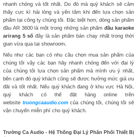
nhanh chóng và tốt nhất. Do đó mà quý khách sẽ cảm
thấy cực kì hài lòng và yên tâm khi đến lựa chọn sản
phẩm tại công ty chúng tôi. Đặc biệt hơn, dòng sản phẩm
đầu AR 3600 là một trong những sản phẩm
đầu karaoke
arirang 5 số
đây là sản phẩm bán chạy nhất trong thời
gian vừa qua tại showroom
.
Nếu như các bạn có nhu cầu chọn mua sản phẩm của
chúng tôi vậy các bạn hãy nhanh chóng đến với đại lý
của chúng tôi lựa chọn sản phẩm mà mình ưu ý nhất,
bên cạnh đó quý khách cũng sẽ được hưởng mức giá ưu
đãi và tốt nhất. Nếu quý khách đang ở khu vực Hà Nội,
quý khách có thể đặt hàng online trên
website
của chúng tôi, chúng tôi sẽ
truongcaaudio.com
vận chuyển miễn phí cho quý khách.
Trường Ca Audio - Hệ Thống Đại Lý Phân Phối Thiết Bị