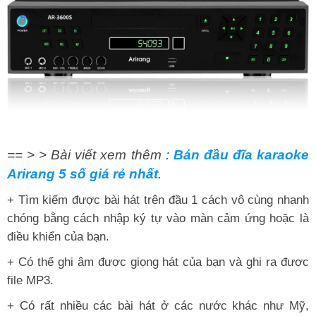
== > > Bài viết xem thêm :
Bán đầu đĩa karaoke
Arirang 5 số giá rẻ nhất
.
+ Tìm kiếm được bài hát trên đầu 1 cách vô cùng nhanh
chóng bằng cách nhập ký tự vào màn cảm ứng hoặc là
điều khiển của bạn.
+ Có thể ghi âm được giọng hát của bạn và ghi ra được
file MP3.
+ Có rất nhiều các bài hát ở các nước khác như Mỹ,