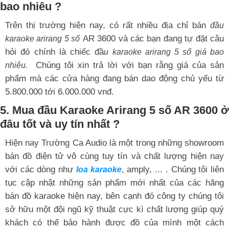
bao nhiêu ?
Trên thị trường hiện nay, có rất nhiều địa chỉ bán
đầu
AR 3600 và các bạn đang tự đặt câu
karaoke arirang 5 số
hỏi đó chính là chiếc đầ
u karaoke arirang 5 số giá bao
Chúng tôi xin trả lời với bạn rằng giá của sản
nhiêu.
phẩm mà các cửa hàng đang bán dao động chủ yếu từ
5.800.000 tới 6.000.000 vnđ.
5. Mua đầu Karaoke Arirang 5 số AR 3600 ở
đâu tốt và uy tín nhất ?
Hiện nay Trường Ca Audio là một trong những showroom
bán đồ điện tử vô cùng tuy tín và chất lượng hiện nay
với các dòng như
, amply, ... . Chúng tôi liên
loa karaoke
tục cập nhật những sản phẩm mới nhất của các hãng
bán đồ karaoke hiện nay, bên cạnh đó công ty chúng tôi
sở hữu một đội ngũ kỹ thuật cực kì chất lượng giúp quý
khách có thể bảo hành được đồ của mình một cách