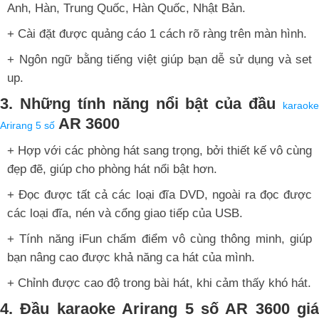
Anh, Hàn, Trung Quốc, Hàn Quốc, Nhật Bản.
+ Cài đặt được quảng cáo 1 cách rõ ràng trên màn hình.
+ Ngôn ngữ bằng tiếng việt giúp bạn dễ sử dụng và set
up.
3. Những tính năng nổi bật của đầu
karaoke
AR 3600
Arirang 5 số
+ Hợp với các phòng hát sang trọng, bởi thiết kế vô cùng
đẹp đẽ, giúp cho phòng hát nổi bật hơn.
+ Đọc được tất cả các loại đĩa DVD, ngoài ra đọc được
các loại đĩa, nén và cổng giao tiếp của USB.
+ Tính năng iFun chấm điểm vô cùng thông minh, giúp
bạn nâng cao được khả năng ca hát của mình.
+ Chỉnh được cao độ trong bài hát, khi cảm thấy khó hát.
4. Đầu karaoke Arirang 5 số AR 3600 giá