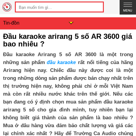
Tin-đồn
Đầu karaoke arirang 5 số AR 3600 giá
bao nhiêu ?
Đầu karaoke Arirang 5 số AR 3600 là một trong
những sản phẩm
rất nổi tiếng của hãng
đầu karaoke
Arirang hiện nay. Chiếc đầu này được coi là một
trong những dòng sản phẩm được bán chạy nhất trên
thị trường hiện nay, không phải chỉ ở mỗi Việt Nam
mà còn rất nhiều nước khác trên thế giới. Nếu các
bạn đang có ý định chọn mua sản phẩm đầu karaoke
arirang 5 số cho gia đình mình, tuy nhiên bạn lại
không biết giá thành của sản phẩm là bao nhiêu ?
Mua ở đâu hàng vừa đảm bảo chất lượng và giá các
lại chính xác nhất ? Hãy để Trường Ca Audio chúng