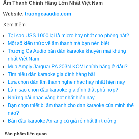
Âm Thanh Chính Hãng Lớn Nhất Việt Nam
Website:
truongcaaudio.com
Xem thêm:
Tại sao USS 1000 lại là micro hay nhất cho phòng hát?
Một số kiến thức về âm thanh mà bạn nên biết
Trường Ca Audio bán dàn karaoke khuyến mại khủng
nhất Việt Nam
Mua Amply Jarguar PA 203N KOMI chính hãng ở đâu?
Tìm hiểu dàn karaoke gia đình hàng bãi
Lựa chọn dàn âm thanh nghe nhạc hay nhất hiện nay
Làm sao chọn đầu karaoke gia đình thật phù hợp?
Những bài nhạc vàng hot nhất hiện nay
Bạn chọn thiết bị âm thanh cho dàn karaoke của mình thế
nào?
Bán đầu karaoke Arirang cũ giá rẻ nhất thị trường
Sản phẩm liên quan