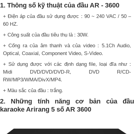
1. Thông số kỹ thuật của đầu AR - 3600
+ Điện áp của đầu sử dụng được : 90 ~ 240 VAC / 50 –
60 HZ.
+ Công suất của đầu tiêu thụ là : 30W.
+ Cổng ra của âm thanh và của video : 5.1Ch Audio,
Optical, Coaxial, Component Video, S-Video.
+ Sử dụng được với các định dạng file, loại đĩa như :
Midi DVD/DVD/DVD-R, DVD R/CD-
RW/MP3/WMA/DivX/MP4.
+ Màu sắc của đầu : trắng.
2. Những tính năng cơ bản của đầu
karaoke Arirang 5 số AR 3600