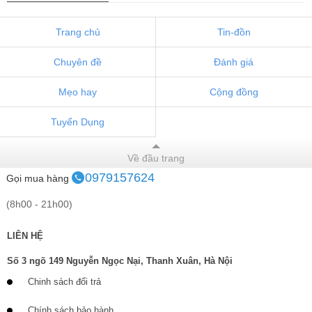
Trang chủ
Tin-đồn
Chuyên đề
Đánh giá
Mẹo hay
Cộng đồng
Tuyển Dụng
Về đầu trang
0979157624
Gọi mua hàng
(8h00 - 21h00)
LIÊN HỆ
Số 3 ngõ 149 Nguyễn Ngọc Nại, Thanh Xuân, Hà Nội
Chinh sách đổi trả
Chính sách bảo hành