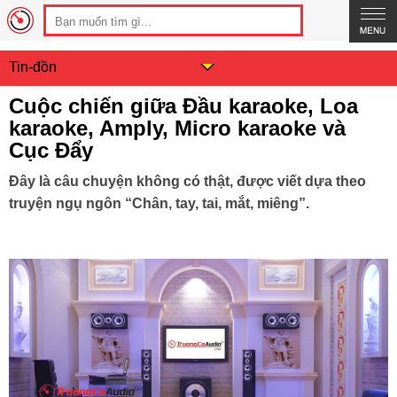
Tin-đồn
Cuộc chiến giữa Đầu karaoke, Loa
karaoke, Amply, Micro karaoke và
Cục Đẩy
Đây là câu chuyện không có thật, được viết dựa theo
truyện ngụ ngôn “Chân, tay, tai, mắt, miêng”.