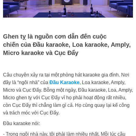
Ghen tỵ là nguồn cơn dẫn đến cuộc
chiến của Đầu karaoke, Loa karaoke, Amply,
Micro karaoke và Cục Đẩy
Câu chuyện xảy ra tại một phòng hát karaoke gia đình. Nơi
đây là “ngôi nhà” của
Đầu Karaoke
, Loa karaoke, Amply,
Micro và Cục Đẩy. Bỗng một ngày, Đầu karaoke, Loa, Amply,
Micro ghen tỵ với Cục Đẩy vì họ phải hoạt động rất nhiều,
còn Cục Đẩy thì chẳng làm gì cả. Họ cùng quay lại kể công
và trách móc với Cục Đẩy.
Đầu karaoke nói:
- Trong ngôi nhà này, tôi phải làm nhiều nhất. Mỗi lúc cậu