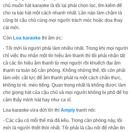
chủ muốn hát karaoke là tôi lại phải chọn lọc, tìm kiếm để
cho ra bài hát một cách nhanh nhất. Lần nào làm chậm là
cũng bị cậu chủ cùng mọi người trách móc hoặc dọa thay
cái mới.
Còn
Loa karaoke
thì ấm ức:
- Tôi mới là người phải làm nhiều nhất. Trong khi mọi người
chỉ việc thu nhận một tín hiệu âm thanh thì tôi phải nhận tất
cả các tín hiệu âm thanh từ mọi người rồi khuếch đại âm
thanh ra toàn bộ căn phòng. Không những thế, tôi còn phải
làm việc cật lực để âm thanh phát ra một cách chân thực,
không bị rè, méo tiếng. Quan trọng nhất là không được làm
cho giọng hát của cậu chủ và mọi người không bị phô để họ
cảm thấy mình hát hay như ca sĩ.
Loa karaoke vừa dứt lời thì
Amply
tranh nói:
- Các cậu có mỗi thế mà đã kêu. Trong căn phòng này, tôi
mới là người thiệt thòi nhất. Tôi phải là cầu nối để nhận tín