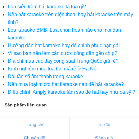
Loa siêu trầm hát karaoke là loa gì?
Nên hát karaoke trên điện thoại hay hát karaoke trên máy
tính?
Loa karaoke BMB: Lựa chọn hoàn hảo cho mọi dàn
karaoke
Hướng dẫn hát karaoke hay để chinh phục bạn gái
Vì sao bạn nên làm căn cước công dân gắn chip?
Địa chỉ mua cục đẩy công suất Trung Quốc giá rẻ?
Kinh nghiệm mua loa bãi giá rẻ ở Hà Nội
Dải tần số âm thanh trong karaoke
Nên mua loại micro hát karaoke nào để hát karaoke?
Điều chỉnh Amply karaoke làm sao để hát hay như ca sỹ ?
Sản phẩm liên quan
Trang chủ
Tin-đồn
Chuyên đề
Đánh giá