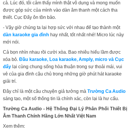
cả. Lúc đó, tôi cảm thấy mình thật vô dụng và mong muốn
được góp sức của mình vào dàn âm thanh một cách tha
thiết. Cục Đẩy ôn tồn bảo.
- Vậy giờ chúng ta lại hợp sức với nhau để tạo thành một
dàn karaoke gia đình
hay nhất, tốt nhất nhé! Micro lúc này
mới nói.
Cả bọn nhìn nhau rồi cười xòa. Bao nhiêu hiểu lầm được
xóa bỏ.
Đầu karaoke, Loa karaoke, Amply, micro và Cục
đẩy
lại cùng chung sống hòa thuận trong sự thoải mái, vui
vẻ của gia đình cậu chủ trong những giờ phút hát karaoke
giải trí.
Đây chỉ là một câu chuyện giả tưởng mà
Trường Ca Audio
sáng tạo, một số thông tin là chính xác, còn lại là hư cấu.
Trường Ca Audio - Hệ Thống Đại Lý Phân Phối Thiết Bị
Âm Thanh Chính Hãng Lớn Nhất Việt Nam
Xem thêm: