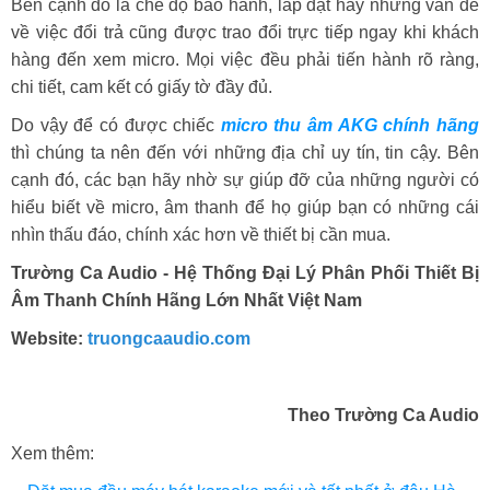
Bên cạnh đó là chế độ bảo hành, lắp đặt hay những vấn đề
về việc đổi trả cũng được trao đổi trực tiếp ngay khi khách
hàng đến xem micro. Mọi việc đều phải tiến hành rõ ràng,
chi tiết, cam kết có giấy tờ đầy đủ.
Do vậy để có được chiếc
micro thu âm AKG chính hãng
thì chúng ta nên đến với những địa chỉ uy tín, tin cậy. Bên
cạnh đó, các bạn hãy nhờ sự giúp đỡ của những người có
hiểu biết về micro, âm thanh để họ giúp bạn có những cái
nhìn thấu đáo, chính xác hơn về thiết bị cần mua.
Trường Ca Audio - Hệ Thống Đại Lý Phân Phối Thiết Bị
Âm Thanh Chính Hãng Lớn Nhất Việt Nam
Website:
truongcaaudio.com
Theo Trường Ca Audio
Xem thêm: