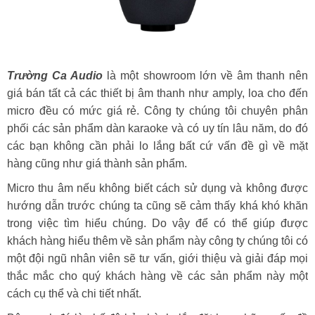
Trường Ca Audio
là một showroom lớn về âm thanh nên
giá bán tất cả các thiết bị âm thanh như amply, loa cho đến
micro đều có mức giá rẻ. Công ty chúng tôi chuyên phân
phối các sản phẩm dàn karaoke và có uy tín lâu năm, do đó
các bạn không cần phải lo lắng bất cứ vấn đề gì về mặt
hàng cũng như giá thành sản phẩm.
Micro thu âm nếu không biết cách sử dụng và không được
hướng dẫn trước chúng ta cũng sẽ cảm thấy khá khó khăn
trong việc tìm hiểu chúng. Do vậy để có thể giúp được
khách hàng hiểu thêm về sản phẩm này công ty chúng tôi có
một đội ngũ nhân viên sẽ tư vấn, giới thiệu và giải đáp mọi
thắc mắc cho quý khách hàng về các sản phẩm này một
cách cụ thể và chi tiết nhất.