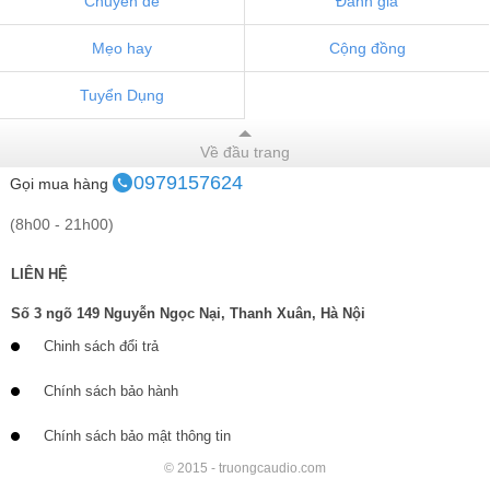
Chuyên đề
Đánh giá
Mẹo hay
Cộng đồng
Tuyển Dụng
Về đầu trang
0979157624
Gọi mua hàng
(8h00 - 21h00)
LIÊN HỆ
Số 3 ngõ 149 Nguyễn Ngọc Nại, Thanh Xuân, Hà Nội
Chinh sách đổi trả
Chính sách bảo hành
Chính sách bảo mật thông tin
© 2015 - truongcaudio.com