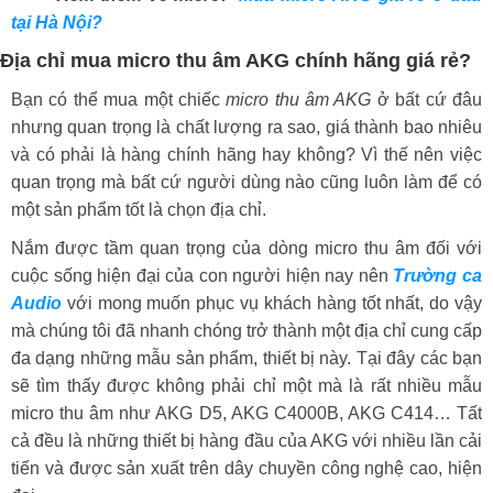
tại Hà Nội?
Địa chỉ mua micro thu âm AKG chính hãng giá rẻ?
Bạn có thể mua một chiếc
micro thu âm AKG
ở bất cứ đâu
nhưng quan trọng là chất lượng ra sao, giá thành bao nhiêu
và có phải là hàng chính hãng hay không? Vì thế nên việc
quan trọng mà bất cứ người dùng nào cũng luôn làm để có
một sản phẩm tốt là chọn địa chỉ.
Nắm được tầm quan trọng của dòng micro thu âm đối với
cuộc sống hiện đại của con người hiện nay nên
Trường ca
Audio
với mong muốn phục vụ khách hàng tốt nhất, do vậy
mà chúng tôi đã nhanh chóng trở thành một địa chỉ cung cấp
đa dạng những mẫu sản phẩm, thiết bị này. Tại đây các bạn
sẽ tìm thấy được không phải chỉ một mà là rất nhiều mẫu
micro thu âm như AKG D5, AKG C4000B, AKG C414… Tất
cả đều là những thiết bị hàng đầu của AKG với nhiều lần cải
tiến và được sản xuất trên dây chuyền công nghệ cao, hiện