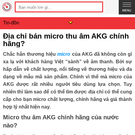
Tin-đồn
Địa chỉ bán micro thu âm AKG chính
hãng?
Chắc hẳn thương hiệu
micro
của AKG đã không còn gì
xa lạ với khách hàng Việt “sành” về âm thanh. Bởi sự
hấp dẫn về chất lượng, nổi tiếng về thương hiệu và đa
dạng về mẫu mã sản phẩm. Chính vì thế mà micro của
AKG được rất nhiều người tiêu dùng lựa chọn. Tuy
nhiên thì làm sao để có thể tìm được địa chỉ có thể cung
cấp cho bạn micro chất lượng, chính hãng và giá thành
hợp lý nhất hiện nay.
Micro thu âm AKG chính hãng của nước
nào?