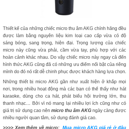
Thiết kế của những chiếc micro thu âm AKG chính hãng đều
được làm bằng nguyên liệu kim loại cao cấp vừa có độ
sáng bóng, sang trọng, hiện đại. Trọng lượng của chiếc
micro này cũng vừa phải, cầm vừa tay, phù hợp với các
hoàn cảnh khác nhau. Do vậy chiếc micro này ngay cả đến
hình thức AKG cũng đã có những ưu điểm nổi bật của riêng
mình do đó nó rất dễ chinh phục được khách hàng lựa chọn.
Những thiết bị micro AKG gần như xuất hiện ở khắp mọi
nơi, trong nhiều hoạt động mà các bạn có thể thấy như hát
karaoke, dùng cho ca hát, phát biểu hội trường lớn, thu
thanh nhạc… Bởi vì nó mang lại nhiều lợi ích cũng như có
giá trị sử dụng cao nên
micro thu âm AKG
ngày càng được
nhiều người quan tâm, sử dụng đánh giá cao.
>>>> Xem thêm về micro:
Mua micro AKG giá rẻ ở đâu