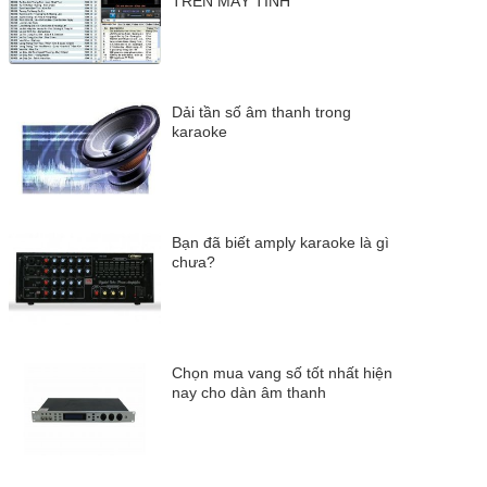
TRÊN MÁY TÍNH
Dải tần số âm thanh trong
karaoke
Bạn đã biết amply karaoke là gì
chưa?
Chọn mua vang số tốt nhất hiện
nay cho dàn âm thanh