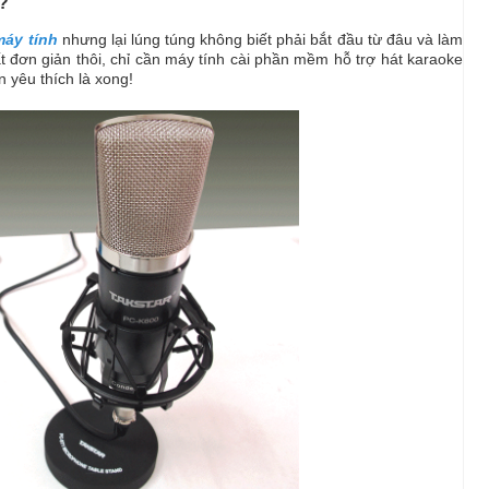
o?
máy tính
nhưng lại lúng túng không biết phải bắt đầu từ đâu và làm
t đơn giản thôi, chỉ cần máy tính cài phần mềm hỗ trợ hát karaoke
 yêu thích là xong!