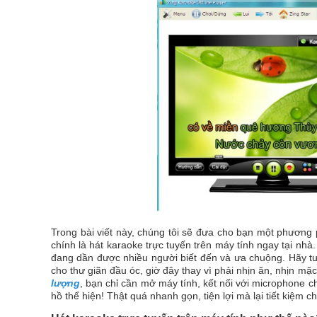
Trong bài viết này, chúng tôi sẽ đưa cho bạn một phương ph
chính là hát karaoke trực tuyến trên máy tính ngay tại nhà
đang dần được nhiều người biết đến và ưa chuộng. Hãy t
cho thư giãn đầu óc, giờ đây thay vì phải nhịn ăn, nhịn m
lượng
, bạn chỉ cần mở máy tính, kết nối với microphone ch
hồ thể hiện! Thật quá nhanh gọn, tiện lợi mà lại tiết kiệm 