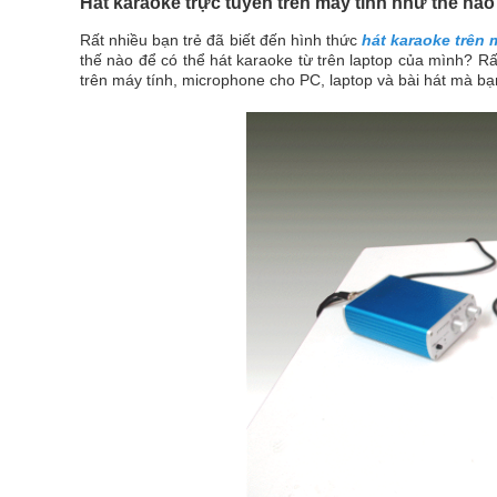
Hát karaoke trực tuyến trên máy tính như thế nà
Rất nhiều bạn trẻ đã biết đến hình thức
hát karaoke trên 
thế nào để có thể hát karaoke từ trên laptop của mình? Rấ
trên máy tính, microphone cho PC, laptop và bài hát mà bạn