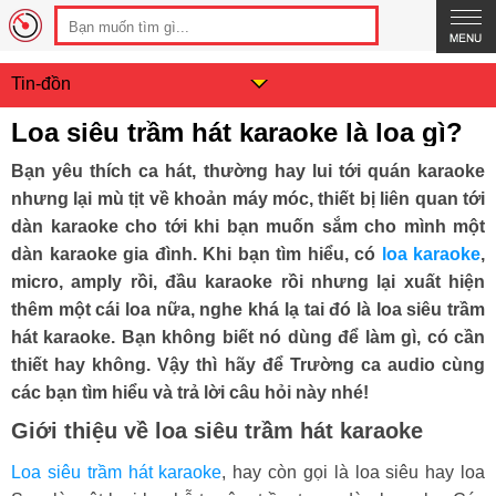
Tin-đồn
Loa siêu trầm hát karaoke là loa gì?
Bạn yêu thích ca hát, thường hay lui tới quán karaoke
nhưng lại mù tịt về khoản máy móc, thiết bị liên quan tới
dàn karaoke cho tới khi bạn muốn sắm cho mình một
dàn karaoke gia đình. Khi bạn tìm hiểu, có
loa karaoke
,
micro, amply rồi, đầu karaoke rồi nhưng lại xuất hiện
thêm một cái loa nữa, nghe khá lạ tai đó là loa siêu trầm
hát karaoke. Bạn không biết nó dùng để làm gì, có cần
thiết hay không. Vậy thì hãy để Trường ca audio cùng
các bạn tìm hiểu và trả lời câu hỏi này nhé!
Giới thiệu về loa siêu trầm hát karaoke
Loa siêu trầm hát karaoke
, hay còn gọi là loa siêu hay loa