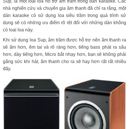
Sup, là một loại loa hỗ trợ âm trầm trong dàn karaoke. Các
nhà nghiên cứu và chuyên gia âm thanh đã chỉ ra rằng, một
dàn karaoke có sử dụng loa siêu trầm trong quá trình sử
dụng sẽ có những ưu điểm rõ rệt đối với những dàn không
có loại loa này.
Khi sử dụng loa Sup, âm trầm được hỗ trợ nên âm thanh ra
sẽ ấm hơn, êm tai và rõ ràng hơn, tiếng bass phát ra sâu
hơn, dày tiếng hơn, Micro bắt nhạy hơn, bạn sẽ không phải
gắng sức khi hát, âm thanh cho ra sẽ hay hơn rất rất nhiều
đấy.