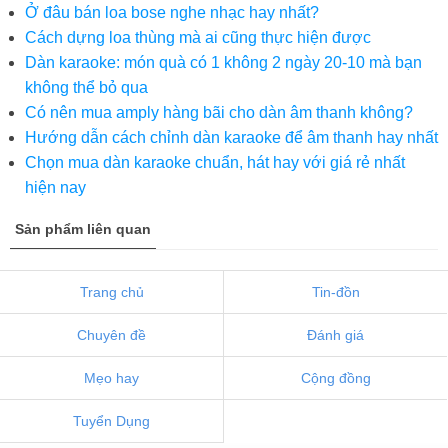
Ở đâu bán loa bose nghe nhạc hay nhất?
Cách dựng loa thùng mà ai cũng thực hiện được
Dàn karaoke: món quà có 1 không 2 ngày 20-10 mà bạn
không thể bỏ qua
Có nên mua amply hàng bãi cho dàn âm thanh không?
Hướng dẫn cách chỉnh dàn karaoke để âm thanh hay nhất
Chọn mua dàn karaoke chuẩn, hát hay với giá rẻ nhất
hiện nay
Sản phẩm liên quan
Trang chủ
Tin-đồn
Chuyên đề
Đánh giá
Mẹo hay
Cộng đồng
Tuyển Dụng