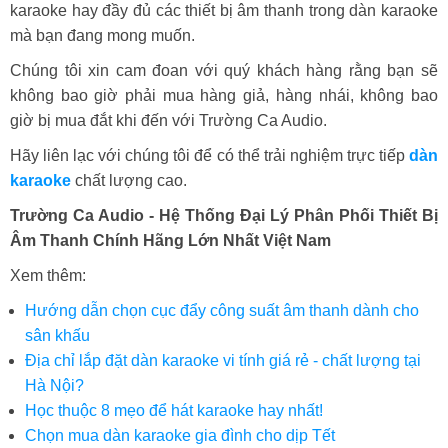
karaoke hay đầy đủ các thiết bị âm thanh trong dàn karaoke
mà bạn đang mong muốn.
Chúng tôi xin cam đoan với quý khách hàng rằng bạn sẽ
không bao giờ phải mua hàng giả, hàng nhái, không bao
giờ bị mua đắt khi đến với Trường Ca Audio.
Hãy liên lạc với chúng tôi để có thể trải nghiệm trực tiếp
dàn
karaoke
chất lượng cao.
Trường Ca Audio - Hệ Thống Đại Lý Phân Phối Thiết Bị
Âm Thanh Chính Hãng Lớn Nhất Việt Nam
Xem thêm:
Hướng dẫn chọn cục đẩy công suất âm thanh dành cho
sân khấu
Địa chỉ lắp đặt dàn karaoke vi tính giá rẻ - chất lượng tại
Hà Nội?
Học thuộc 8 mẹo để hát karaoke hay nhất!
Chọn mua dàn karaoke gia đình cho dịp Tết