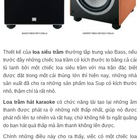
Thiết kế của
loa siêu trầm
thường tập trung vào Bass, nếu
trước đây những chiếc loa trầm có kích thước to bằng cả cái
tủ lạnh bởi một chiếc loa siêu trầm với ma trận đặc biệt
được đặt trong một cái thùng lớn thì hiện nay, những nhà
sản xuất đã cho ra những sản phẩm loa Sup có kích thước
nhỏ, thậm chí là rất nhỏ.
Loa trầm hát karaoke
có chức năng tái tạo lại những âm
thanh được phát ra ở những nốt thấp nhất, giúp nó được
phát nổi lên tự nhiên và rất hay, chứ không hề bị ngắt quãng
do bạn hát quá thấp mà âm thanh không lên được.
Chính những điều này cho ra thấy, việc có một chiếc loa