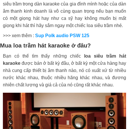
siêu trầm trong dàn karaoke của gia đình mình hoặc của dàn
âm thanh kinh doanh là vô cùng quan trọng nếu bạn muốn
có một giọng hát hay như ca sỹ hay không muốn bị mất
giọng khi hát thì hãy sắm ngay một chiếc loa siêu trầm nhé.
>>> xem thêm :
Sup Polk audio PSW 125
Mua loa trầm hát karaoke ở đâu?
Bạn có thể tìm thấy những chiếc
loa siêu trầm hát
karaoke
được bán ở bất kỳ đâu, ở bất kỳ một cửa hàng hay
nhà cung cấp thiết bị âm thanh nào, nó có xuất xứ từ nhiều
nước khác nhau, thuộc nhiều hãng khác nhau, và đương
nhiên chất lượng và giá cả của nó cũng rất khác nhau.