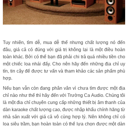
Tuy nhiên, tìm dễ, mua dễ thế nhưng chất lượng nó đến
đâu, giá cả có đúng với giá trị không lại là một điều hoàn
toàn khác. Bởi có thể bạn đã phải chi trả quá nhiều tiền cho
một chiếc loa nhái đấy. Cho nên hãy đến những địa chỉ uy
tín, tin cậy để được tư vấn và tham khảo các sản phẩm phù
hợp.
Nếu bạn vẫn còn đang phân vân vì chưa tìm được một địa
chỉ nào như thế thì hãy đến với Trường Ca Audio. Chúng tôi
là một đia chỉ chuyên cung cấp những thiết bị âm thanh của
dàn karaoke chất lượng cao, được nhập khẩu chính hãng từ
nhà sản xuất với giá cả vô cùng hợp lý. Nên không chỉ có
loa siêu trầm, bạn hoàn toàn có thể lựa chọn được một dàn