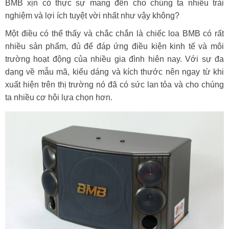
BMB xịn có thực sự mang đến cho chúng ta nhiều trải
nghiệm và lợi ích tuyệt vời nhất như vậy không?
Một điều có thể thấy và chắc chắn là chiếc loa BMB có rất
nhiều sản phẩm, đủ để đáp ứng điều kiện kinh tế và môi
trường hoạt động của nhiều gia đình hiên nay. Với sự đa
dạng về mẫu mã, kiểu dáng và kích thước nên ngay từ khi
xuất hiện trên thị trường nó đã có sức lan tỏa và cho chúng
ta nhiều cơ hội lựa chọn hơn.