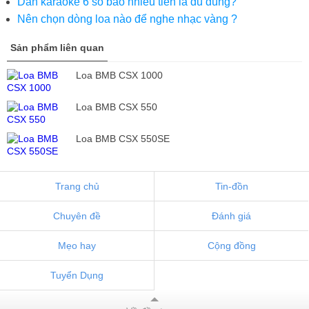
Dàn karaoke 6 số bao nhiêu tiền là đủ dùng?
Nên chọn dòng loa nào để nghe nhạc vàng ?
Sản phẩm liên quan
Loa BMB CSX 1000
Loa BMB CSX 550
Loa BMB CSX 550SE
Trang chủ
Tin-đồn
Chuyên đề
Đánh giá
Mẹo hay
Cộng đồng
Tuyển Dụng