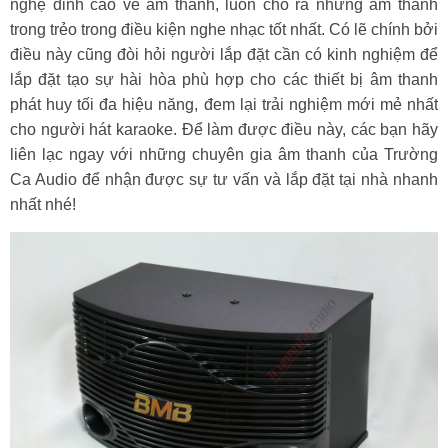
nghệ đỉnh cao về âm thanh, luôn cho ra những âm thanh
trong trẻo trong điều kiện nghe nhạc tốt nhất. Có lẽ chính bởi
điều này cũng đòi hỏi người lắp đặt cần có kinh nghiệm để
lắp đặt tạo sự hài hòa phù hợp cho các thiết bị âm thanh
phát huy tối đa hiệu năng, đem lại trải nghiệm mới mẻ nhất
cho người hát karaoke. Để làm được điều này, các bạn hãy
liên lạc ngay với những chuyên gia âm thanh của Trường
Ca Audio để nhận được sự tư vấn và lắp đặt tại nhà nhanh
nhất nhé!