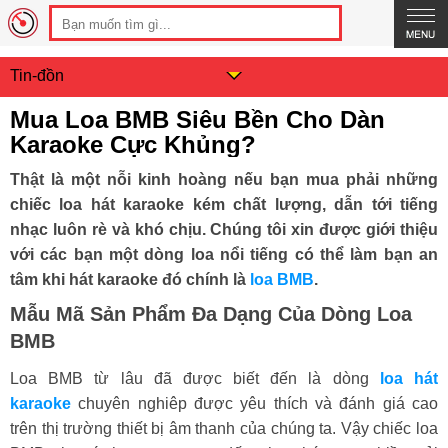
Tin-đồn
Mua Loa BMB Siêu Bền Cho Dàn
Karaoke Cực Khủng?
Thật là một nỗi kinh hoàng nếu bạn mua phải những
chiếc loa hát karaoke kém chất lượng, dẫn tới tiếng
nhạc luôn rè và khó chịu. Chúng tôi xin được giới thiệu
với các bạn một dòng loa nổi tiếng có thể làm bạn an
tâm khi hát karaoke đó chính là
loa BMB
.
Mẫu Mã Sản Phẩm Đa Dạng Của Dòng Loa
BMB
Loa BMB từ lâu đã được biết đến là dòng
loa hát
karaoke
chuyên nghiêp được yêu thích và đánh giá cao
trên thị trường thiết bị âm thanh của chúng ta. Vậy chiếc loa