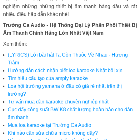
nghiệm những những thiết bị âm thanh hàng đầu và rất
nhiều điều hấp dẫn khác nhé!
Trường Ca Audio - Hệ Thống Đại Lý Phân Phối Thiết Bị
Âm Thanh Chính Hãng Lớn Nhất Việt Nam
Xem thêm:
(LYRICS) Lời bài hát Ta Còn Thuộc Về Nhau - Hương
Tràm
Hướng dẫn cách nhận biết loa karaoke Nhật bãi xịn
Tìm hiểu cấu tạo của amply karaoke
Loa hội trường yamaha ở đâu có giá rẻ nhất trên thị
trường?
Tư vấn mua dàn karaoke chuyên nghiệp nhất
Cục đẩy công suất BW K8 chất lượng hoàn hảo cho dàn
âm thanh
Mua loa karaoke tại Trường Ca Audio
Khi nào cần sửa chữa micro không dây?