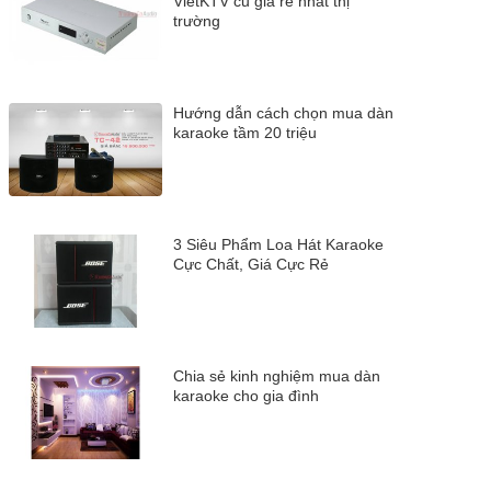
VietKTV cũ giá rẻ nhất thị
trường
Hướng dẫn cách chọn mua dàn
karaoke tầm 20 triệu
3 Siêu Phẩm Loa Hát Karaoke
Cực Chất, Giá Cực Rẻ
Chia sẻ kinh nghiệm mua dàn
karaoke cho gia đình