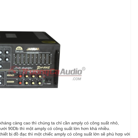
 kháng càng cao thì chúng ta chỉ cần amply có công suất nhỏ,
ới 90Db thì một amply có công suất lớn hơn khá nhiều.
hiết bị đồ đạc thì một chiếc amply có công suất lớn sẽ phù hợp với