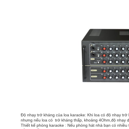
Độ nhạy trở kháng của loa karaoke: Khi loa có độ nhạy trở
nhưng nếu loa có trở kháng thấp, khoảng 4Ohm,độ nhạy dư
Thiết kế phòng karaoke : Nếu phòng hát nhà bạn có nhiều t