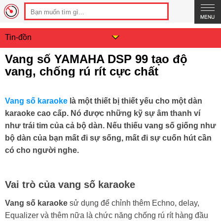
Tin-đồn
Vang số YAMAHA DSP 99 tạo độ
vang, chống rú rít cực chất
Vang số karaoke
là một thiết bị thiết yếu cho một dàn
karaoke cao cấp. Nó được những kỹ sự âm thanh ví
như trái tim của cả bộ dàn. Nếu thiếu vang số giống như
bộ dàn của bạn mất đi sự sống, mất đi sự cuốn hút cần
có cho người nghe.
Vai trò của vang số karaoke
Vang số karaoke
sử dụng để chỉnh thêm Echno, delay,
Equalizer và thêm nữa là chức năng chống rú rít hàng đầu