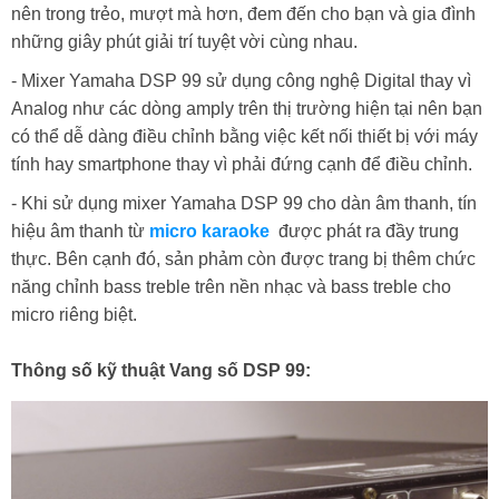
nên trong trẻo, mượt mà hơn, đem đến cho bạn và gia đình
những giây phút giải trí tuyệt vời cùng nhau.
- Mixer Yamaha DSP 99 sử dụng công nghệ Digital thay vì
Analog như các dòng amply trên thị trường hiện tại nên bạn
có thể dễ dàng điều chỉnh bằng việc kết nối thiết bị với máy
tính hay smartphone thay vì phải đứng cạnh để điều chỉnh.
- Khi sử dụng mixer Yamaha DSP 99 cho dàn âm thanh, tín
hiệu âm thanh từ
micro karaoke
được phát ra đầy trung
thực. Bên cạnh đó, sản phảm còn được trang bị thêm chức
năng chỉnh bass treble trên nền nhạc và bass treble cho
micro riêng biệt.
Thông số kỹ thuật Vang số DSP 99: