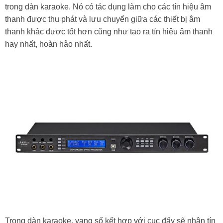
trong dàn karaoke. Nó có tác dụng làm cho các tín hiệu âm
thanh được thu phát và lưu chuyển giữa các thiết bị âm
thanh khác được tốt hơn cũng như tạo ra tín hiệu âm thanh
hay nhất, hoàn hảo nhất.
Trong dàn karaoke, vang số kết hợp với cục đẩy sẽ nhận tín