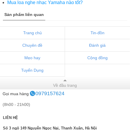
Mua loa nghe nhạc Yamaha nào tốt?
Sản phẩm liên quan
Trang chủ
Tin-đồn
Chuyên đề
Đánh giá
Mẹo hay
Cộng đồng
Tuyển Dụng
Về đầu trang
0979157624
Gọi mua hàng
(8h00 - 21h00)
LIÊN HỆ
Số 3 ngõ 149 Nguyễn Ngọc Nại, Thanh Xuân, Hà Nội