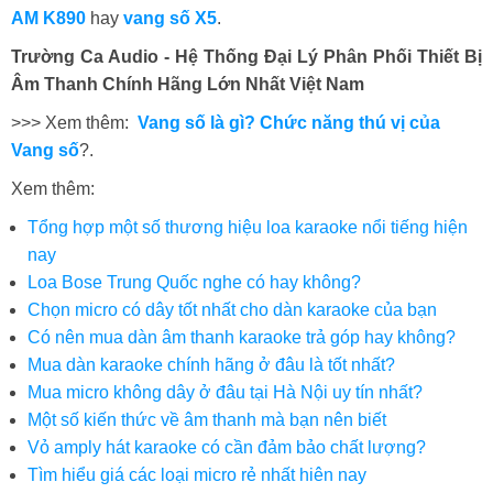
AM K890
hay
vang số X5
.
Trường Ca Audio - Hệ Thống Đại Lý Phân Phối Thiết Bị
Âm Thanh Chính Hãng Lớn Nhất Việt Nam
>>> Xem thêm:
Vang số là gì? Chức năng thú vị của
Vang số
?.
Xem thêm:
Tổng hợp một số thương hiệu loa karaoke nổi tiếng hiện
nay
Loa Bose Trung Quốc nghe có hay không?
Chọn micro có dây tốt nhất cho dàn karaoke của bạn
Có nên mua dàn âm thanh karaoke trả góp hay không?
Mua dàn karaoke chính hãng ở đâu là tốt nhất?
Mua micro không dây ở đâu tại Hà Nội uy tín nhất?
Một số kiến thức về âm thanh mà bạn nên biết
Vỏ amply hát karaoke có cần đảm bảo chất lượng?
Tìm hiểu giá các loại micro rẻ nhất hiên nay