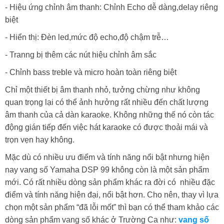
- Hiệu ứng chỉnh âm thanh: Chỉnh Echo dễ dàng,delay riêng
biệt
- Hiển thị: Đèn led,mức độ echo,độ chậm trễ…
- Tranng bị thêm các nút hiệu chỉnh âm sắc
- Chỉnh bass treble và micro hoàn toàn riêng biệt
Chỉ một thiết bị âm thanh nhỏ, tưởng chừng như không
quan trọng lại có thể ảnh hưởng rất nhiều đến chất lượng
âm thanh của cả dàn karaoke. Không những thế nó còn tác
động gián tiếp đến việc hát karaoke có được thoải mái và
trọn vẹn hay không.
Mặc dù có nhiều ưu điểm và tính năng nổi bật nhưng hiện
nay vang số Yamaha DSP 99 không còn là một sản phẩm
mới. Có rất nhiều dòng sản phẩm khác ra đời có nhiều đặc
điểm và tính năng hiện đại, nổi bật hơn. Cho nên, thay vì lựa
chọn một sản phẩm “đã lỗi mốt” thì bạn có thể tham khảo các
dòng sản phẩm vang số khác ở Trường Ca như:
vang số