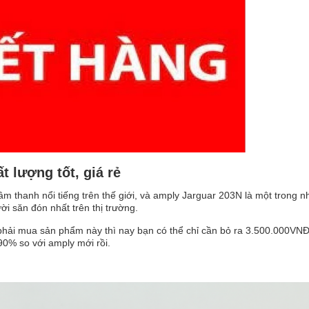
 lượng tốt, giá rẻ
 âm thanh nổi tiếng trên thế giới, và amply Jarguar 203N là một trong 
i săn đón nhất trên thị trường.
i phải mua sản phẩm này thì nay bạn có thể chỉ cần bỏ ra 3.500.000VN
0% so với amply mới rồi.