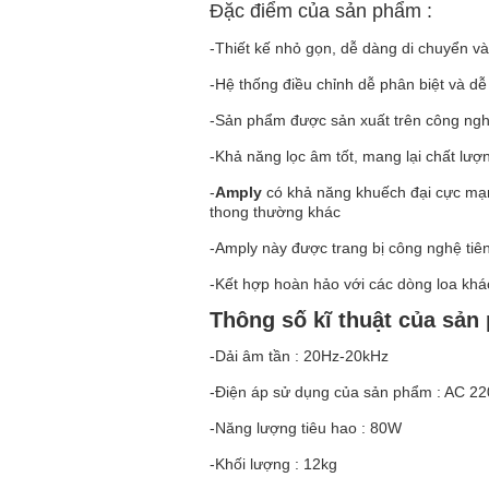
Đặc điểm của sản phẩm :
-Thiết kế nhỏ gọn, dễ dàng di chuyển và
-Hệ thống điều chỉnh dễ phân biệt và d
-Sản phẩm được sản xuất trên công nghệ 
-Khả năng lọc âm tốt, mang lại chất lư
-
Amply
có khả năng khuếch đại cực mạn
thong thường khác
-Amply này được trang bị công nghệ tiên t
-Kết hợp hoàn hảo với các dòng loa kh
Thông số kĩ thuật của sản
-Dải âm tần : 20Hz-20kHz
-Điện áp sử dụng của sản phẩm : AC 2
-Năng lượng tiêu hao : 80W
-Khối lượng : 12kg