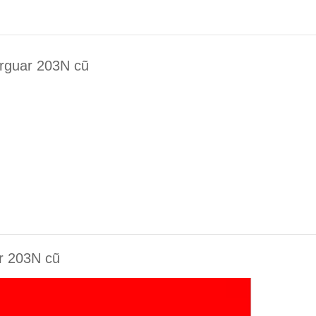
arguar 203N cũ
ar 203N cũ