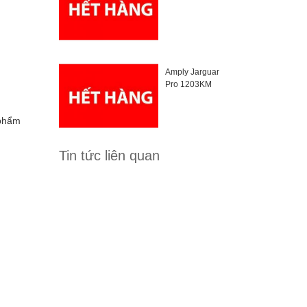
Amply Jarguar
Pro 1203KM
 phẩm
Tin tức liên quan