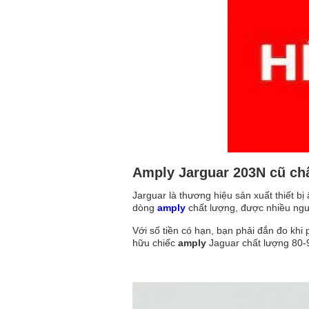
Amply Jarguar 203N cũ chất
Jarguar là thương hiệu sản xuất thiết bị
dòng
amply
chất lượng, được nhiều ngườ
Với số tiền có hạn, bạn phải đắn đo kh
hữu chiếc
amply
Jaguar chất lượng 80-9