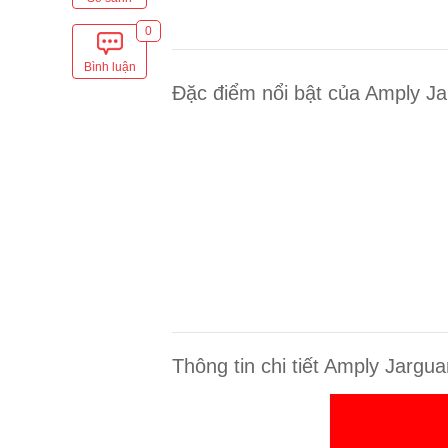
0
Bình luận
Đặc điểm nổi bật của Amply J
Thông tin chi tiết Amply Jargu