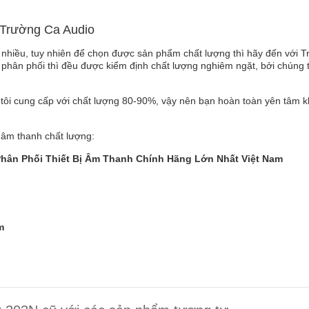
 Trường Ca Audio
 nhiều, tuy nhiên để chọn được sản phẩm chất lượng thì hãy đến với 
phân phối thì đều được kiểm định chất lượng nghiêm ngặt, bởi chúng t
ôi cung cấp với chất lượng 80-90%, vậy nên bạn hoàn toàn yên tâm k
 âm thanh chất lượng:
Phân Phối Thiết Bị Âm Thanh Chính Hãng Lớn Nhất Việt Nam
m