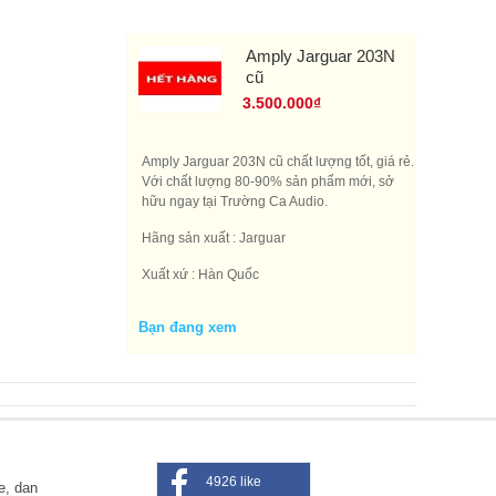
Amply Jarguar 203N
cũ
3.500.000₫
Amply Jarguar 203N cũ chất lượng tốt, giá rẻ.
Với chất lượng 80-90% sản phẩm mới, sở
hữu ngay tại Trường Ca Audio.
Hãng sản xuất : Jarguar
Xuất xứ : Hàn Quốc
(HẾT HÀNG)
Bạn đang xem
4926 like
e, dan