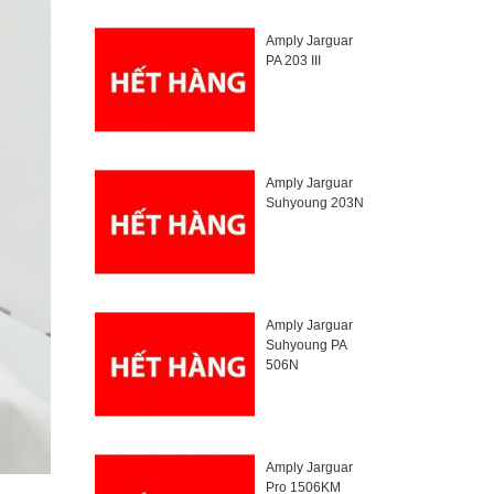
Amply Jarguar
PA 203 III
Amply Jarguar
Suhyoung 203N
Amply Jarguar
Suhyoung PA
506N
Amply Jarguar
Pro 1506KM