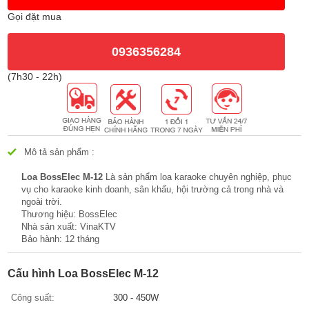
Gọi đặt mua
0936356284
(7h30 - 22h)
Mô tả sản phẩm :
Loa BossElec M-12
Là sản phẩm loa karaoke chuyên nghiệp, phục
vụ cho karaoke kinh doanh, sân khấu, hội trường cả trong nhà và
ngoài trời.
Thương hiệu: BossElec
Nhà sản xuất: VinaKTV
Bảo hành: 12 tháng
Cấu hình Loa BossElec M-12
Công suất:
300 - 450W