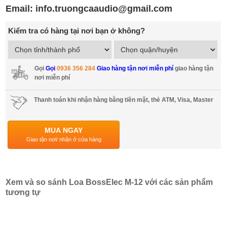
Email: info.truongcaaudio@gmail.com
Kiểm tra có hàng tại nơi bạn ở không?
Gọi
Gọi
0936 356 284
Giao hàng tận nơi miễn phí
giao hàng tận
nơi miễn phí
Thanh toán khi nhận hàng bằng tiền mặt, thẻ ATM, Visa, Master
MUA NGAY
Giao tận nơi/ nhận ở cửa hàng
Xem và so sánh Loa BossElec M-12 với các sản phẩm
tương tự