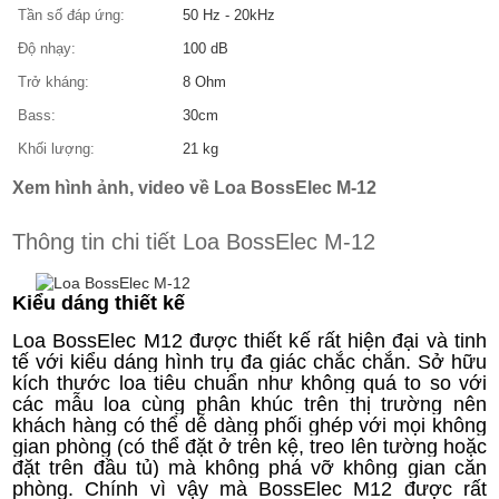
Tần số đáp ứng:
50 Hz - 20kHz
Độ nhạy:
100 dB
Trở kháng:
8 Ohm
Bass:
30cm
Khối lượng:
21 kg
Xem hình ảnh, video về Loa BossElec M-12
Thông tin chi tiết Loa BossElec M-12
Kiểu dáng thiết kế
Loa BossElec M12 được thiết kế rất hiện đại và tinh
tế với kiểu dáng hình trụ đa giác chắc chắn. Sở hữu
kích thước loa tiêu chuẩn như không quá to so với
các mẫu loa cùng phân khúc trên thị trường nên
khách hàng có thể dễ dàng phối ghép với mọi không
gian phòng (có thể đặt ở trên kệ, treo lên tường hoặc
đặt trên đầu tủ) mà không phá vỡ không gian căn
phòng. Chính vì vậy mà BossElec M12 được rất