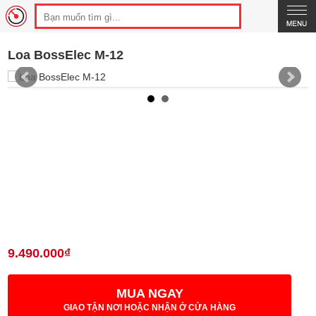
Loa BossElec M-12
9.490.000₫
MUA NGAY
GIAO TẬN NƠI HOẶC NHẬN Ở CỬA HÀNG