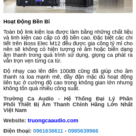
Hoạt Động Bền Bỉ
Toàn bộ link kiện loa được làm bằng những chất liệu
và linh kiện cao cấp có độ bền cao. Đặc biệt các chi
tiết trên Boss Elec M12 đều được gia công tỷ mỉ cho
nên sẽ không có hiện tượng rè âm hoặc biến dạng
âm thanh trong quá trình sử dụng, giọng ca phát ra
vẫn trọn vẹn từng ca từ.
Độ nhạy cao lên đến 100dB cũng đã giúp cho âm
thanh ra loa mạnh mẽ, đầy đặn mặc dù hoạt động
liên tục ở cường độ cao trong không gian lớn nhưng
không tốn quá nhiều công suất.
Trường Ca Audio - Hệ Thống Đại Lý Phân
Phối Thiết Bị Âm Thanh Chính Hãng Lớn Nhất
Việt Nam
Website:
truongcaaudio.com
Điện thoại:
0961636611
-
0985639966