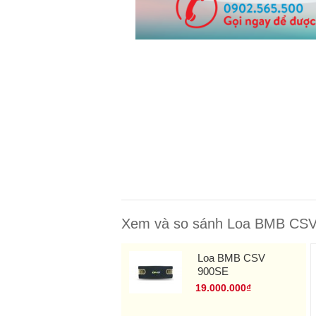
Xem và so sánh Loa BMB CSV 
Loa BMB CSV
900SE
19.000.000₫