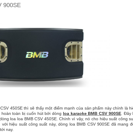
SV 900SE
CSV 450SE thì sẽ thấy một điểm mạnh của sản phẩm này chính là hi
ẽ hoàn toàn bị cuốn hút bởi dòng
loa karaoke BMB CSV 900SE
. Đây 
ừ dòng loa loa BMB CSV 450SE. Chính vì vậy, nó cho hiệu suất công su
ói, với hiệu suất công suất này, dòng loa BMB CSV 900SE đã mang đ
tới nay.