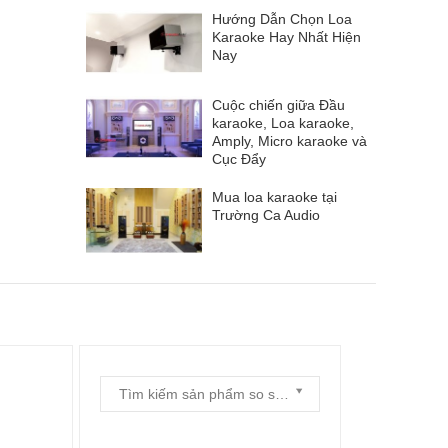
Hướng Dẫn Chọn Loa
Karaoke Hay Nhất Hiện
Nay
Cuộc chiến giữa Đầu
karaoke, Loa karaoke,
Amply, Micro karaoke và
Cục Đẩy
Mua loa karaoke tại
Trường Ca Audio
Tìm kiếm sản phẩm so sánh