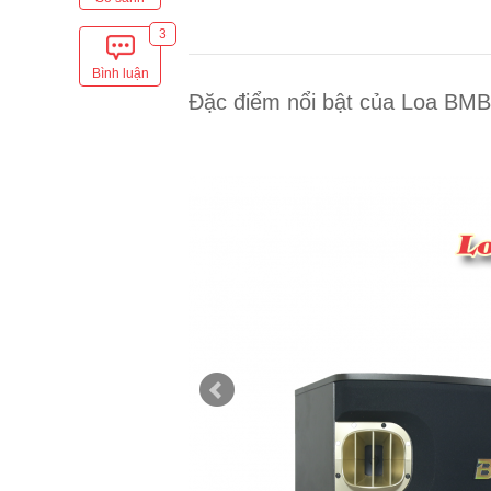
3
Bình luận
Đặc điểm nổi bật của Loa BM