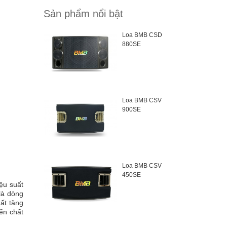
Sản phẩm nổi bật
Loa BMB CSD
880SE
Loa BMB CSV
900SE
Loa BMB CSV
450SE
ệu suất
là dòng
ất tăng
ến chất