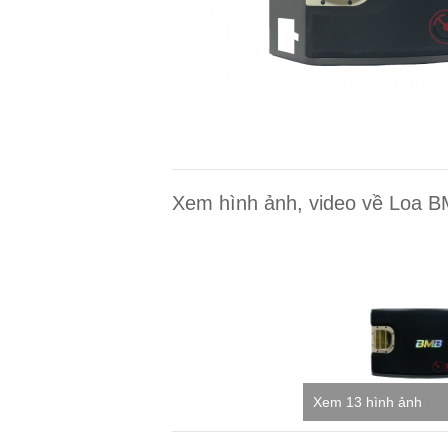
Xem hình ảnh, video về Loa
Xem 2 video
Xem 13 hình ảnh