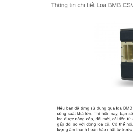
Thông tin chi tiết Loa BMB C
Nếu bạn đã từng sử dụng qua loa BMB 
công suất khá lớn. Thì hiện nay, bạn s
loa được nâng cấp, đổi mới, cải tiến t
gấp đôi so với dòng loa cũ. Có thể n
lượng âm thanh hoàn hảo nhất từ trước 