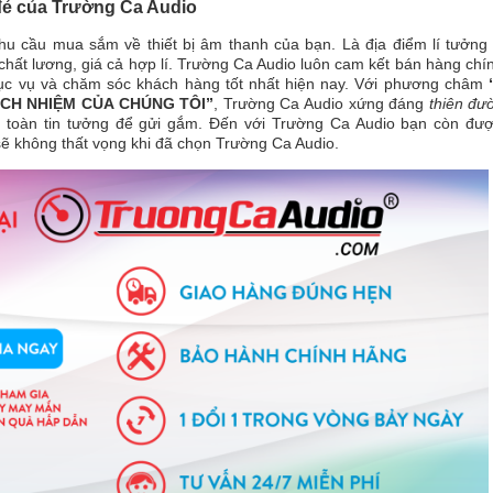
ẻ của Trường Ca Audio
hu cầu mua sắm về thiết bị âm thanh của bạn. Là địa điểm lí tưởng
hất lương, giá cả hợp lí. Trường Ca Audio luôn cam kết bán hàng chí
ục vụ và chăm sóc khách hàng tốt nhất hiện nay. Với phương châm
CH NHIỆM CỦA CHÚNG TÔI”
, Trường Ca Audio xứng đáng
thiên đư
n toàn tin tưởng để gửi gắm. Đến với Trường Ca Audio bạn còn đư
ẽ không thất vọng khi đã chọn Trường Ca Audio.