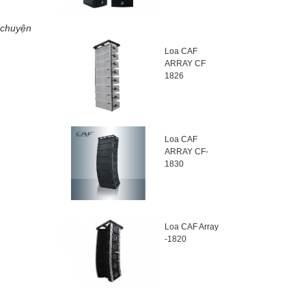
 chuyện
Loa CAF
ARRAY CF
1826
Loa CAF
ARRAY CF-
1830
Loa CAF Array
-1820