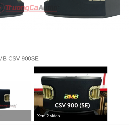
 BMB CSV 900SE
Xem 2 video
Xem 13 