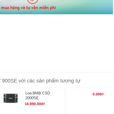
900SE với các sản phẩm tương tự
Loa BMB CSD
0.000₫
2000SE
16.890.000₫