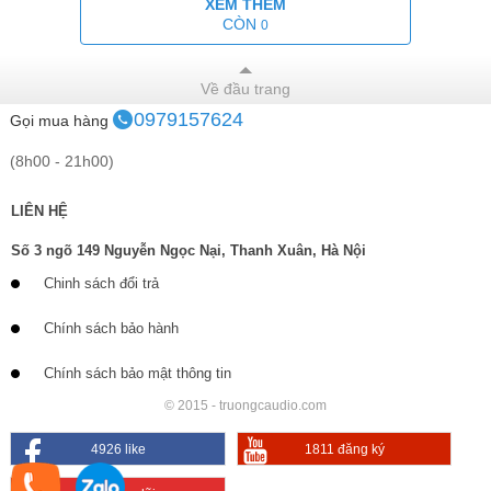
XEM THÊM
CÒN
0
Về đầu trang
0979157624
Gọi mua hàng
(8h00 - 21h00)
LIÊN HỆ
Số 3 ngõ 149 Nguyễn Ngọc Nại, Thanh Xuân, Hà Nội
Chinh sách đổi trả
Chính sách bảo hành
Chính sách bảo mật thông tin
© 2015 - truongcaudio.com
4926 like
1811 đăng ký