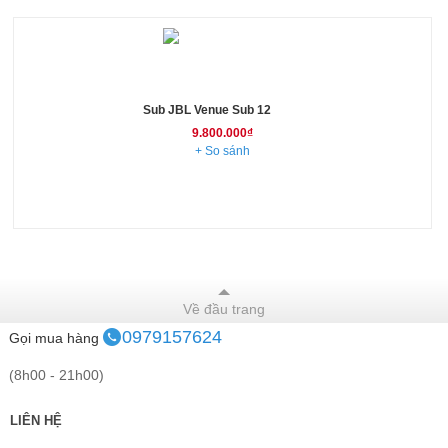
Sub JBL Venue Sub 12
9.800.000₫
+ So sánh
Về đầu trang
0979157624
Gọi mua hàng
(8h00 - 21h00)
LIÊN HỆ