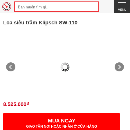
Loa siêu trầm Klipsch SW-110
8.525.000₫
MUA NGAY
GIAO TẬN NƠI HOẶC NHẬN Ở CỬA HÀNG