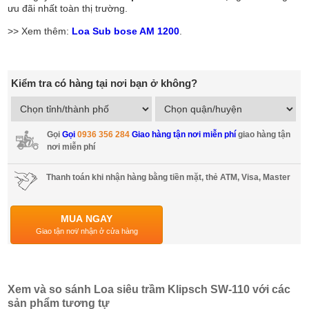
ưu đãi nhất toàn thị trường.
>> Xem thêm:
Loa Sub bose AM 1200
.
Kiểm tra có hàng tại nơi bạn ở không?
Gọi
Gọi
0936 356 284
Giao hàng tận nơi miễn phí
giao hàng tận
nơi miễn phí
Thanh toán khi nhận hàng bằng tiền mặt, thẻ ATM, Visa, Master
MUA NGAY
Giao tận nơi/ nhận ở cửa hàng
Xem và so sánh Loa siêu trầm Klipsch SW-110 với các
sản phẩm tương tự